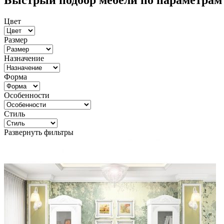
Быстрый подбор мебели по параметрам
Цвет
Размер
Назначение
Форма
Особенности
Стиль
Развернуть фильтры