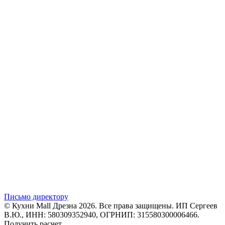
Письмо директору
© Кухни Mall Дрезна 2026. Все права защищены. ИП Сергеев
В.Ю., ИНН: 580309352940, ОГРНИП: 315580300006466.
Получить расчет