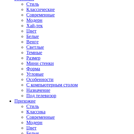
Стиль
Классические
Современные
Модерн
Хай-тек
Цвет
Белые
Венге
Светлые
Темные
Размер
Мини стенки
Форма
Угловые
Особенности
С компьютерным столом
Назначение
Под телевизор
Прихожие
Стиль
Классика
Современные
Модерн
Цвет
Белые