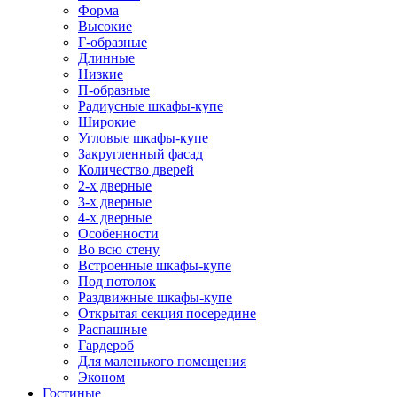
Форма
Высокие
Г-образные
Длинные
Низкие
П-образные
Радиусные шкафы-купе
Широкие
Угловые шкафы-купе
Закругленный фасад
Количество дверей
2-х дверные
3-х дверные
4-х дверные
Особенности
Во всю стену
Встроенные шкафы-купе
Под потолок
Раздвижные шкафы-купе
Открытая секция посередине
Распашные
Гардероб
Для маленького помещения
Эконом
Гостиные