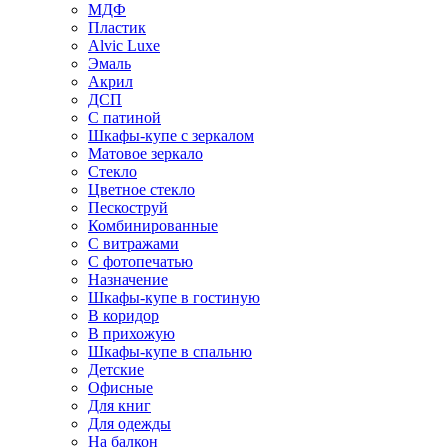
МДФ
Пластик
Alvic Luxe
Эмаль
Акрил
ДСП
С патиной
Шкафы-купе с зеркалом
Матовое зеркало
Стекло
Цветное стекло
Пескоструй
Комбинированные
С витражами
С фотопечатью
Назначение
Шкафы-купе в гостиную
В коридор
В прихожую
Шкафы-купе в спальню
Детские
Офисные
Для книг
Для одежды
На балкон