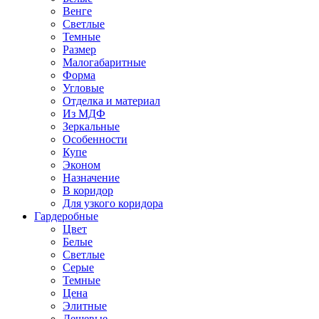
Венге
Светлые
Темные
Размер
Малогабаритные
Форма
Угловые
Отделка и материал
Из МДФ
Зеркальные
Особенности
Купе
Эконом
Назначение
В коридор
Для узкого коридора
Гардеробные
Цвет
Белые
Светлые
Серые
Темные
Цена
Элитные
Дешевые