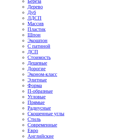
Береза
Дерево
Дуб
ЛДСП
Массив
Пластик
Шпон
Экошпон
С патиной
ДСП
Стоимость
Дешевые
Дорогие
Эконом-класс
Элитные
Форма
П-образные
Угловые
Прямые
Радиусные
Скошенные углы
Стиль
Современные
Евро
Английские