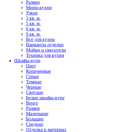
Размер
Мини-кухни
Узкие
3 кв. м.
5 кв. м.
6 кв. м.
9 кв. м.
Все для кухни
Варианты отделки
Мойки и смесители
Техника для кухни
Шкафы-купе
Цвет
Коричневые
Серые
Темные
Черные
Светлые
Белые шкафы-купе
Венге
Размер
Маленькие
Большие
Средние
Отделка и материал