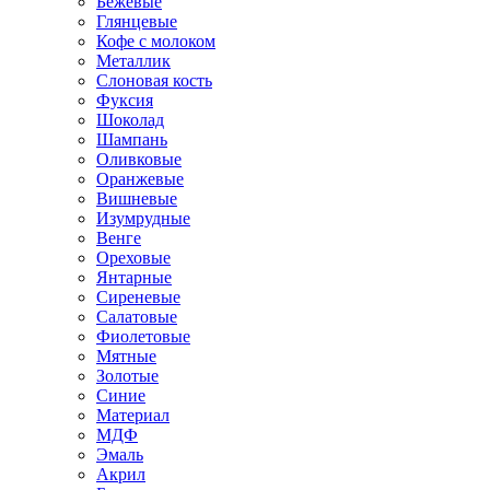
Бежевые
Глянцевые
Кофе с молоком
Металлик
Слоновая кость
Фуксия
Шоколад
Шампань
Оливковые
Оранжевые
Вишневые
Изумрудные
Венге
Ореховые
Янтарные
Сиреневые
Салатовые
Фиолетовые
Мятные
Золотые
Синие
Материал
МДФ
Эмаль
Акрил