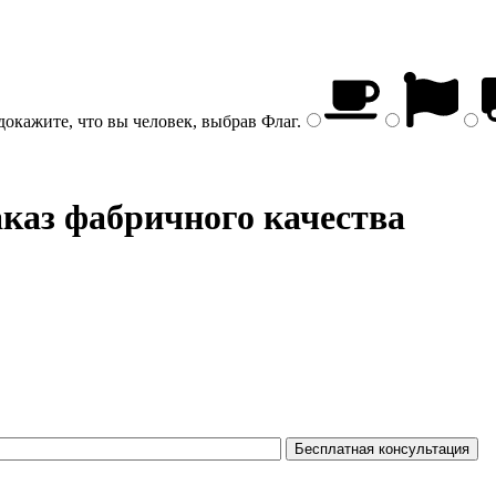
докажите, что вы человек, выбрав
Флаг
.
аказ фабричного качества