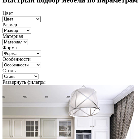
Быстрый подбор мебели по параметрам
Цвет
Размер
Материал
Форма
Особенности
Стиль
Развернуть фильтры