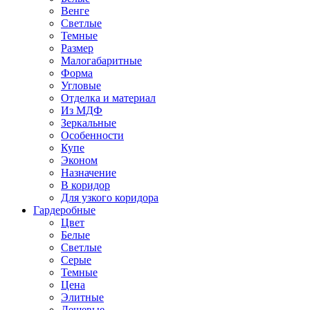
Венге
Светлые
Темные
Размер
Малогабаритные
Форма
Угловые
Отделка и материал
Из МДФ
Зеркальные
Особенности
Купе
Эконом
Назначение
В коридор
Для узкого коридора
Гардеробные
Цвет
Белые
Светлые
Серые
Темные
Цена
Элитные
Дешевые