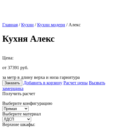
Главная
/
Кухни
/
Кухни модерн
/ Алекс
Кухня Алекс
Цена:
от 37391
руб.
за метр в длину верха и низа гарнитура
Добавить в корзину
Расчет цены
Вызвать
Заказать
замерщика
Получить расчет
Выберите конфигурацию
Выберите материал
Верхние шкафы: