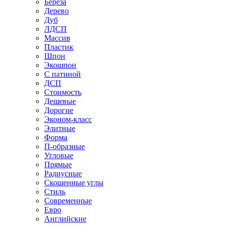
Береза
Дерево
Дуб
ЛДСП
Массив
Пластик
Шпон
Экошпон
С патиной
ДСП
Стоимость
Дешевые
Дорогие
Эконом-класс
Элитные
Форма
П-образные
Угловые
Прямые
Радиусные
Скошенные углы
Стиль
Современные
Евро
Английские