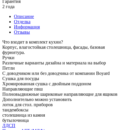
Гарантия
2 года
Описание
Отделка
Информация
Отзывы
Что входит в комплект кухни?
Корпус, влагостойкая столешница, фасады, базовая
фурнитура.
Ручки
Различные варианты дизайна и материала на выбор
Петли
С доводчиком или без доводчика от компании Boyard
Сушка для посуды
Хромированная сушка с двойным поддоном
Направляющие пвш
Полновыдвижные шариковые направляющие для ящиков
Дополнительно можно установить
лоток для стол. приборов
тандембоксы
столешница из камня
бутылочница
ЛДСП