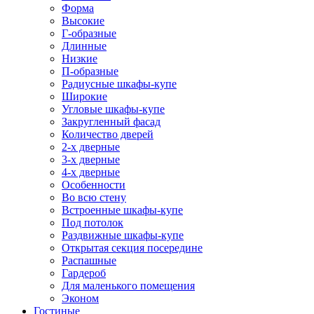
Форма
Высокие
Г-образные
Длинные
Низкие
П-образные
Радиусные шкафы-купе
Широкие
Угловые шкафы-купе
Закругленный фасад
Количество дверей
2-х дверные
3-х дверные
4-х дверные
Особенности
Во всю стену
Встроенные шкафы-купе
Под потолок
Раздвижные шкафы-купе
Открытая секция посередине
Распашные
Гардероб
Для маленького помещения
Эконом
Гостиные