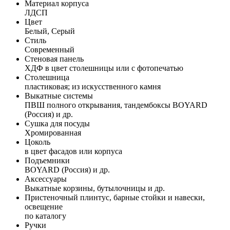
Материал корпуса
ЛДСП
Цвет
Белый, Серый
Стиль
Современный
Стеновая панель
ХДФ в цвет столешницы или с фотопечатью
Столешница
пластиковая; из искусственного камня
Выкатные системы
ПВШ полного открывания, тандембоксы BOYARD
(Россия) и др.
Сушка для посуды
Хромированная
Цоколь
в цвет фасадов или корпуса
Подъемники
BOYARD (Россия) и др.
Аксессуары
Выкатные корзины, бутылочницы и др.
Пристеночный плинтус, барные стойки и навески,
освещение
по каталогу
Ручки