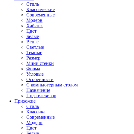
Стиль
Классические
Современные
Модерн
Хай-тек
Цвет
Белые
Венге
Светлые
Темные
Размер
Мини стенки
Форма
Угловые
Особенности
С компьютерным столом
Назначение
Под телевизор
Прихожие
Стиль
Классика
Современные
Модерн
Цвет
Белые