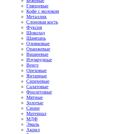
Бежевые
Глянцевые
Кофе с молоком
Металлик
Слоновая кость
Фуксия
Шоколад
Шампань
Оливковые
Оранжевые
Вишневые
Изумрудные
Венге
Ореховые
Янтарные
Сиреневые
Салатовые
Фиолетовые
Мятные
Золотые
Синие
Материал
МДФ
Эмаль
Акрил