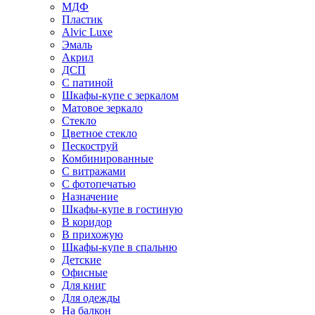
МДФ
Пластик
Alvic Luxe
Эмаль
Акрил
ДСП
С патиной
Шкафы-купе с зеркалом
Матовое зеркало
Стекло
Цветное стекло
Пескоструй
Комбинированные
С витражами
С фотопечатью
Назначение
Шкафы-купе в гостиную
В коридор
В прихожую
Шкафы-купе в спальню
Детские
Офисные
Для книг
Для одежды
На балкон