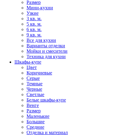
Размер
Мини-кухни
Узкие
3 кв. м.
5 кв. м.
6 кв. м.
9 кв. м.
Все для кухни
Варианты отделки
Мойки и смесители
Техника для кухни
Шкафы-купе
Цвет
Коричневые
Серые
Темные
Черные
Светлые
Белые шкафы-купе
Венге
Размер
Маленькие
Большие
Средние
Отделка и материал