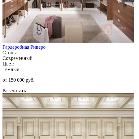
Гардеробная Риверо
Стиль:
Современный
Цвет:
Темный
от 150 000 руб.
Рассчитать