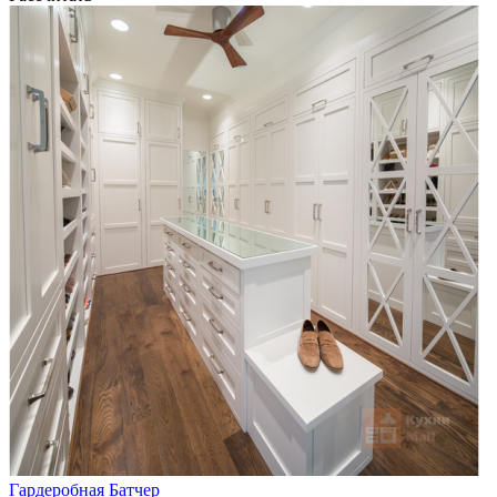
Гардеробная Батчер