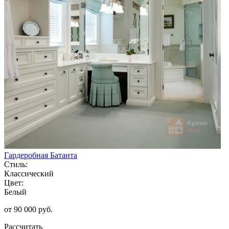
Гардеробная Батанта
Стиль:
Классический
Цвет:
Белый
от 90 000 руб.
Рассчитать