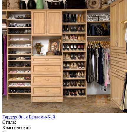
Гардеробная Беллами-Кей
Стиль:
Классический