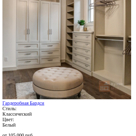
Гардеробная Бардси
Стиль:
Классический
Цвет:
Белый
от 105 000 руб.