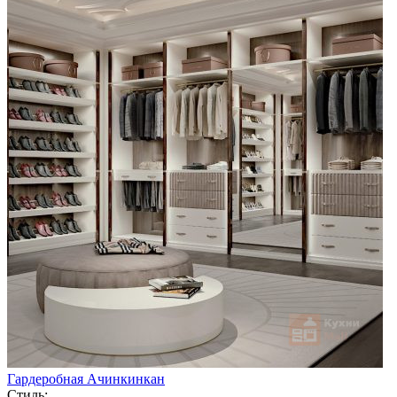
Гардеробная Ачинкинкан
Стиль: