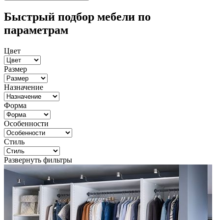
Быстрый подбор мебели по
параметрам
Цвет
Размер
Назначение
Форма
Особенности
Стиль
Развернуть фильтры