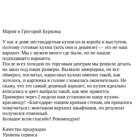
Мария и Григорий Бурковы
У нас в доме нестандартная кухня из-за короба и выступов,
поэтому готовые кухни (хоть они и дешевле) — это не наш
вариант. Мы с мужем много где были, но не нашли
подходящего варианта.
После всех походов по торговым центрам мы решили делать
на заказ под наши размеры. Вызвали замерщика, он все
обмерил, посчитал, нарисовал кухню именно такой, как
хотелось, и картинка в голове сложилась окончательно. Не
скажу, что это самый дешевый вариант, но кухня идеально
вписалась и цвет выбрала такой, как мне нравится.
Примерно через 2 недели нам установили нашу кухню-
красавицу! «Благодаря» нашим кривым стенам, им пришлось
помучиться с монтажом верхних шкафчиков, но результат
получился отменный.
Большое всем спасибо! Рекомендую!
Качество продукции
Уровень сервиса