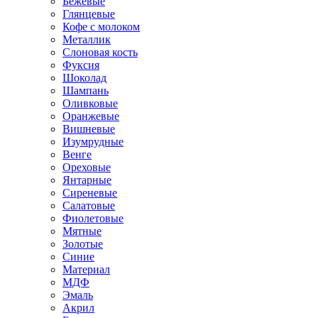
Бежевые
Глянцевые
Кофе с молоком
Металлик
Слоновая кость
Фуксия
Шоколад
Шампань
Оливковые
Оранжевые
Вишневые
Изумрудные
Венге
Ореховые
Янтарные
Сиреневые
Салатовые
Фиолетовые
Мятные
Золотые
Синие
Материал
МДФ
Эмаль
Акрил