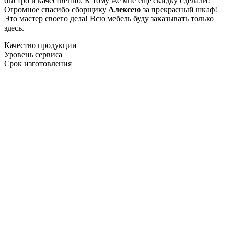
быстро и качественно. К тому же мне ещё скидку сделали!
Огромное спасибо сборщику
Алексею
за прекрасный шкаф!
Это мастер своего дела! Всю мебель буду заказывать только
здесь.
Качество продукции
Уровень сервиса
Срок изготовления