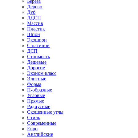
Береза
Дерево
Дуб
ЛДСП
Массив
Пластик
Шпон
Экошпон
С патиной
ДСП
Стоимость
Дешевые
Дорогие
Эконом-класс
Элитные
Форма
П-образные
Угловые
Прямые
Радиусные
Скошенные углы
Стиль
Современные
Евро
Английские