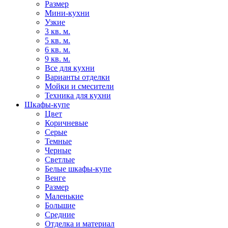
Размер
Мини-кухни
Узкие
3 кв. м.
5 кв. м.
6 кв. м.
9 кв. м.
Все для кухни
Варианты отделки
Мойки и смесители
Техника для кухни
Шкафы-купе
Цвет
Коричневые
Серые
Темные
Черные
Светлые
Белые шкафы-купе
Венге
Размер
Маленькие
Большие
Средние
Отделка и материал