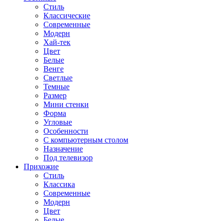
Стиль
Классические
Современные
Модерн
Хай-тек
Цвет
Белые
Венге
Светлые
Темные
Размер
Мини стенки
Форма
Угловые
Особенности
С компьютерным столом
Назначение
Под телевизор
Прихожие
Стиль
Классика
Современные
Модерн
Цвет
Белые