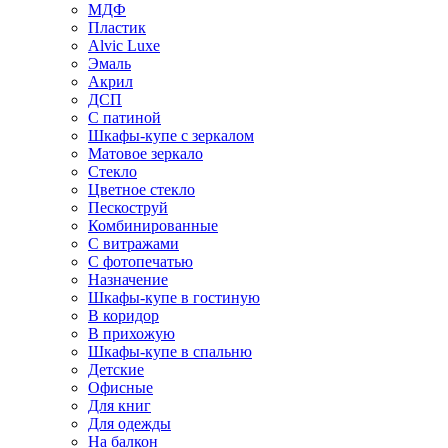
МДФ
Пластик
Alvic Luxe
Эмаль
Акрил
ДСП
С патиной
Шкафы-купе с зеркалом
Матовое зеркало
Стекло
Цветное стекло
Пескоструй
Комбинированные
С витражами
С фотопечатью
Назначение
Шкафы-купе в гостиную
В коридор
В прихожую
Шкафы-купе в спальню
Детские
Офисные
Для книг
Для одежды
На балкон