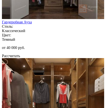
Гардеробная Ауха
Стиль:
Классический
Цвет:
Темный
от 40 000 руб.
Рассчитать