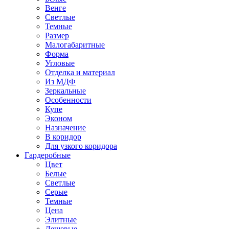
Венге
Светлые
Темные
Размер
Малогабаритные
Форма
Угловые
Отделка и материал
Из МДФ
Зеркальные
Особенности
Купе
Эконом
Назначение
В коридор
Для узкого коридора
Гардеробные
Цвет
Белые
Светлые
Серые
Темные
Цена
Элитные
Дешевые