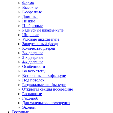
Форма
Высокие
Г-образные
Длинные
Низкие
П-образные
Радиусные шкафы-купе
Широкие
Угловые шкафы-купе
Закругленный фасад
Количество дверей
2-х дверные
3-х дверные
4-х дверные
Особенности
Во всю стену
Встроенные шкафы-купе
Под потолок
Раздвижные шкафы-купе
Открытая секция посередине
Распашные
Гардероб
Для маленького помещения
Эконом
Гостиные