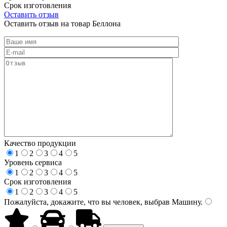
Срок изготовления
Оставить отзыв
Оставить отзыв на товар Беллона
Качество продукции
1
2
3
4
5
Уровень сервиса
1
2
3
4
5
Срок изготовления
1
2
3
4
5
Пожалуйста, докажите, что вы человек, выбрав
Машину
.