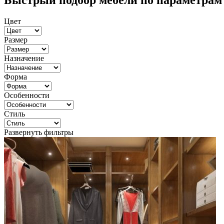
Быстрый подбор мебели по параметрам
Цвет
Размер
Назначение
Форма
Особенности
Стиль
Развернуть фильтры