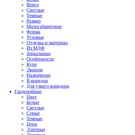
Венге
Светлые
Темные
Размер
Малогабаритные
Форма
Угловые
Отделка и материал
Из МДФ
Зеркальные
Особенности
Купе
Эконом
Назначение
В коридор
Для узкого коридора
Гардеробные
Цвет
Белые
Светлые
Серые
Темные
Цена
Элитные
Дешевые