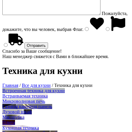
Пожалуйста,
докажите, что вы человек, выбрав
Флаг
.
Спасибо за Ваше сообщение!
Наш менеджер свяжется с Вами в ближайшее время.
Техника для кухни
Главная
/
Все для кухни
/
Техника для кухни
Встроенная техника для кухни
Встраиваемая техника
Микроволновая печь
Газовая варочная панель
Духовой шкаф
Мясорубка
Плита
Кухонная техника