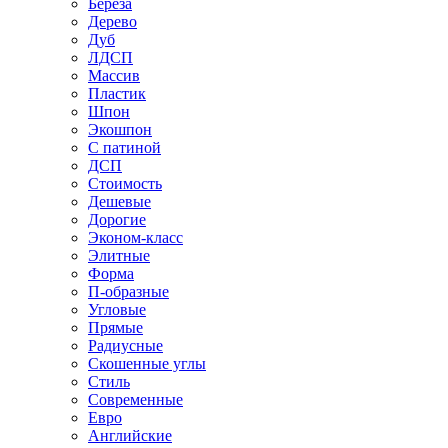
Береза
Дерево
Дуб
ЛДСП
Массив
Пластик
Шпон
Экошпон
С патиной
ДСП
Стоимость
Дешевые
Дорогие
Эконом-класс
Элитные
Форма
П-образные
Угловые
Прямые
Радиусные
Скошенные углы
Стиль
Современные
Евро
Английские