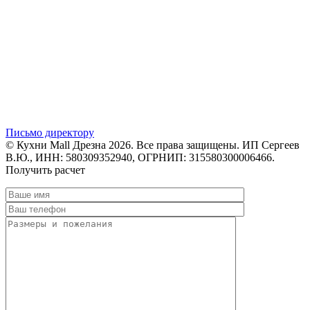
Письмо директору
© Кухни Mall Дрезна 2026. Все права защищены. ИП Сергеев
В.Ю., ИНН: 580309352940, ОГРНИП: 315580300006466.
Получить расчет