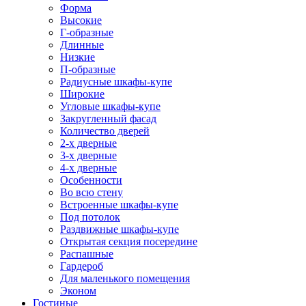
Форма
Высокие
Г-образные
Длинные
Низкие
П-образные
Радиусные шкафы-купе
Широкие
Угловые шкафы-купе
Закругленный фасад
Количество дверей
2-х дверные
3-х дверные
4-х дверные
Особенности
Во всю стену
Встроенные шкафы-купе
Под потолок
Раздвижные шкафы-купе
Открытая секция посередине
Распашные
Гардероб
Для маленького помещения
Эконом
Гостиные