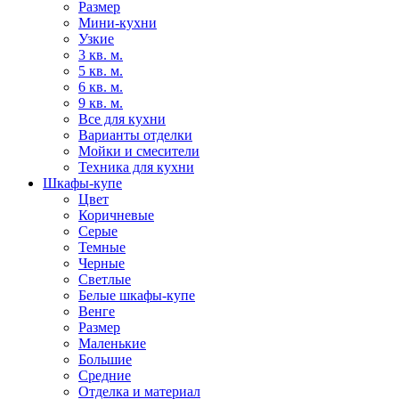
Размер
Мини-кухни
Узкие
3 кв. м.
5 кв. м.
6 кв. м.
9 кв. м.
Все для кухни
Варианты отделки
Мойки и смесители
Техника для кухни
Шкафы-купе
Цвет
Коричневые
Серые
Темные
Черные
Светлые
Белые шкафы-купе
Венге
Размер
Маленькие
Большие
Средние
Отделка и материал