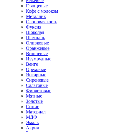
Бежевые
Глянцевые
Кофе с молоком
Металлик
Слоновая кость
Фуксия
Шоколад
Шампань
Оливковые
Оранжевые
Вишневые
Изумрудные
Венге
Ореховые
Янтарные
Сиреневые
Салатовые
Фиолетовые
Мятные
Золотые
Синие
Материал
МДФ
Эмаль
Акрил