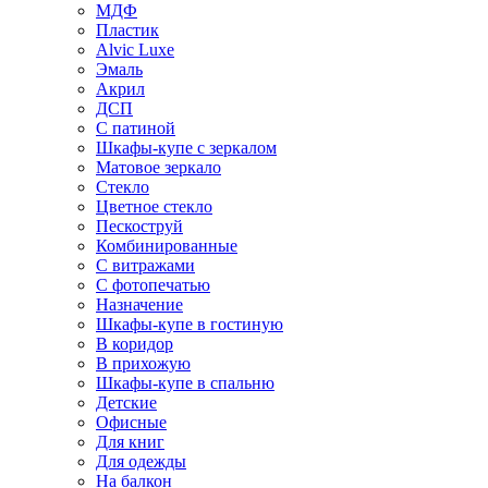
МДФ
Пластик
Alvic Luxe
Эмаль
Акрил
ДСП
С патиной
Шкафы-купе с зеркалом
Матовое зеркало
Стекло
Цветное стекло
Пескоструй
Комбинированные
С витражами
С фотопечатью
Назначение
Шкафы-купе в гостиную
В коридор
В прихожую
Шкафы-купе в спальню
Детские
Офисные
Для книг
Для одежды
На балкон