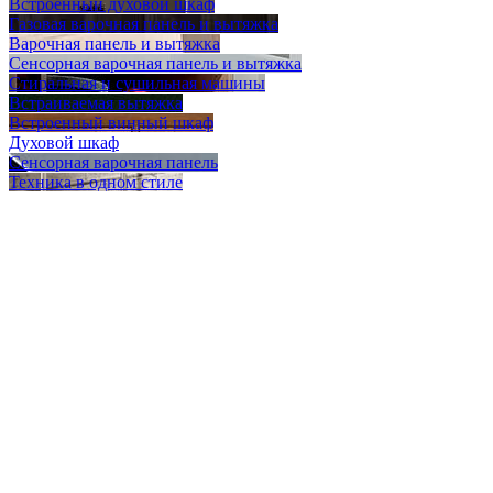
Встроенный духовой шкаф
Газовая варочная панель и вытяжка
Варочная панель и вытяжка
Сенсорная варочная панель и вытяжка
Стиральная и сушильная машины
Встраиваемая вытяжка
Встроенный винный шкаф
Духовой шкаф
Сенсорная варочная панель
Техника в одном стиле