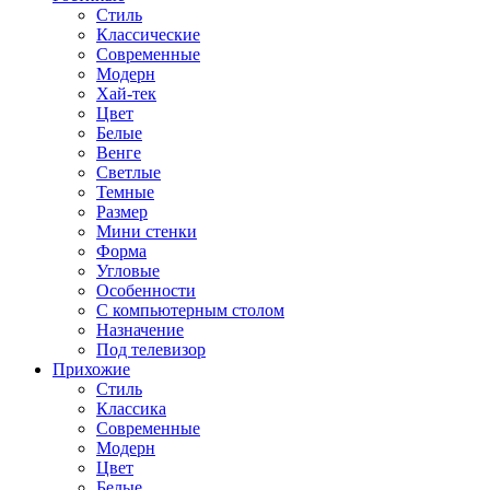
Стиль
Классические
Современные
Модерн
Хай-тек
Цвет
Белые
Венге
Светлые
Темные
Размер
Мини стенки
Форма
Угловые
Особенности
С компьютерным столом
Назначение
Под телевизор
Прихожие
Стиль
Классика
Современные
Модерн
Цвет
Белые