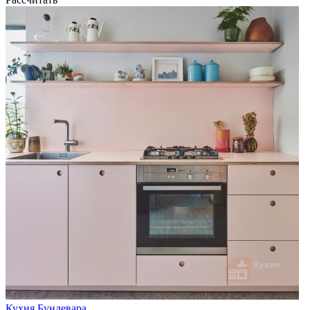
Кухня Бундевара