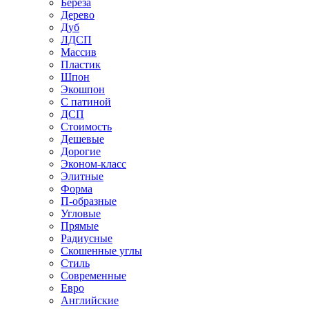
Береза
Дерево
Дуб
ЛДСП
Массив
Пластик
Шпон
Экошпон
С патиной
ДСП
Стоимость
Дешевые
Дорогие
Эконом-класс
Элитные
Форма
П-образные
Угловые
Прямые
Радиусные
Скошенные углы
Стиль
Современные
Евро
Английские