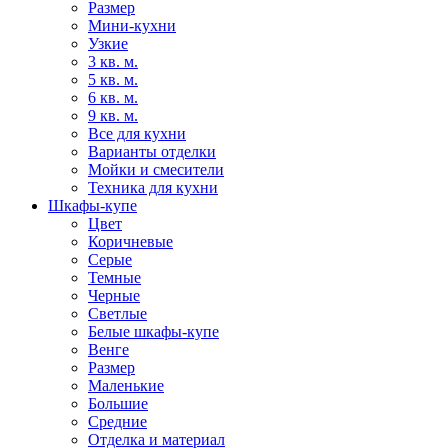
Размер
Мини-кухни
Узкие
3 кв. м.
5 кв. м.
6 кв. м.
9 кв. м.
Все для кухни
Варианты отделки
Мойки и смесители
Техника для кухни
Шкафы-купе
Цвет
Коричневые
Серые
Темные
Черные
Светлые
Белые шкафы-купе
Венге
Размер
Маленькие
Большие
Средние
Отделка и материал