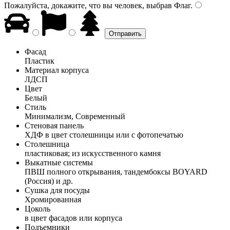
Пожалуйста, докажите, что вы человек, выбрав
Флаг
.
Фасад
Пластик
Материал корпуса
ЛДСП
Цвет
Белый
Стиль
Минимализм, Современный
Стеновая панель
ХДФ в цвет столешницы или с фотопечатью
Столешница
пластиковая; из искусственного камня
Выкатные системы
ПВШ полного открывания, тандембоксы BOYARD
(Россия) и др.
Сушка для посуды
Хромированная
Цоколь
в цвет фасадов или корпуса
Подъемники