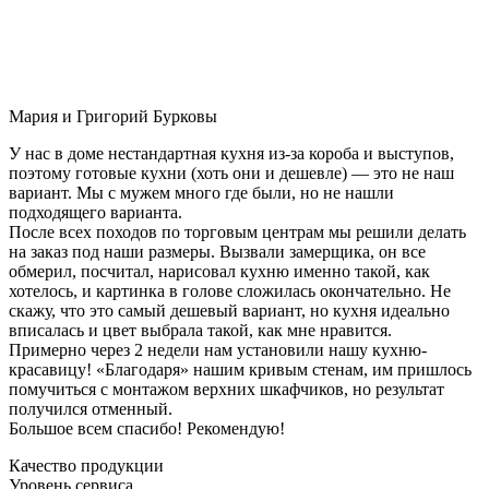
Мария и Григорий Бурковы
У нас в доме нестандартная кухня из-за короба и выступов,
поэтому готовые кухни (хоть они и дешевле) — это не наш
вариант. Мы с мужем много где были, но не нашли
подходящего варианта.
После всех походов по торговым центрам мы решили делать
на заказ под наши размеры. Вызвали замерщика, он все
обмерил, посчитал, нарисовал кухню именно такой, как
хотелось, и картинка в голове сложилась окончательно. Не
скажу, что это самый дешевый вариант, но кухня идеально
вписалась и цвет выбрала такой, как мне нравится.
Примерно через 2 недели нам установили нашу кухню-
красавицу! «Благодаря» нашим кривым стенам, им пришлось
помучиться с монтажом верхних шкафчиков, но результат
получился отменный.
Большое всем спасибо! Рекомендую!
Качество продукции
Уровень сервиса