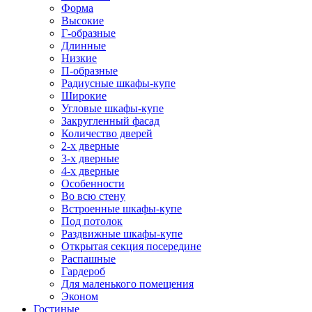
Форма
Высокие
Г-образные
Длинные
Низкие
П-образные
Радиусные шкафы-купе
Широкие
Угловые шкафы-купе
Закругленный фасад
Количество дверей
2-х дверные
3-х дверные
4-х дверные
Особенности
Во всю стену
Встроенные шкафы-купе
Под потолок
Раздвижные шкафы-купе
Открытая секция посередине
Распашные
Гардероб
Для маленького помещения
Эконом
Гостиные