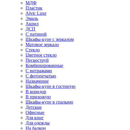
МДФ
Пластик
Alvic Luxe
Эмаль
Акрил
ДСП
С патиной
Шкафы-купе с зеркалом
Матовое зеркало
Стекло
Цветное стекло
Пескоструй
Комбинированные
С витражами
С фотопечатью
Назначение
Шкафы-купе в гостиную
В коридор
В прихожую
Шкафы-купе в спальню
Детские
Офисные
Для книг
Для одежды
На балкон