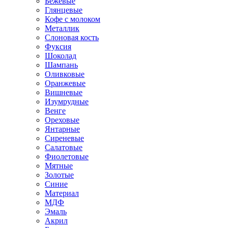
Бежевые
Глянцевые
Кофе с молоком
Металлик
Слоновая кость
Фуксия
Шоколад
Шампань
Оливковые
Оранжевые
Вишневые
Изумрудные
Венге
Ореховые
Янтарные
Сиреневые
Салатовые
Фиолетовые
Мятные
Золотые
Синие
Материал
МДФ
Эмаль
Акрил