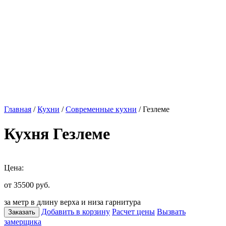
Главная
/
Кухни
/
Современные кухни
/ Гезлеме
Кухня Гезлеме
Цена:
от 35500
руб.
за метр в длину верха и низа гарнитура
Добавить в корзину
Расчет цены
Вызвать
Заказать
замерщика