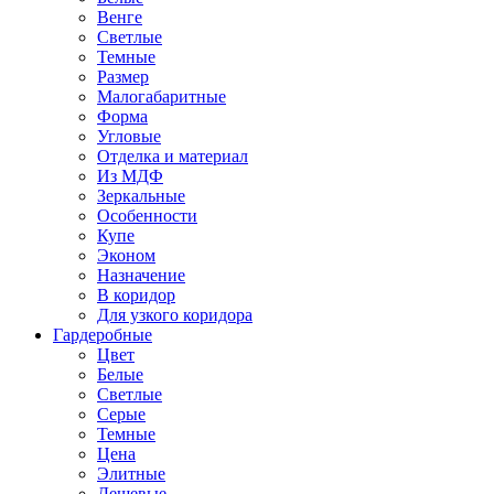
Венге
Светлые
Темные
Размер
Малогабаритные
Форма
Угловые
Отделка и материал
Из МДФ
Зеркальные
Особенности
Купе
Эконом
Назначение
В коридор
Для узкого коридора
Гардеробные
Цвет
Белые
Светлые
Серые
Темные
Цена
Элитные
Дешевые