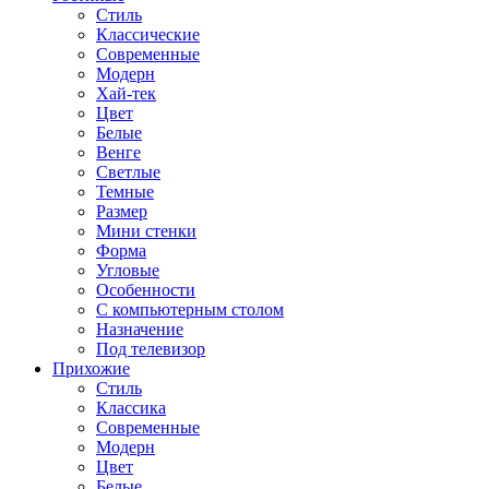
Стиль
Классические
Современные
Модерн
Хай-тек
Цвет
Белые
Венге
Светлые
Темные
Размер
Мини стенки
Форма
Угловые
Особенности
С компьютерным столом
Назначение
Под телевизор
Прихожие
Стиль
Классика
Современные
Модерн
Цвет
Белые