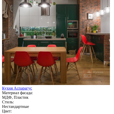
Кухня Аспарагус
Материал фасада:
МДФ, Пластик
Стиль:
Нестандартные
Цвет: