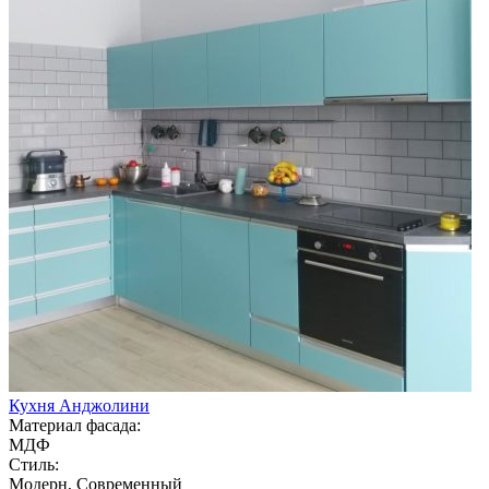
Кухня Анджолини
Материал фасада:
МДФ
Стиль:
Модерн, Современный