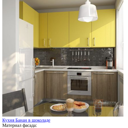
Кухня Банан в шоколаде
Материал фасада: