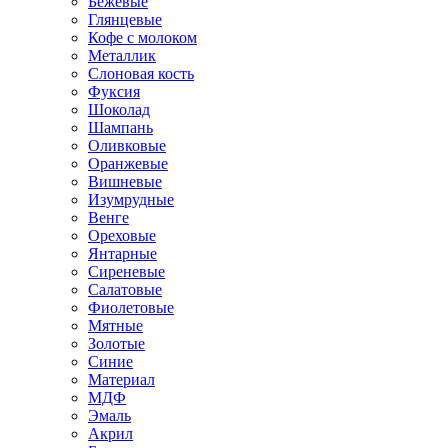
Бежевые
Глянцевые
Кофе с молоком
Металлик
Слоновая кость
Фуксия
Шоколад
Шампань
Оливковые
Оранжевые
Вишневые
Изумрудные
Венге
Ореховые
Янтарные
Сиреневые
Салатовые
Фиолетовые
Мятные
Золотые
Синие
Материал
МДФ
Эмаль
Акрил