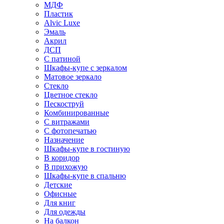
МДФ
Пластик
Alvic Luxe
Эмаль
Акрил
ДСП
С патиной
Шкафы-купе с зеркалом
Матовое зеркало
Стекло
Цветное стекло
Пескоструй
Комбинированные
С витражами
С фотопечатью
Назначение
Шкафы-купе в гостиную
В коридор
В прихожую
Шкафы-купе в спальню
Детские
Офисные
Для книг
Для одежды
На балкон