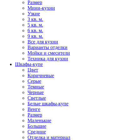
Размер
Мини-кухни
Узкие
3 кв. м.
5 кв. м.
6 кв. м.
9 кв. м.
Все для кухни
Варианты отделки
Мойки и смесители
Техника для кухни
Шкафы-купе
Цвет
Коричневые
Серые
Темные
Черные
Светлые
Белые шкафы-купе
Венге
Размер
Маленькие
Большие
Средние
Отделка и материал