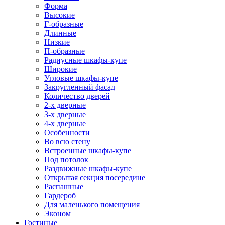
Форма
Высокие
Г-образные
Длинные
Низкие
П-образные
Радиусные шкафы-купе
Широкие
Угловые шкафы-купе
Закругленный фасад
Количество дверей
2-х дверные
3-х дверные
4-х дверные
Особенности
Во всю стену
Встроенные шкафы-купе
Под потолок
Раздвижные шкафы-купе
Открытая секция посередине
Распашные
Гардероб
Для маленького помещения
Эконом
Гостиные