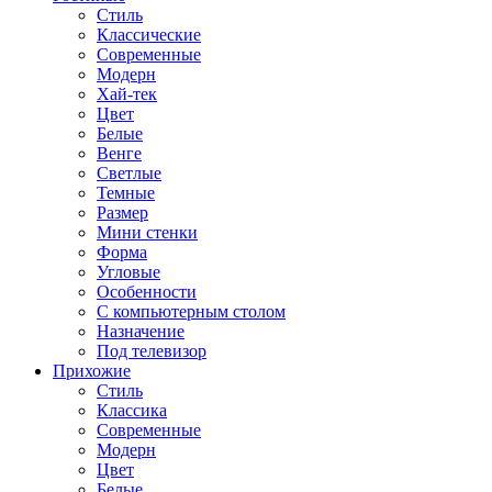
Стиль
Классические
Современные
Модерн
Хай-тек
Цвет
Белые
Венге
Светлые
Темные
Размер
Мини стенки
Форма
Угловые
Особенности
С компьютерным столом
Назначение
Под телевизор
Прихожие
Стиль
Классика
Современные
Модерн
Цвет
Белые