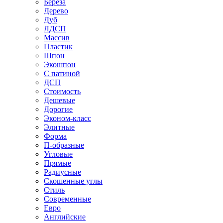
Береза
Дерево
Дуб
ЛДСП
Массив
Пластик
Шпон
Экошпон
С патиной
ДСП
Стоимость
Дешевые
Дорогие
Эконом-класс
Элитные
Форма
П-образные
Угловые
Прямые
Радиусные
Скошенные углы
Стиль
Современные
Евро
Английские