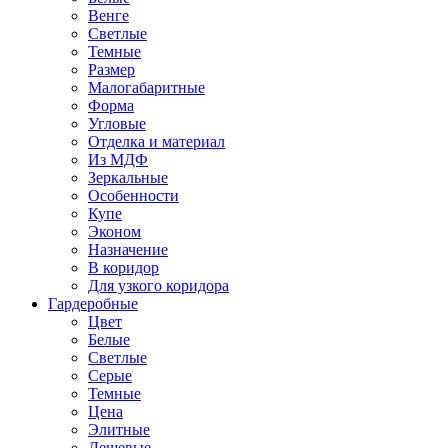
Венге
Светлые
Темные
Размер
Малогабаритные
Форма
Угловые
Отделка и материал
Из МДФ
Зеркальные
Особенности
Купе
Эконом
Назначение
В коридор
Для узкого коридора
Гардеробные
Цвет
Белые
Светлые
Серые
Темные
Цена
Элитные
Дешевые