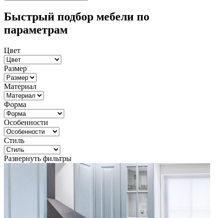
Быстрый подбор мебели по
параметрам
Цвет
Размер
Материал
Форма
Особенности
Стиль
Развернуть фильтры