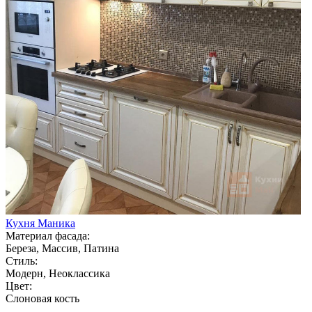
Кухня Маника
Материал фасада:
Береза, Массив, Патина
Стиль:
Модерн, Неоклассика
Цвет:
Слоновая кость