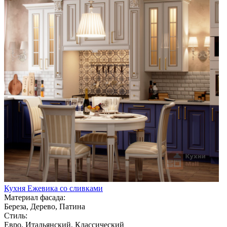
Кухня Ежевика со сливками
Материал фасада:
Береза, Дерево, Патина
Стиль:
Евро, Итальянский, Классический