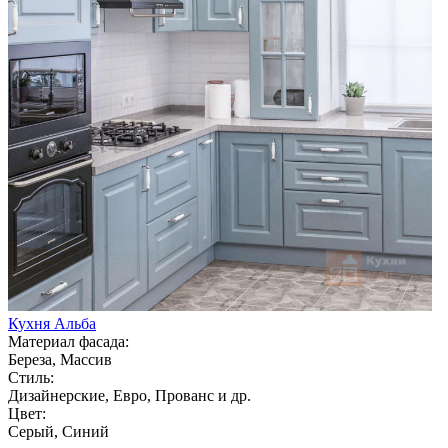
Кухня Альба
Материал фасада:
Береза, Массив
Стиль:
Дизайнерские, Евро, Прованс и др.
Цвет:
Серый, Синий