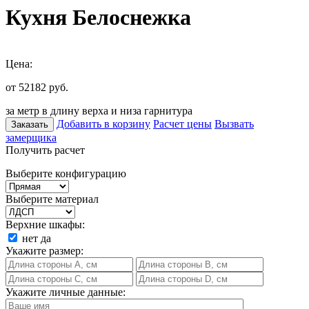
Кухня Белоснежка
Цена:
от 52182
руб.
за метр в длину верха и низа гарнитура
Добавить в корзину
Расчет цены
Вызвать
Заказать
замерщика
Получить расчет
Выберите конфигурацию
Выберите материал
Верхние шкафы:
нет
да
Укажите размер:
Укажите личные данные: