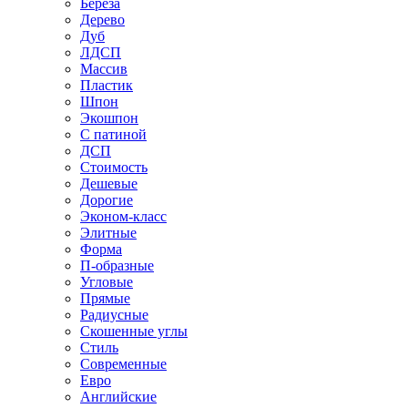
Береза
Дерево
Дуб
ЛДСП
Массив
Пластик
Шпон
Экошпон
С патиной
ДСП
Стоимость
Дешевые
Дорогие
Эконом-класс
Элитные
Форма
П-образные
Угловые
Прямые
Радиусные
Скошенные углы
Стиль
Современные
Евро
Английские