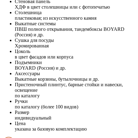
Стеновая панель
ХДФ в цвет столешницы или с фотопечатью
Столешница
пластиковая; из искусственного камня
Выкатные системы
ПВШ полного открывания, тандембоксы BOYARD
(Россия) и др.
Сушка для посуды
Хромированная
Цоколь
в цвет фасадов или корпуса
Подъемники
BOYARD (Россия) и др.
Аксессуары
Выкатные корзины, бутылочницы и др.
Пристеночный плинтус, барные стойки и навески,
освещение
по каталогу
Ручки
по каталогу (более 100 видов)
Размер
индивидуальный
Цена
указана за базовую комплектацию