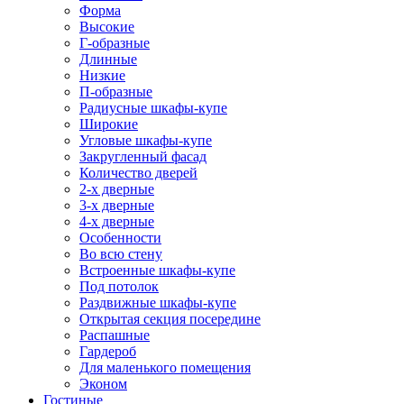
Форма
Высокие
Г-образные
Длинные
Низкие
П-образные
Радиусные шкафы-купе
Широкие
Угловые шкафы-купе
Закругленный фасад
Количество дверей
2-х дверные
3-х дверные
4-х дверные
Особенности
Во всю стену
Встроенные шкафы-купе
Под потолок
Раздвижные шкафы-купе
Открытая секция посередине
Распашные
Гардероб
Для маленького помещения
Эконом
Гостиные