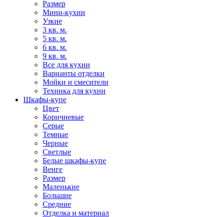
Размер
Мини-кухни
Узкие
3 кв. м.
5 кв. м.
6 кв. м.
9 кв. м.
Все для кухни
Варианты отделки
Мойки и смесители
Техника для кухни
Шкафы-купе
Цвет
Коричневые
Серые
Темные
Черные
Светлые
Белые шкафы-купе
Венге
Размер
Маленькие
Большие
Средние
Отделка и материал