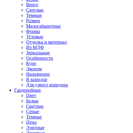
Венге
Светлые
Темные
Размер
Малогабаритные
Форма
Угловые
Отделка и материал
Из МДФ
Зеркальные
Особенности
Купе
Эконом
Назначение
В коридор
Для узкого коридора
Гардеробные
Цвет
Белые
Светлые
Серые
Темные
Цена
Элитные
Дешевые