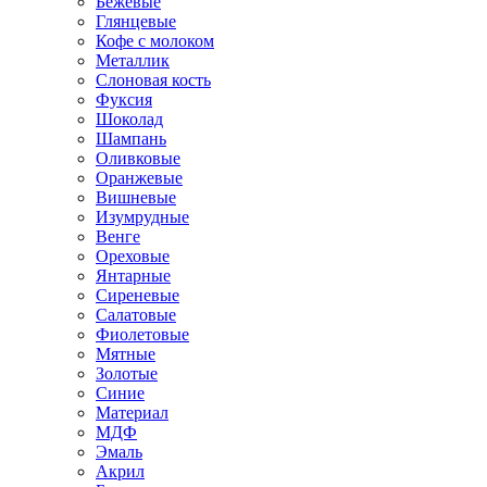
Бежевые
Глянцевые
Кофе с молоком
Металлик
Слоновая кость
Фуксия
Шоколад
Шампань
Оливковые
Оранжевые
Вишневые
Изумрудные
Венге
Ореховые
Янтарные
Сиреневые
Салатовые
Фиолетовые
Мятные
Золотые
Синие
Материал
МДФ
Эмаль
Акрил