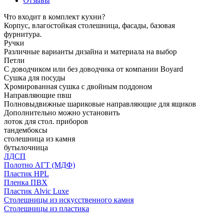
Отзывы
Что входит в комплект кухни?
Корпус, влагостойкая столешница, фасады, базовая
фурнитура.
Ручки
Различные варианты дизайна и материала на выбор
Петли
С доводчиком или без доводчика от компании Boyard
Сушка для посуды
Хромированная сушка с двойным поддоном
Направляющие пвш
Полновыдвижные шариковые направляющие для ящиков
Дополнительно можно установить
лоток для стол. приборов
тандембоксы
столешница из камня
бутылочница
ЛДСП
Полотно АГТ (МДФ)
Пластик HPL
Пленка ПВХ
Пластик Alvic Luxe
Столешницы из искусственного камня
Столешницы из пластика