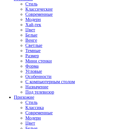
Стиль
Классические
Современные
Модерн
Хай-тек
Цвет
Белые
Венге
Светлые
Темные
Размер
Мини стенки
Форма
Угловые
Особенности
С компьютерным столом
Назначение
Под телевизор
Прихожие
Стиль
Классика
Современные
Модерн
Цвет
Белые