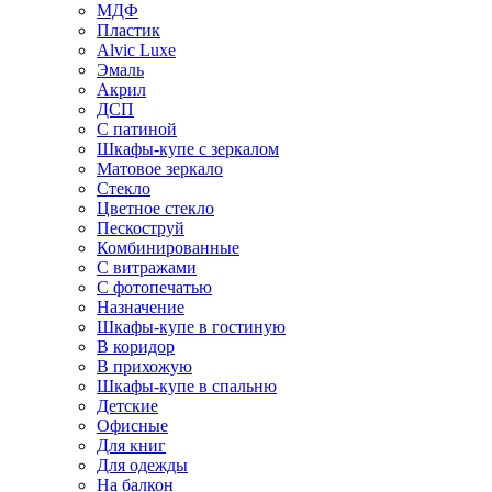
МДФ
Пластик
Alvic Luxe
Эмаль
Акрил
ДСП
С патиной
Шкафы-купе с зеркалом
Матовое зеркало
Стекло
Цветное стекло
Пескоструй
Комбинированные
С витражами
С фотопечатью
Назначение
Шкафы-купе в гостиную
В коридор
В прихожую
Шкафы-купе в спальню
Детские
Офисные
Для книг
Для одежды
На балкон