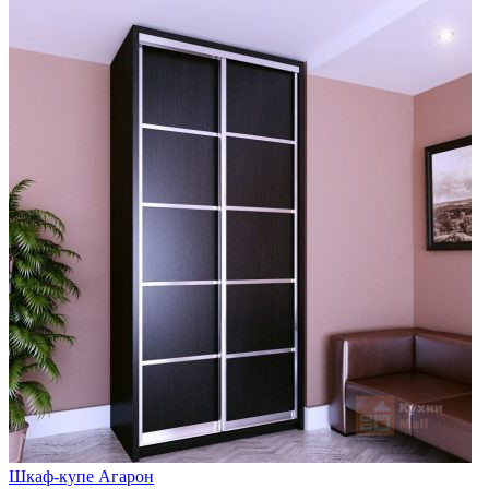
Шкаф-купе Агарон