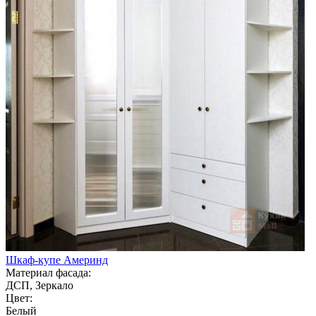
Шкаф-купе Америнд
Материал фасада:
ДСП, Зеркало
Цвет:
Белый