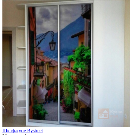
Шкаф-купе Bystreet