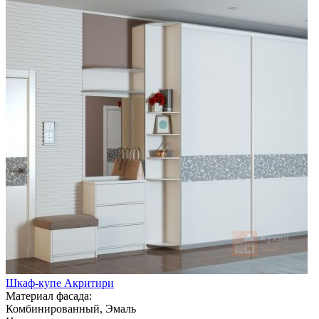
Шкаф-купе Акритири
Материал фасада:
Комбинированный, Эмаль