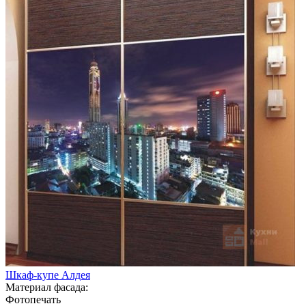
Шкаф-купе Алдея
Материал фасада:
Фотопечать