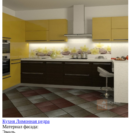
Кухня Лимонная цедра
Материал фасада:
Эмаль