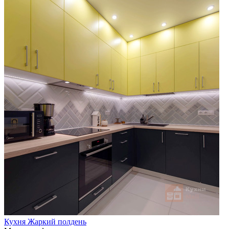
Кухня Жаркий полдень