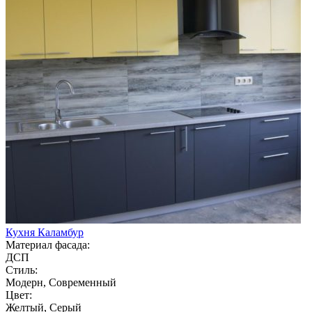
Кухня Каламбур
Материал фасада:
ДСП
Стиль:
Модерн, Современный
Цвет:
Желтый, Серый