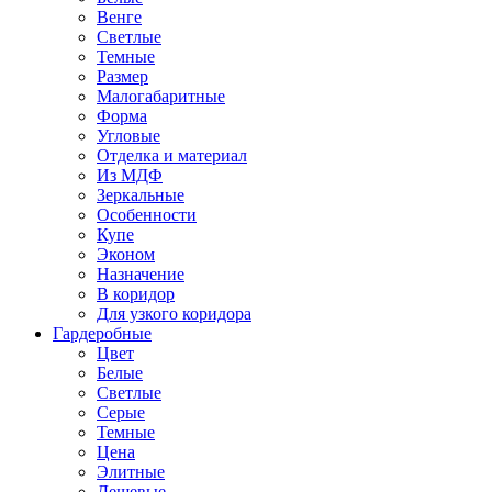
Венге
Светлые
Темные
Размер
Малогабаритные
Форма
Угловые
Отделка и материал
Из МДФ
Зеркальные
Особенности
Купе
Эконом
Назначение
В коридор
Для узкого коридора
Гардеробные
Цвет
Белые
Светлые
Серые
Темные
Цена
Элитные
Дешевые