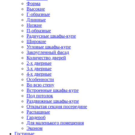
Форма
Высокие
Г-образные
Длинные
Низкие
П-образные
Радиусные шкафы-купе
Широкие
Угловые шкафы-купе
Закругленный фасад
Количество дверей
2-х дверные
3-х дверные
4-х дверные
Особенности
Во всю стену
Встроенные шкафы-купе
Под потолок
Раздвижные шкафы-купе
Открытая секция посередине
Распашные
Гардероб
Для маленького помещения
Эконом
Гостиные