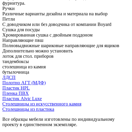
фурнитура.
Ручки
Различные варианты дизайна и материала на выбор
Петли
С доводчиком или без доводчика от компании Boyard
Сушка для посуды
Хромированная сушка с двойным поддоном
Направляющие пвш
Полновыдвижные шариковые направляющие для ящиков
Дополнительно можно установить
лоток для стол. приборов
тандембоксы
столешница из камня
бутылочница
ЛДСП
Полотно АГТ (МДФ)
Пластик HPL
Пленка ПВХ
Пластик Alvic Luxe
Столешницы из искусственного камня
Столешницы из пластика
Все образцы мебели изготовлены по индивидуальному
проекту в единственном экземпляре.