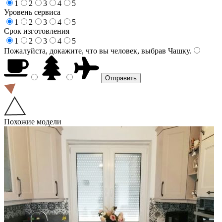
1
2
3
4
5
Уровень сервиса
1
2
3
4
5
Срок изготовления
1
2
3
4
5
Пожалуйста, докажите, что вы человек, выбрав
Чашку
.
Похожие модели