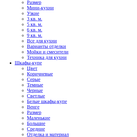
Размер
Мини-кухни
Узкие
3 кв. м.
5 кв. м.
6 кв. м.
9 кв. м.
Все для кухни
Варианты отделки
Мойки и смесители
Техника для кухни
Шкафы-купе
Цвет
Коричневые
Серые
Темные
Черные
Светлые
Белые шкафы-купе
Венге
Размер
Маленькие
Большие
Средние
Отделка и материал