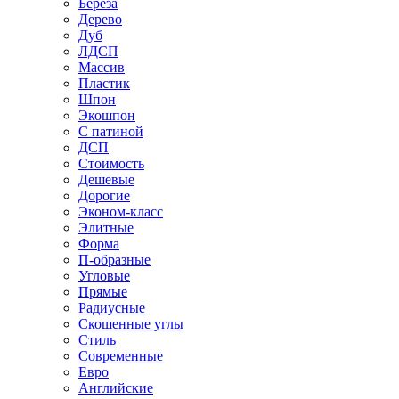
Береза
Дерево
Дуб
ЛДСП
Массив
Пластик
Шпон
Экошпон
С патиной
ДСП
Стоимость
Дешевые
Дорогие
Эконом-класс
Элитные
Форма
П-образные
Угловые
Прямые
Радиусные
Скошенные углы
Стиль
Современные
Евро
Английские