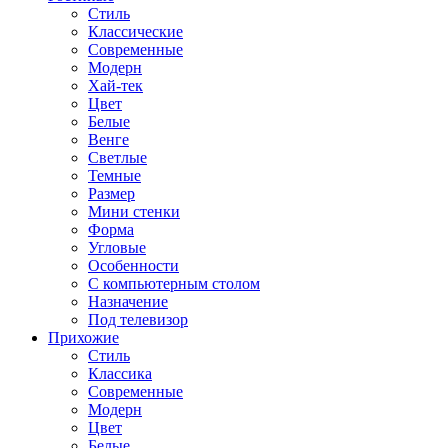
Стиль
Классические
Современные
Модерн
Хай-тек
Цвет
Белые
Венге
Светлые
Темные
Размер
Мини стенки
Форма
Угловые
Особенности
С компьютерным столом
Назначение
Под телевизор
Прихожие
Стиль
Классика
Современные
Модерн
Цвет
Белые