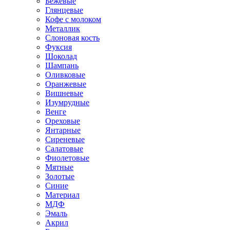
Бежевые
Глянцевые
Кофе с молоком
Металлик
Слоновая кость
Фуксия
Шоколад
Шампань
Оливковые
Оранжевые
Вишневые
Изумрудные
Венге
Ореховые
Янтарные
Сиреневые
Салатовые
Фиолетовые
Мятные
Золотые
Синие
Материал
МДФ
Эмаль
Акрил