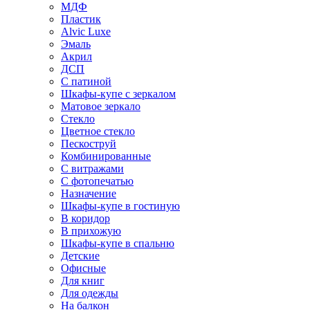
МДФ
Пластик
Alvic Luxe
Эмаль
Акрил
ДСП
С патиной
Шкафы-купе с зеркалом
Матовое зеркало
Стекло
Цветное стекло
Пескоструй
Комбинированные
С витражами
С фотопечатью
Назначение
Шкафы-купе в гостиную
В коридор
В прихожую
Шкафы-купе в спальню
Детские
Офисные
Для книг
Для одежды
На балкон