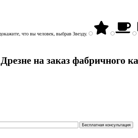
докажите, что вы человек, выбрав
Звезду
.
 Дрезне на заказ фабричного к