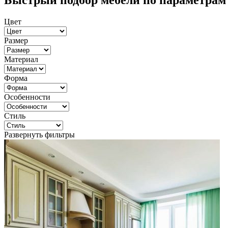
Быстрый подбор мебели по параметрам
Цвет
Размер
Материал
Форма
Особенности
Стиль
Развернуть фильтры