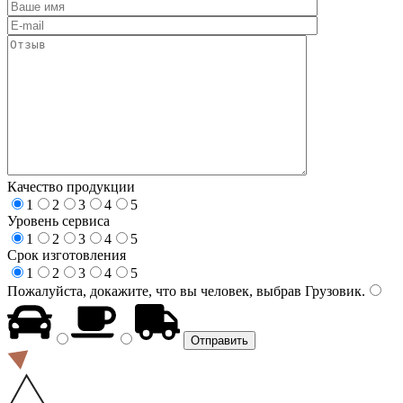
Качество продукции
1
2
3
4
5
Уровень сервиса
1
2
3
4
5
Срок изготовления
1
2
3
4
5
Пожалуйста, докажите, что вы человек, выбрав
Грузовик
.