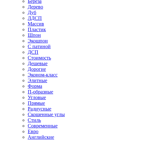
Береза
Дерево
Дуб
ЛДСП
Массив
Пластик
Шпон
Экошпон
С патиной
ДСП
Стоимость
Дешевые
Дорогие
Эконом-класс
Элитные
Форма
П-образные
Угловые
Прямые
Радиусные
Скошенные углы
Стиль
Современные
Евро
Английские