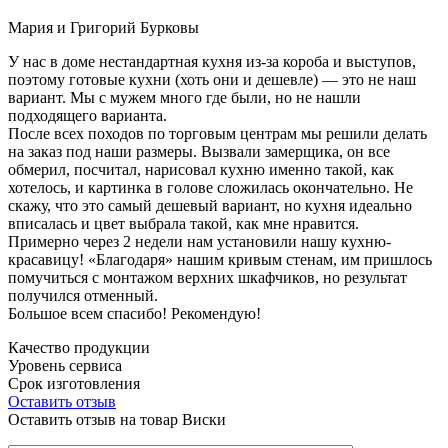
Мария и Григорий Бурковы
У нас в доме нестандартная кухня из-за короба и выступов,
поэтому готовые кухни (хоть они и дешевле) — это не наш
вариант. Мы с мужем много где были, но не нашли
подходящего варианта.
После всех походов по торговым центрам мы решили делать
на заказ под наши размеры. Вызвали замерщика, он все
обмерил, посчитал, нарисовал кухню именно такой, как
хотелось, и картинка в голове сложилась окончательно. Не
скажу, что это самый дешевый вариант, но кухня идеально
вписалась и цвет выбрала такой, как мне нравится.
Примерно через 2 недели нам установили нашу кухню-
красавицу! «Благодаря» нашим кривым стенам, им пришлось
помучиться с монтажом верхних шкафчиков, но результат
получился отменный.
Большое всем спасибо! Рекомендую!
Качество продукции
Уровень сервиса
Срок изготовления
Оставить отзыв
Оставить отзыв на товар Виски