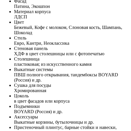
Фасад
Патина, Экошпон
Материал корпуса
ЛДСП
Цвет
Бежевый, Кофе с молоком, Слоновая кость, Шампань,
Шоколад
Стиль
Евро, Кантри, Неоклассика
Стеновая панель
ХДФ в цвет столешницы или с фотопечатью
Столешница
пластиковая; из искусственного камня
Выкатные системы
ПВШ полного открывания, тандембоксы BOYARD
(Россия) и др.
Сушка для посуды
Хромированная
Цоколь
в цвет фасадов или корпуса
Подъемники
BOYARD (Россия) и др.
Аксессуары
Выкатные корзины, бутылочницы и др.
Пристеночный плинтус, барные стойки и навески,