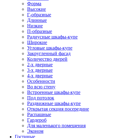
Форма
Высокие
Г-образные
Длинные
Низкие
П-образные
Радиусные шкафы-купе
Широкие
Угловые шкафы-купе
Закругленный фасад
Количество дверей
2-х дверные
3-х дверные
4-х дверные
Особенности
Во всю стену
Встроенные шкафы-купе
Под потолок
Раздвижные шкафы-купе
Открытая секция посередине
Распашные
Гардероб
Для маленького помещения
Эконом
Гостиные