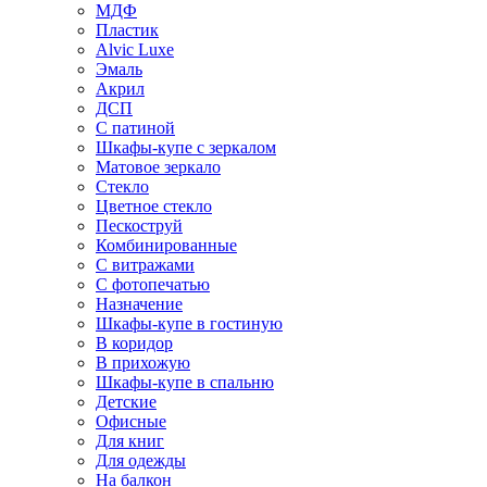
МДФ
Пластик
Alvic Luxe
Эмаль
Акрил
ДСП
С патиной
Шкафы-купе с зеркалом
Матовое зеркало
Стекло
Цветное стекло
Пескоструй
Комбинированные
С витражами
С фотопечатью
Назначение
Шкафы-купе в гостиную
В коридор
В прихожую
Шкафы-купе в спальню
Детские
Офисные
Для книг
Для одежды
На балкон