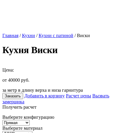
Главная
/
Кухни
/
Кухни с патиной
/ Виски
Кухня Виски
Цена:
от 40000
руб.
за метр в длину верха и низа гарнитура
Добавить в корзину
Расчет цены
Вызвать
Заказать
замерщика
Получить расчет
Выберите конфигурацию
Выберите материал