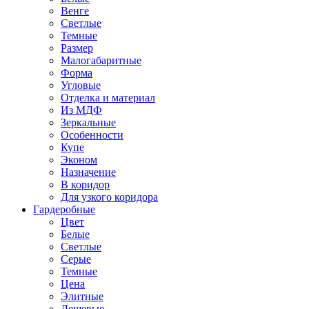
Венге
Светлые
Темные
Размер
Малогабаритные
Форма
Угловые
Отделка и материал
Из МДФ
Зеркальные
Особенности
Купе
Эконом
Назначение
В коридор
Для узкого коридора
Гардеробные
Цвет
Белые
Светлые
Серые
Темные
Цена
Элитные
Дешевые