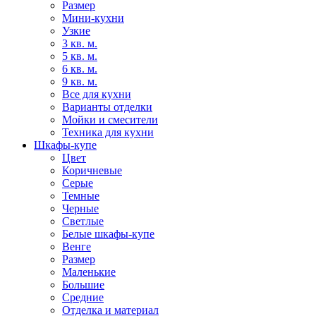
Размер
Мини-кухни
Узкие
3 кв. м.
5 кв. м.
6 кв. м.
9 кв. м.
Все для кухни
Варианты отделки
Мойки и смесители
Техника для кухни
Шкафы-купе
Цвет
Коричневые
Серые
Темные
Черные
Светлые
Белые шкафы-купе
Венге
Размер
Маленькие
Большие
Средние
Отделка и материал