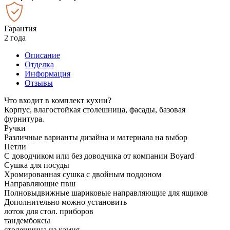
Гарантия
2 года
Описание
Отделка
Информация
Отзывы
Что входит в комплект кухни?
Корпус, влагостойкая столешница, фасады, базовая
фурнитура.
Ручки
Различные варианты дизайна и материала на выбор
Петли
С доводчиком или без доводчика от компании Boyard
Сушка для посуды
Хромированная сушка с двойным поддоном
Направляющие пвш
Полновыдвижные шариковые направляющие для ящиков
Дополнительно можно установить
лоток для стол. приборов
тандембоксы
столешница из камня