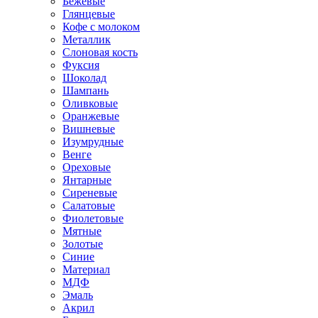
Бежевые
Глянцевые
Кофе с молоком
Металлик
Слоновая кость
Фуксия
Шоколад
Шампань
Оливковые
Оранжевые
Вишневые
Изумрудные
Венге
Ореховые
Янтарные
Сиреневые
Салатовые
Фиолетовые
Мятные
Золотые
Синие
Материал
МДФ
Эмаль
Акрил