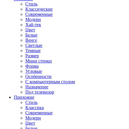
Стиль
Классические
Современные
Модерн
Хай-тек
Цвет
Белые
Венге
Светлые
Темные
Размер
Мини стенки
Форма
Угловые
Особенности
С компьютерным столом
Назначение
Под телевизор
Прихожие
Стиль
Классика
Современные
Модерн
Цвет
Белые