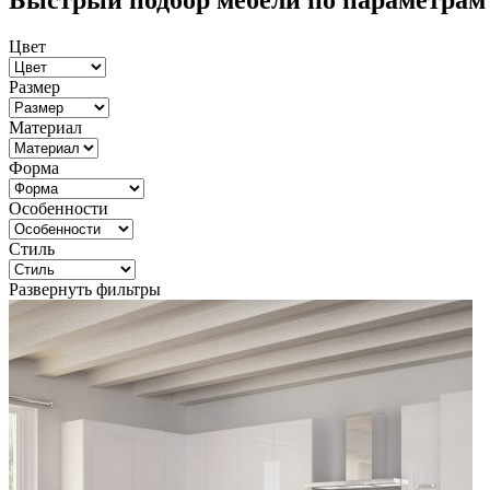
Быстрый подбор мебели по параметрам
Цвет
Размер
Материал
Форма
Особенности
Стиль
Развернуть фильтры