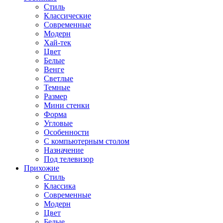
Стиль
Классические
Современные
Модерн
Хай-тек
Цвет
Белые
Венге
Светлые
Темные
Размер
Мини стенки
Форма
Угловые
Особенности
С компьютерным столом
Назначение
Под телевизор
Прихожие
Стиль
Классика
Современные
Модерн
Цвет
Белые