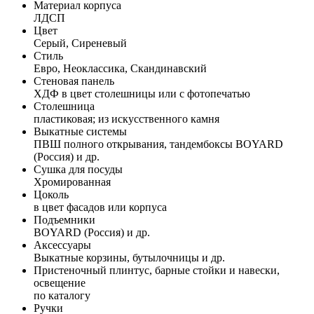
Материал корпуса
ЛДСП
Цвет
Серый, Сиреневый
Стиль
Евро, Неоклассика, Скандинавский
Стеновая панель
ХДФ в цвет столешницы или с фотопечатью
Столешница
пластиковая; из искусственного камня
Выкатные системы
ПВШ полного открывания, тандембоксы BOYARD
(Россия) и др.
Сушка для посуды
Хромированная
Цоколь
в цвет фасадов или корпуса
Подъемники
BOYARD (Россия) и др.
Аксессуары
Выкатные корзины, бутылочницы и др.
Пристеночный плинтус, барные стойки и навески,
освещение
по каталогу
Ручки