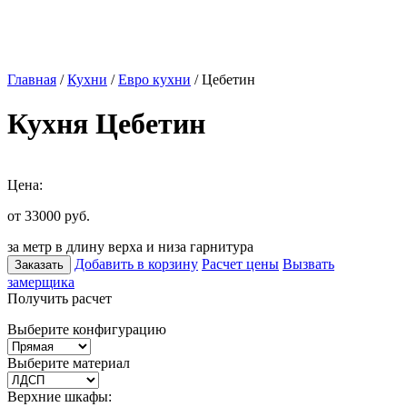
Главная
/
Кухни
/
Евро кухни
/ Цебетин
Кухня Цебетин
Цена:
от 33000
руб.
за метр в длину верха и низа гарнитура
Добавить в корзину
Расчет цены
Вызвать
Заказать
замерщика
Получить расчет
Выберите конфигурацию
Выберите материал
Верхние шкафы: