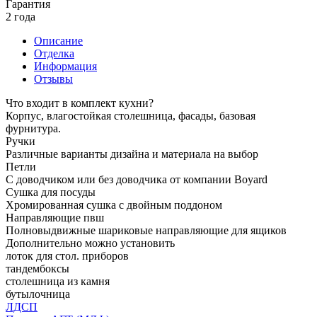
Гарантия
2 года
Описание
Отделка
Информация
Отзывы
Что входит в комплект кухни?
Корпус, влагостойкая столешница, фасады, базовая
фурнитура.
Ручки
Различные варианты дизайна и материала на выбор
Петли
С доводчиком или без доводчика от компании Boyard
Сушка для посуды
Хромированная сушка с двойным поддоном
Направляющие пвш
Полновыдвижные шариковые направляющие для ящиков
Дополнительно можно установить
лоток для стол. приборов
тандембоксы
столешница из камня
бутылочница
ЛДСП