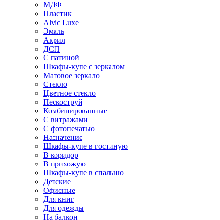
МДФ
Пластик
Alvic Luxe
Эмаль
Акрил
ДСП
С патиной
Шкафы-купе с зеркалом
Матовое зеркало
Стекло
Цветное стекло
Пескоструй
Комбинированные
С витражами
С фотопечатью
Назначение
Шкафы-купе в гостиную
В коридор
В прихожую
Шкафы-купе в спальню
Детские
Офисные
Для книг
Для одежды
На балкон