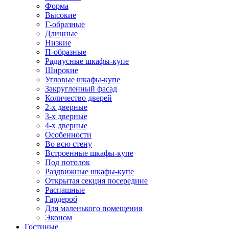
Форма
Высокие
Г-образные
Длинные
Низкие
П-образные
Радиусные шкафы-купе
Широкие
Угловые шкафы-купе
Закругленный фасад
Количество дверей
2-х дверные
3-х дверные
4-х дверные
Особенности
Во всю стену
Встроенные шкафы-купе
Под потолок
Раздвижные шкафы-купе
Открытая секция посередине
Распашные
Гардероб
Для маленького помещения
Эконом
Гостиные