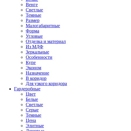
Венге
Светлые
Темные
Размер
Малогабаритные
Форма
Угловые
Отделка и материал
Из МДФ
Зеркальные
Особенности
Купе
Эконом
Назначение
В коридор
Для узкого коридора
Гардеробные
Цвет
Белые
Светлые
Серые
Темные
Цена
Элитные
Дешевые