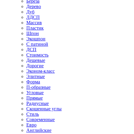
Береза
Дерево
Дуб
ЛДСП
Массив
Пластик
Шпон
Экошпон
С патиной
ДСП
Стоимость
Дешевые
Дорогие
Эконом-класс
Элитные
Форма
П-образные
Угловые
Прямые
Радиусные
Скошенные углы
Стиль
Современные
Евро
Английские