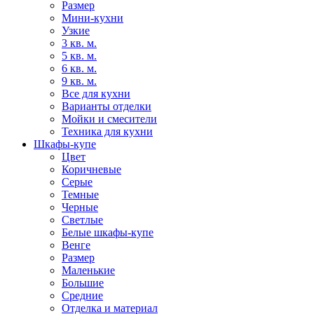
Размер
Мини-кухни
Узкие
3 кв. м.
5 кв. м.
6 кв. м.
9 кв. м.
Все для кухни
Варианты отделки
Мойки и смесители
Техника для кухни
Шкафы-купе
Цвет
Коричневые
Серые
Темные
Черные
Светлые
Белые шкафы-купе
Венге
Размер
Маленькие
Большие
Средние
Отделка и материал