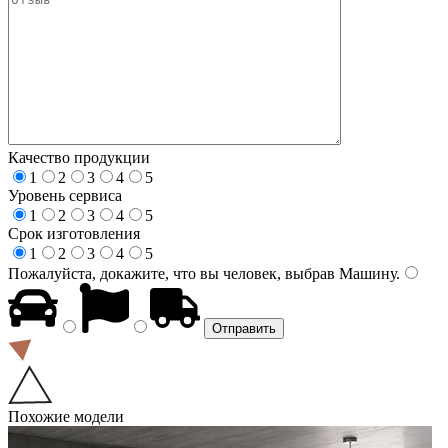
Качество продукции
1
2
3
4
5
Уровень сервиса
1
2
3
4
5
Срок изготовления
1
2
3
4
5
Пожалуйста, докажите, что вы человек, выбрав
Машину
.
Похожие модели