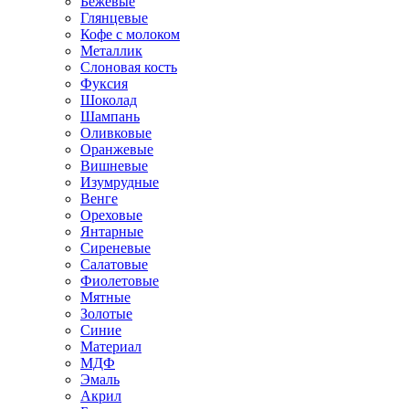
Бежевые
Глянцевые
Кофе с молоком
Металлик
Слоновая кость
Фуксия
Шоколад
Шампань
Оливковые
Оранжевые
Вишневые
Изумрудные
Венге
Ореховые
Янтарные
Сиреневые
Салатовые
Фиолетовые
Мятные
Золотые
Синие
Материал
МДФ
Эмаль
Акрил