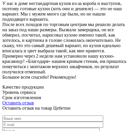
У нас в доме нестандартная кухня из-за короба и выступов,
поэтому готовые кухни (хоть они и дешевле) — это не наш
вариант. Мы с мужем много где были, но не нашли
подходящего варианта.
После всех походов по торговым центрам мы решили делать
на заказ под наши размеры. Вызвали замерщика, он все
обмерил, посчитал, нарисовал кухню именно такой, как
хотелось, и картинка в голове сложилась окончательно. Не
скажу, что это самый дешевый вариант, но кухня идеально
вписалась и цвет выбрала такой, как мне нравится.
Примерно через 2 недели нам установили нашу кухню-
красавицу! «Благодаря» нашим кривым стенам, им пришлось
помучиться с монтажом верхних шкафчиков, но результат
получился отменный.
Большое всем спасибо! Рекомендую!
Качество продукции
Уровень сервиса
Срок изготовления
Оставить отзыв
Оставить отзыв на товар Цебетин