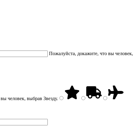
Пожалуйста, докажите, что вы человек,
 вы человек, выбрав
Звезду
.