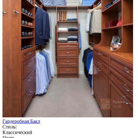
Гардеробная Бакл
Стиль:
Классический
Цвет: