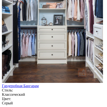
Гардеробная Бангарам
Стиль:
Классический
Цвет:
Серый