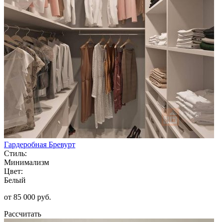
Гардеробная Бревурт
Стиль:
Минимализм
Цвет:
Белый
от 85 000 руб.
Рассчитать