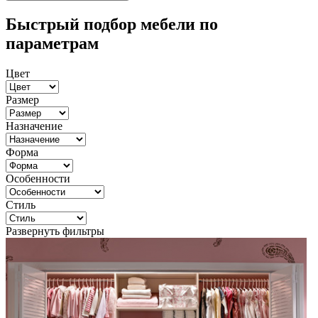
Быстрый подбор мебели по
параметрам
Цвет
Размер
Назначение
Форма
Особенности
Стиль
Развернуть фильтры