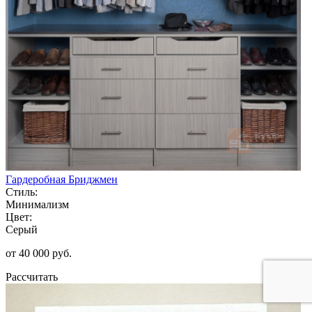
Гардеробная Бриджмен
Стиль:
Минимализм
Цвет:
Серый
от 40 000 руб.
Рассчитать