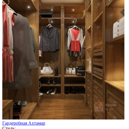
Гардеробная Ахтамар
Стиль: