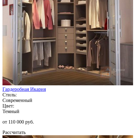
Гардеробная Икария
Стиль:
Современный
Цвет:
Темный
от 110 000 руб.
Рассчитать