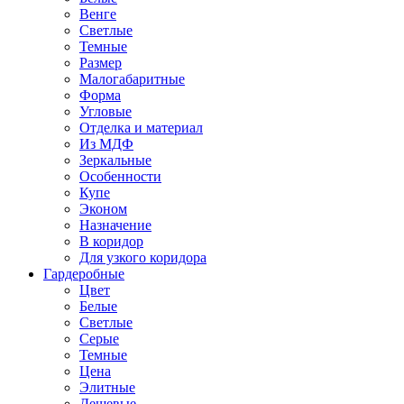
Венге
Светлые
Темные
Размер
Малогабаритные
Форма
Угловые
Отделка и материал
Из МДФ
Зеркальные
Особенности
Купе
Эконом
Назначение
В коридор
Для узкого коридора
Гардеробные
Цвет
Белые
Светлые
Серые
Темные
Цена
Элитные
Дешевые