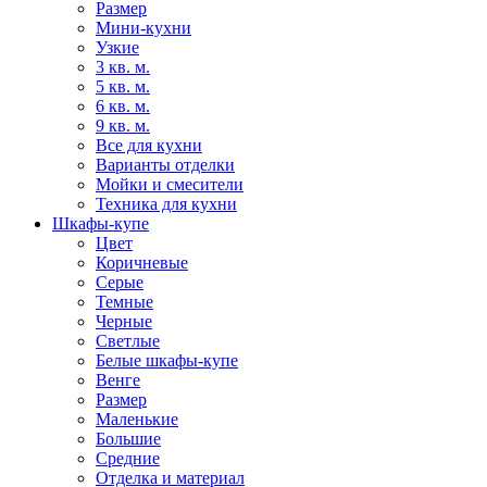
Размер
Мини-кухни
Узкие
3 кв. м.
5 кв. м.
6 кв. м.
9 кв. м.
Все для кухни
Варианты отделки
Мойки и смесители
Техника для кухни
Шкафы-купе
Цвет
Коричневые
Серые
Темные
Черные
Светлые
Белые шкафы-купе
Венге
Размер
Маленькие
Большие
Средние
Отделка и материал