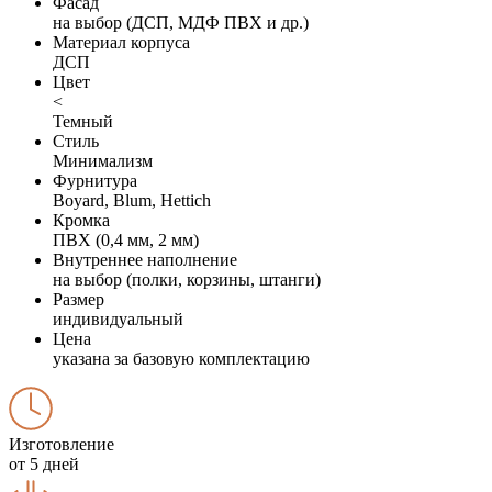
Фасад
на выбор (ДСП, МДФ ПВХ и др.)
Материал корпуса
ДСП
Цвет
<
Темный
Стиль
Минимализм
Фурнитура
Boyard, Blum, Hettich
Кромка
ПВХ (0,4 мм, 2 мм)
Внутреннее наполнение
на выбор (полки, корзины, штанги)
Размер
индивидуальный
Цена
указана за базовую комплектацию
Изготовление
от 5 дней