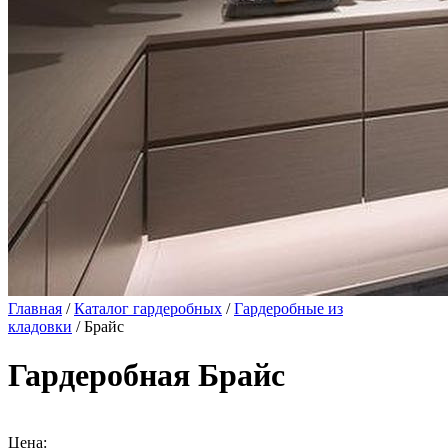
Главная
/
Каталог гардеробных
/
Гардеробные из
кладовки
/ Брайс
Гардеробная Брайс
Цена: