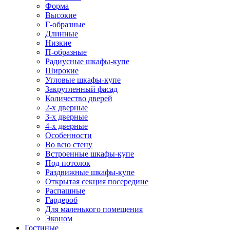
Форма
Высокие
Г-образные
Длинные
Низкие
П-образные
Радиусные шкафы-купе
Широкие
Угловые шкафы-купе
Закругленный фасад
Количество дверей
2-х дверные
3-х дверные
4-х дверные
Особенности
Во всю стену
Встроенные шкафы-купе
Под потолок
Раздвижные шкафы-купе
Открытая секция посередине
Распашные
Гардероб
Для маленького помещения
Эконом
Гостиные