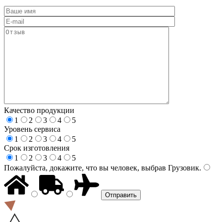
Качество продукции
1
2
3
4
5
Уровень сервиса
1
2
3
4
5
Срок изготовления
1
2
3
4
5
Пожалуйста, докажите, что вы человек, выбрав
Грузовик
.