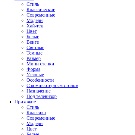
Стиль
Классические
Современные
Модерн
Хай-тек
Цвет
Белые
Венге
Светлые
Темные
Размер
Мини стенки
Форма
Угловые
Особенности
С компьютерным столом
Назначение
Под телевизор
Прихожие
Стиль
Классика
Современные
Модерн
Цвет
Белые