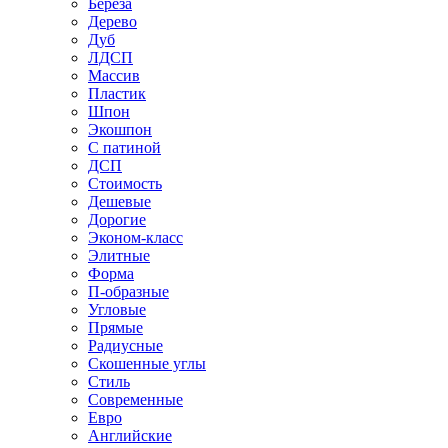
Береза
Дерево
Дуб
ЛДСП
Массив
Пластик
Шпон
Экошпон
С патиной
ДСП
Стоимость
Дешевые
Дорогие
Эконом-класс
Элитные
Форма
П-образные
Угловые
Прямые
Радиусные
Скошенные углы
Стиль
Современные
Евро
Английские