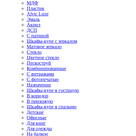
МДФ
Пластик
Alvic Luxe
Эмаль
Акрил
ДСП
С патиной
Шкафы-купе с зеркалом
Матовое зеркало
Стекло
Цветное стекло
Пескоструй
Комбинированные
С витражами
С фотопечатью
Назначение
Шкафы-купе в гостиную
В коридор
В прихожую
Шкафы-купе в спальню
Детские
Офисные
Для книг
Для одежды
На балкон