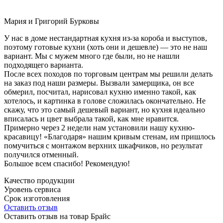
Мария и Григорий Бурковы
У нас в доме нестандартная кухня из-за короба и выступов,
поэтому готовые кухни (хоть они и дешевле) — это не наш
вариант. Мы с мужем много где были, но не нашли
подходящего варианта.
После всех походов по торговым центрам мы решили делать
на заказ под наши размеры. Вызвали замерщика, он все
обмерил, посчитал, нарисовал кухню именно такой, как
хотелось, и картинка в голове сложилась окончательно. Не
скажу, что это самый дешевый вариант, но кухня идеально
вписалась и цвет выбрала такой, как мне нравится.
Примерно через 2 недели нам установили нашу кухню-
красавицу! «Благодаря» нашим кривым стенам, им пришлось
помучиться с монтажом верхних шкафчиков, но результат
получился отменный.
Большое всем спасибо! Рекомендую!
Качество продукции
Уровень сервиса
Срок изготовления
Оставить отзыв
Оставить отзыв на товар Брайс