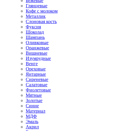
Бежевые
Глянцевые
Кофе с молоком
Металлик
Слоновая кость
Фуксия
Шоколад
Шампань
Оливковые
Оранжевые
Вишневые
Изумрудные
Венге
Ореховые
Янтарные
Сиреневые
Салатовые
Фиолетовые
Мятные
Золотые
Синие
Материал
МДФ
Эмаль
Акрил