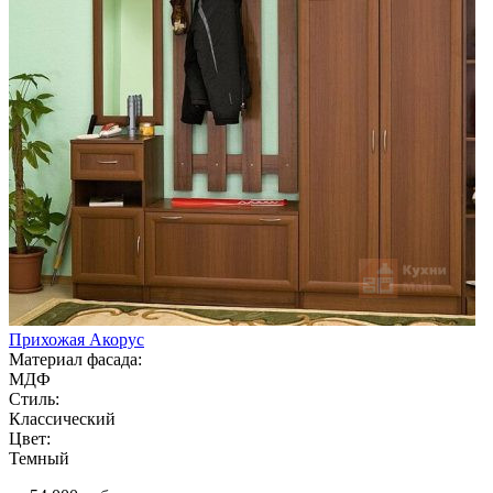
Прихожая Акорус
Материал фасада:
МДФ
Стиль:
Классический
Цвет:
Темный