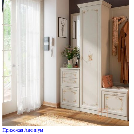
Прихожая Адениум