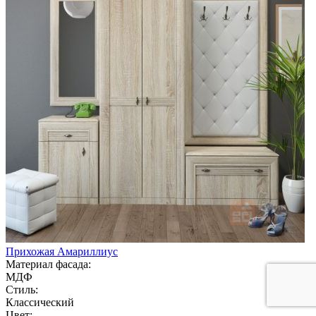
Прихожая Амариллиус
Материал фасада:
МДФ
Стиль:
Классический
Цвет: