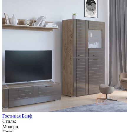
Гостиная Банф
Стиль:
Модерн
Цвет: