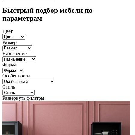
Быстрый подбор мебели по
параметрам
Цвет
Размер
Назначение
Форма
Особенности
Стиль
Развернуть фильтры