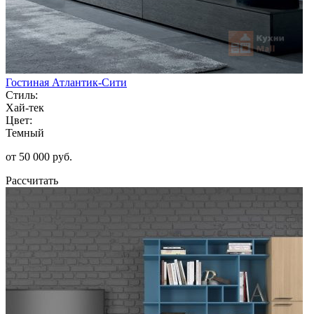
Гостиная Атлантик-Сити
Стиль:
Хай-тек
Цвет:
Темный
от 50 000 руб.
Рассчитать