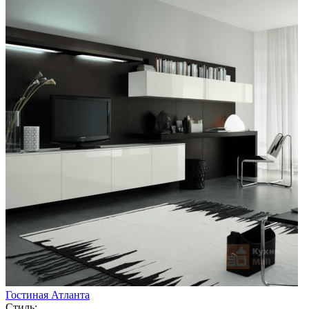
Гостиная Атланта
Стиль: