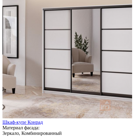
Шкаф-купе Конрад
Материал фасада:
Зеркало, Комбинированный