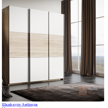
Шкаф-купе Амбридж