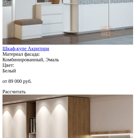
Шкаф-купе Акритири
Материал фасада:
Комбинированный, Эмаль
Цвет:
Белый
от 89 000 руб.
Рассчитать