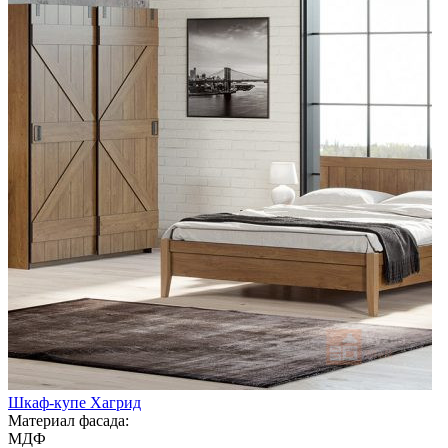
Шкаф-купе Хагрид
Материал фасада:
МДФ