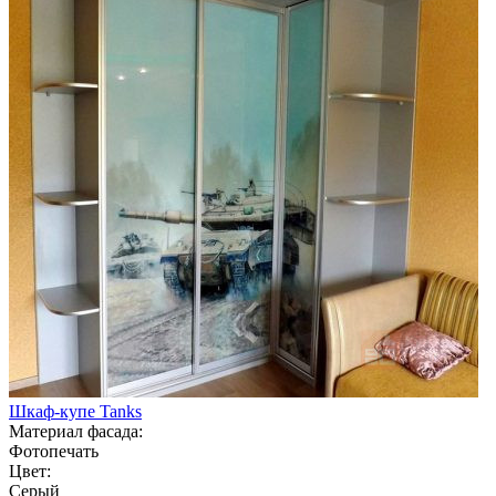
Шкаф-купе Tanks
Материал фасада:
Фотопечать
Цвет:
Серый