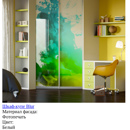
Шкаф-купе Blur
Материал фасада:
Фотопечать
Цвет:
Белый