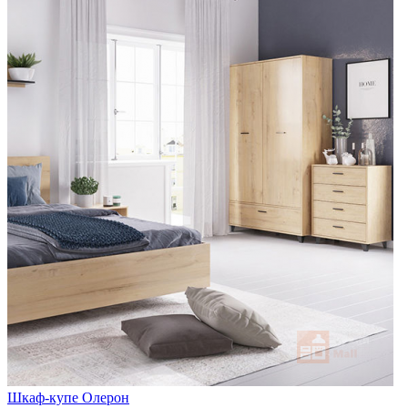
Шкаф-купе Олерон