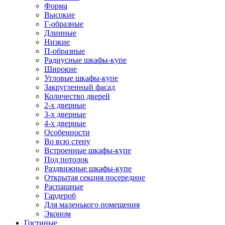
Форма
Высокие
Г-образные
Длинные
Низкие
П-образные
Радиусные шкафы-купе
Широкие
Угловые шкафы-купе
Закругленный фасад
Количество дверей
2-х дверные
3-х дверные
4-х дверные
Особенности
Во всю стену
Встроенные шкафы-купе
Под потолок
Раздвижные шкафы-купе
Открытая секция посередине
Распашные
Гардероб
Для маленького помещения
Эконом
Гостиные