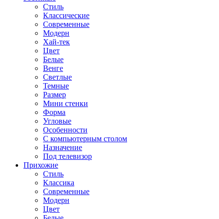
Стиль
Классические
Современные
Модерн
Хай-тек
Цвет
Белые
Венге
Светлые
Темные
Размер
Мини стенки
Форма
Угловые
Особенности
С компьютерным столом
Назначение
Под телевизор
Прихожие
Стиль
Классика
Современные
Модерн
Цвет
Белые