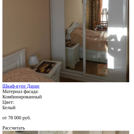
Шкаф-купе Даран
Материал фасада:
Комбинированный
Цвет:
Белый
от 78 000 руб.
Рассчитать