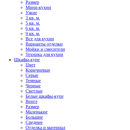
Размер
Мини-кухни
Узкие
3 кв. м.
5 кв. м.
6 кв. м.
9 кв. м.
Все для кухни
Варианты отделки
Мойки и смесители
Техника для кухни
Шкафы-купе
Цвет
Коричневые
Серые
Темные
Черные
Светлые
Белые шкафы-купе
Венге
Размер
Маленькие
Большие
Средние
Отделка и материал