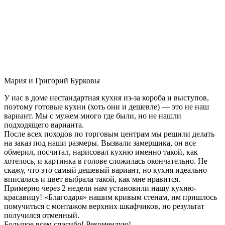
Мария и Григорий Бурковы
У нас в доме нестандартная кухня из-за короба и выступов,
поэтому готовые кухни (хоть они и дешевле) — это не наш
вариант. Мы с мужем много где были, но не нашли
подходящего варианта.
После всех походов по торговым центрам мы решили делать
на заказ под наши размеры. Вызвали замерщика, он все
обмерил, посчитал, нарисовал кухню именно такой, как
хотелось, и картинка в голове сложилась окончательно. Не
скажу, что это самый дешевый вариант, но кухня идеально
вписалась и цвет выбрала такой, как мне нравится.
Примерно через 2 недели нам установили нашу кухню-
красавицу! «Благодаря» нашим кривым стенам, им пришлось
помучиться с монтажом верхних шкафчиков, но результат
получился отменный.
Большое всем спасибо! Рекомендую!