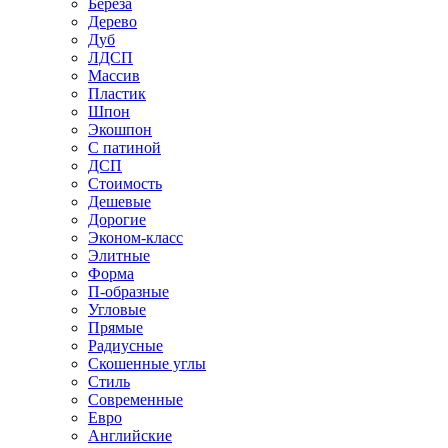
Береза
Дерево
Дуб
ЛДСП
Массив
Пластик
Шпон
Экошпон
С патиной
ДСП
Стоимость
Дешевые
Дорогие
Эконом-класс
Элитные
Форма
П-образные
Угловые
Прямые
Радиусные
Скошенные углы
Стиль
Современные
Евро
Английские