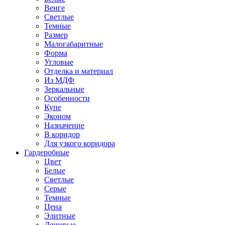
Венге
Светлые
Темные
Размер
Малогабаритные
Форма
Угловые
Отделка и материал
Из МДФ
Зеркальные
Особенности
Купе
Эконом
Назначение
В коридор
Для узкого коридора
Гардеробные
Цвет
Белые
Светлые
Серые
Темные
Цена
Элитные
Дешевые