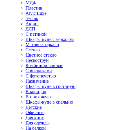
МДФ
Пластик
Alvic Luxe
Эмаль
Акрил
ДСП
С патиной
Шкафы-купе с зеркалом
Матовое зеркало
Стекло
Цветное стекло
Пескоструй
Комбинированные
С витражами
С фотопечатью
Назначение
Шкафы-купе в гостиную
В коридор
В прихожую
Шкафы-купе в спальню
Детские
Офисные
Для книг
Для одежды
На балкон