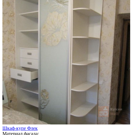
Шкаф-купе Флек
Материал фасада: