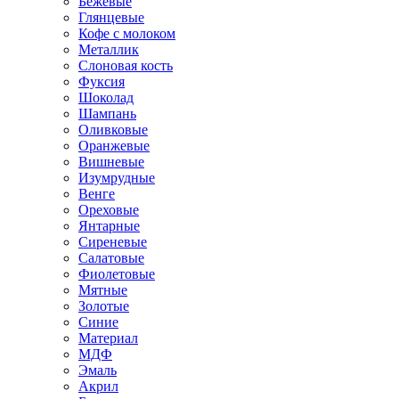
Бежевые
Глянцевые
Кофе с молоком
Металлик
Слоновая кость
Фуксия
Шоколад
Шампань
Оливковые
Оранжевые
Вишневые
Изумрудные
Венге
Ореховые
Янтарные
Сиреневые
Салатовые
Фиолетовые
Мятные
Золотые
Синие
Материал
МДФ
Эмаль
Акрил