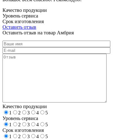
Качество продукции
Уровень сервиса
Срок изготовления
Оставить отзыв
Оставить отзыв на товар Амбрия
Качество продукции
1
2
3
4
5
Уровень сервиса
1
2
3
4
5
Срок изготовления
1
2
3
4
5