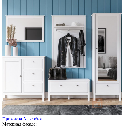
Прихожая Альсобия
Материал фасада: