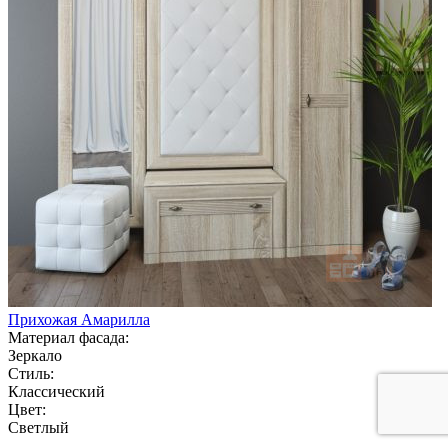
Прихожая Амарилла
Материал фасада:
Зеркало
Стиль:
Классический
Цвет:
Светлый