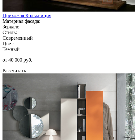
Прихожая Кольквиция
Материал фасада:
Зеркало
Стиль:
Современный
Цвет:
Темный
от 40 000 руб.
Рассчитать