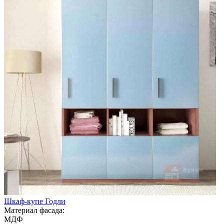
Шкаф-купе Годли
Материал фасада:
МДФ