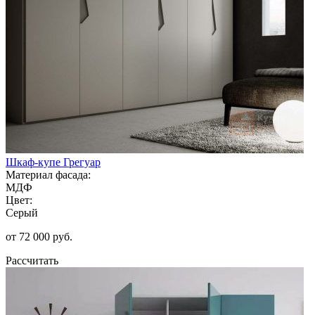
Шкаф-купе Грегуар
Материал фасада:
МДФ
Цвет:
Серый
от 72 000 руб.
Рассчитать