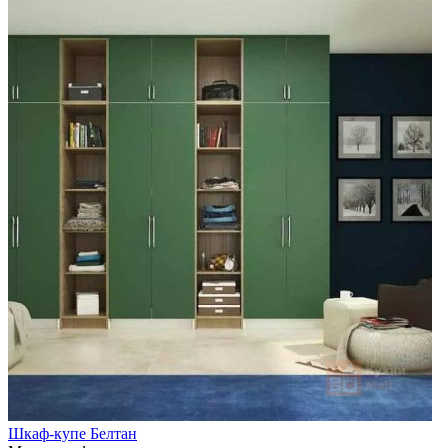
Шкаф-купе Белтан