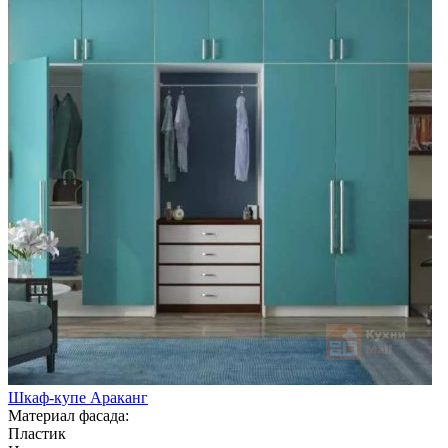
Шкаф-купе Араканг
Материал фасада:
Пластик