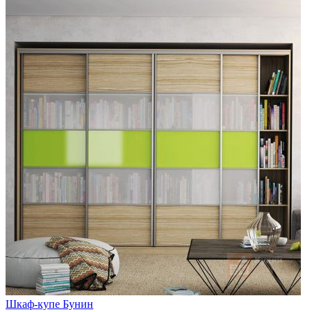
Шкаф-купе Бунин