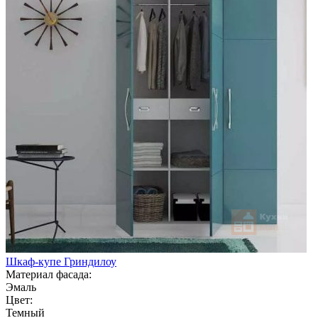
Шкаф-купе Гриндилоу
Материал фасада:
Эмаль
Цвет:
Темный