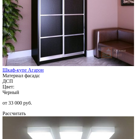
Шкаф-купе Агарон
Материал фасада:
ДСП
Цвет:
Черный
от 33 000 руб.
Рассчитать