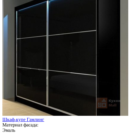
Шкаф-купе Гамлинг
Материал фасада:
Эмаль