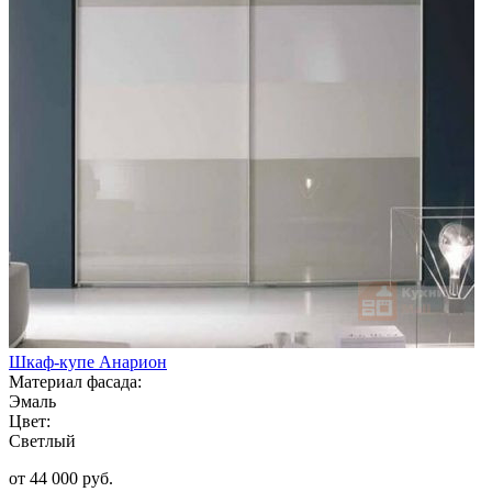
Шкаф-купе Анарион
Материал фасада:
Эмаль
Цвет:
Светлый
от 44 000 руб.