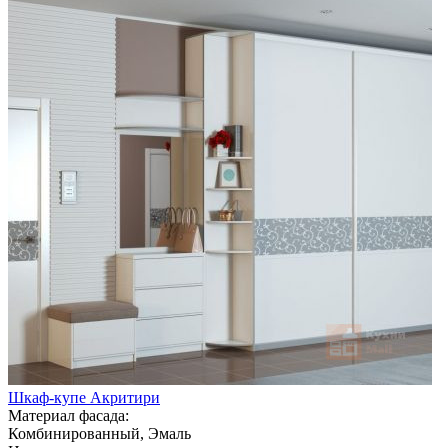
Шкаф-купе Акритири
Материал фасада:
Комбинированный, Эмаль