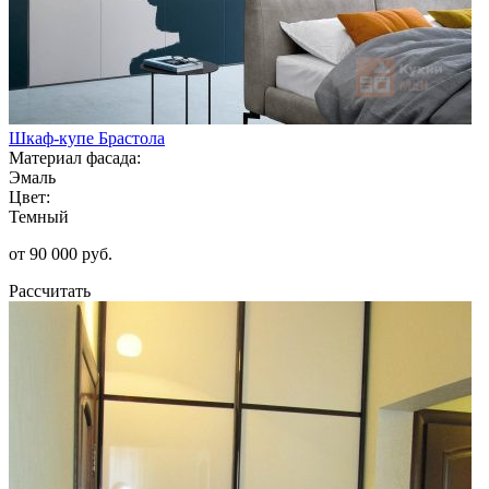
Шкаф-купе Брастола
Материал фасада:
Эмаль
Цвет:
Темный
от 90 000 руб.
Рассчитать