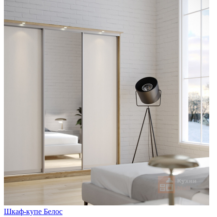
Шкаф-купе Белос