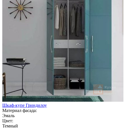
Шкаф-купе Гриндилоу
Материал фасада:
Эмаль
Цвет:
Темный