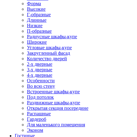
Форма
Высокие
Г-образные
Длинные
Низкие
П-образные
Радиусные шкафы-купе
Широкие
Угловые шкафы-купе
Закругленный фасад
Количество дверей
2-х дверные
3-х дверные
4-х дверные
Особенности
Во всю стену
Встроенные шкафы-купе
Под потолок
Раздвижные шкафы-купе
Открытая секция посередине
Распашные
Гардероб
Для маленького помещения
Эконом
Гостиные