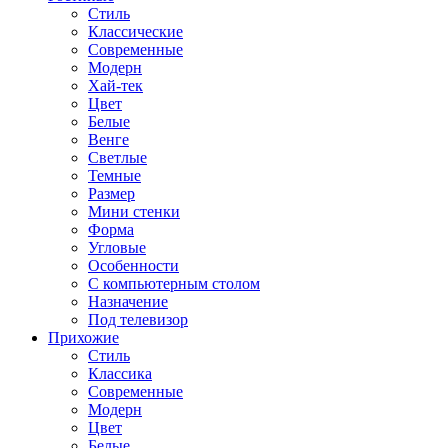
Стиль
Классические
Современные
Модерн
Хай-тек
Цвет
Белые
Венге
Светлые
Темные
Размер
Мини стенки
Форма
Угловые
Особенности
С компьютерным столом
Назначение
Под телевизор
Прихожие
Стиль
Классика
Современные
Модерн
Цвет
Белые