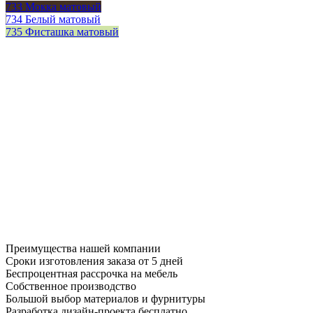
733 Мокка матовый
734 Белый матовый
735 Фисташка матовый
Преимущества нашей компании
Сроки изготовления заказа от 5 дней
Беспроцентная рассрочка на мебель
Собственное производство
Большой выбор материалов и фурнитуры
Разработка дизайн-проекта бесплатно