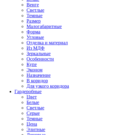
Венге
Светлые
Темные
Размер
Малогабаритные
Форма
Угловые
Отделка и материал
Из МДФ
Зеркальные
Особенности
Купе
Эконом
Назначение
В коридор
Для узкого коридора
Гардеробные
Цвет
Белые
Светлые
Серые
Темные
Цена
Элитные
Дешевые