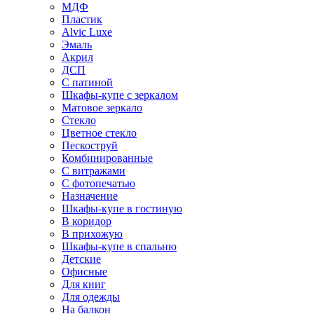
МДФ
Пластик
Alvic Luxe
Эмаль
Акрил
ДСП
С патиной
Шкафы-купе с зеркалом
Матовое зеркало
Стекло
Цветное стекло
Пескоструй
Комбинированные
С витражами
С фотопечатью
Назначение
Шкафы-купе в гостиную
В коридор
В прихожую
Шкафы-купе в спальню
Детские
Офисные
Для книг
Для одежды
На балкон