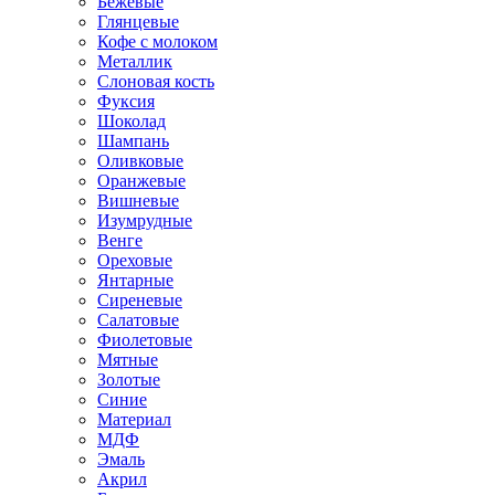
Бежевые
Глянцевые
Кофе с молоком
Металлик
Слоновая кость
Фуксия
Шоколад
Шампань
Оливковые
Оранжевые
Вишневые
Изумрудные
Венге
Ореховые
Янтарные
Сиреневые
Салатовые
Фиолетовые
Мятные
Золотые
Синие
Материал
МДФ
Эмаль
Акрил