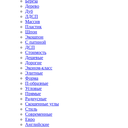
Береза
Дерево
Дуб
ЛДСП
Массив
Пластик
Шпон
Экошпон
С патиной
ДСП
Стоимость
Дешевые
Дорогие
Эконом-класс
Элитные
Форма
П-образные
Угловые
Прямые
Радиусные
Скошенные углы
Стиль
Современные
Евро
Английские