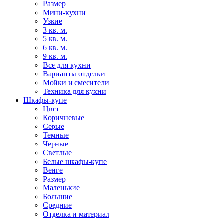
Размер
Мини-кухни
Узкие
3 кв. м.
5 кв. м.
6 кв. м.
9 кв. м.
Все для кухни
Варианты отделки
Мойки и смесители
Техника для кухни
Шкафы-купе
Цвет
Коричневые
Серые
Темные
Черные
Светлые
Белые шкафы-купе
Венге
Размер
Маленькие
Большие
Средние
Отделка и материал