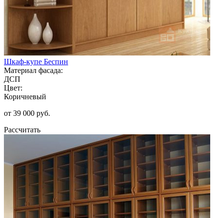
Шкаф-купе Беспин
Материал фасада:
ДСП
Цвет:
Коричневый
от 39 000 руб.
Рассчитать