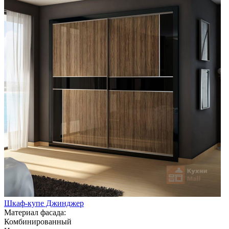
Шкаф-купе Джинджер
Материал фасада:
Комбинированный