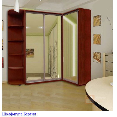
Шкаф-купе Бергил