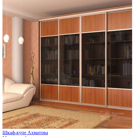
Шкаф-купе Ахматова