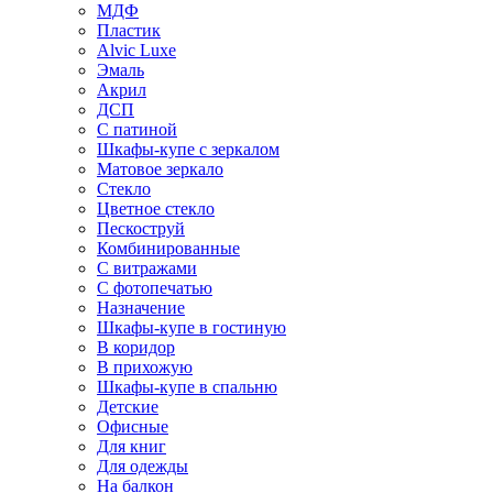
МДФ
Пластик
Alvic Luxe
Эмаль
Акрил
ДСП
С патиной
Шкафы-купе с зеркалом
Матовое зеркало
Стекло
Цветное стекло
Пескоструй
Комбинированные
С витражами
С фотопечатью
Назначение
Шкафы-купе в гостиную
В коридор
В прихожую
Шкафы-купе в спальню
Детские
Офисные
Для книг
Для одежды
На балкон