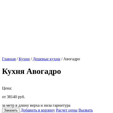
Главная
/
Кухни
/
Дешевые кухни
/ Авогадро
Кухня Авогадро
Цена:
от 38140
руб.
за метр в длину верха и низа гарнитура
Добавить в корзину
Расчет цены
Вызвать
Заказать