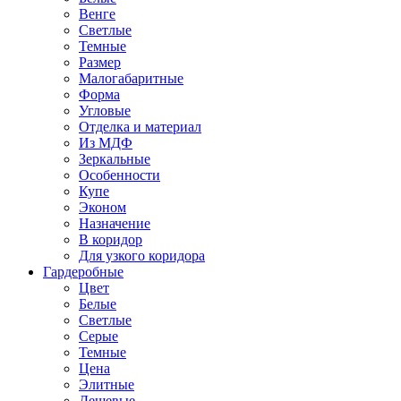
Венге
Светлые
Темные
Размер
Малогабаритные
Форма
Угловые
Отделка и материал
Из МДФ
Зеркальные
Особенности
Купе
Эконом
Назначение
В коридор
Для узкого коридора
Гардеробные
Цвет
Белые
Светлые
Серые
Темные
Цена
Элитные
Дешевые