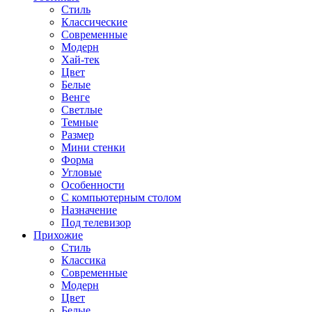
Стиль
Классические
Современные
Модерн
Хай-тек
Цвет
Белые
Венге
Светлые
Темные
Размер
Мини стенки
Форма
Угловые
Особенности
С компьютерным столом
Назначение
Под телевизор
Прихожие
Стиль
Классика
Современные
Модерн
Цвет
Белые