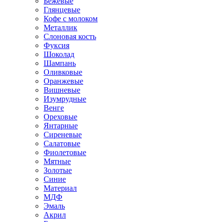
Бежевые
Глянцевые
Кофе с молоком
Металлик
Слоновая кость
Фуксия
Шоколад
Шампань
Оливковые
Оранжевые
Вишневые
Изумрудные
Венге
Ореховые
Янтарные
Сиреневые
Салатовые
Фиолетовые
Мятные
Золотые
Синие
Материал
МДФ
Эмаль
Акрил