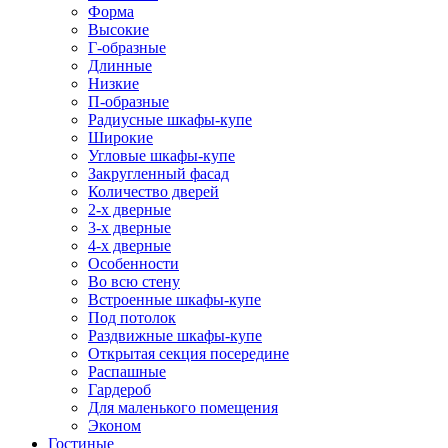
Форма
Высокие
Г-образные
Длинные
Низкие
П-образные
Радиусные шкафы-купе
Широкие
Угловые шкафы-купе
Закругленный фасад
Количество дверей
2-х дверные
3-х дверные
4-х дверные
Особенности
Во всю стену
Встроенные шкафы-купе
Под потолок
Раздвижные шкафы-купе
Открытая секция посередине
Распашные
Гардероб
Для маленького помещения
Эконом
Гостиные