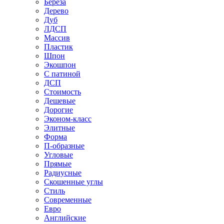
Береза
Дерево
Дуб
ЛДСП
Массив
Пластик
Шпон
Экошпон
С патиной
ДСП
Стоимость
Дешевые
Дорогие
Эконом-класс
Элитные
Форма
П-образные
Угловые
Прямые
Радиусные
Скошенные углы
Стиль
Современные
Евро
Английские