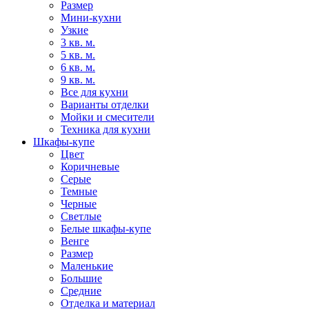
Размер
Мини-кухни
Узкие
3 кв. м.
5 кв. м.
6 кв. м.
9 кв. м.
Все для кухни
Варианты отделки
Мойки и смесители
Техника для кухни
Шкафы-купе
Цвет
Коричневые
Серые
Темные
Черные
Светлые
Белые шкафы-купе
Венге
Размер
Маленькие
Большие
Средние
Отделка и материал