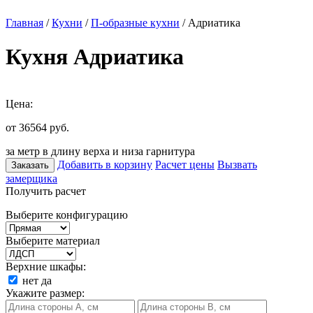
Главная
/
Кухни
/
П-образные кухни
/ Адриатика
Кухня Адриатика
Цена:
от 36564
руб.
за метр в длину верха и низа гарнитура
Добавить в корзину
Расчет цены
Вызвать
Заказать
замерщика
Получить расчет
Выберите конфигурацию
Выберите материал
Верхние шкафы:
нет
да
Укажите размер: