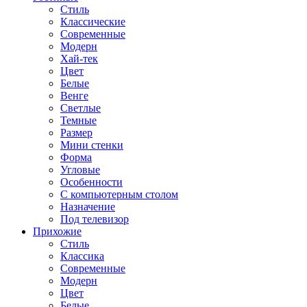
Стиль
Классические
Современные
Модерн
Хай-тек
Цвет
Белые
Венге
Светлые
Темные
Размер
Мини стенки
Форма
Угловые
Особенности
С компьютерным столом
Назначение
Под телевизор
Прихожие
Стиль
Классика
Современные
Модерн
Цвет
Белые