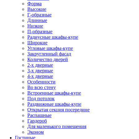
Форма
Высокие
Г-образные
Длинные
Низкие
П-образные
Радиусные шкафы-купе
Широкие
Угловые шкафы-купе
Закругленный фасад
Количество дверей
2-х дверные
3-х дверные
4-х дверные
Особенности
Во всю стену
Встроенные шкафы-купе
Под потолок
Раздвижные шкафы-купе
Открытая секция посередине
Распашные
Гардероб
Для маленького помещения
Эконом
Гостиные