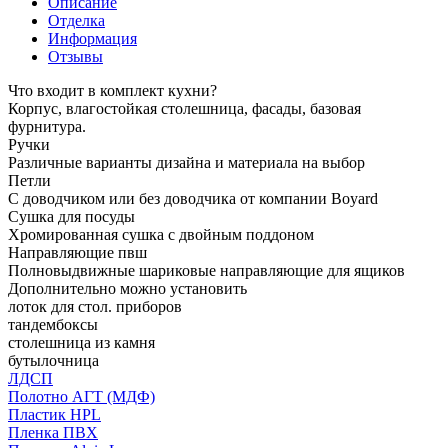
Описание
Отделка
Информация
Отзывы
Что входит в комплект кухни?
Корпус, влагостойкая столешница, фасады, базовая
фурнитура.
Ручки
Различные варианты дизайна и материала на выбор
Петли
С доводчиком или без доводчика от компании Boyard
Сушка для посуды
Хромированная сушка с двойным поддоном
Направляющие пвш
Полновыдвижные шариковые направляющие для ящиков
Дополнительно можно установить
лоток для стол. приборов
тандембоксы
столешница из камня
бутылочница
ЛДСП
Полотно АГТ (МДФ)
Пластик HPL
Пленка ПВХ