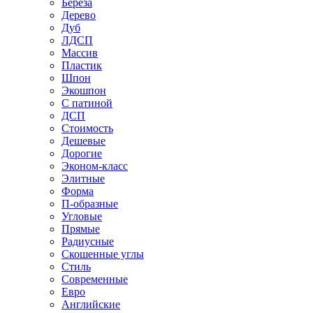
Береза
Дерево
Дуб
ЛДСП
Массив
Пластик
Шпон
Экошпон
С патиной
ДСП
Стоимость
Дешевые
Дорогие
Эконом-класс
Элитные
Форма
П-образные
Угловые
Прямые
Радиусные
Скошенные углы
Стиль
Современные
Евро
Английские