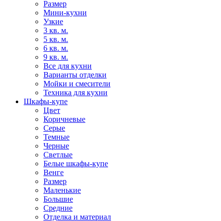
Размер
Мини-кухни
Узкие
3 кв. м.
5 кв. м.
6 кв. м.
9 кв. м.
Все для кухни
Варианты отделки
Мойки и смесители
Техника для кухни
Шкафы-купе
Цвет
Коричневые
Серые
Темные
Черные
Светлые
Белые шкафы-купе
Венге
Размер
Маленькие
Большие
Средние
Отделка и материал