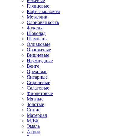
Бежевые
Глянцевые
Кофе с молоком
Металлик
Слоновая кость
Фуксия
Шоколад
Шампань
Оливковые
Оранжевые
Вишневые
Изумрудные
Венге
Ореховые
Янтарные
Сиреневые
Салатовые
Фиолетовые
Мятные
Золотые
Синие
Материал
МДФ
Эмаль
Акрил