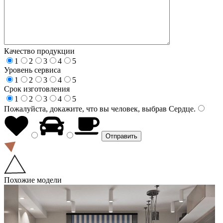
Качество продукции
1
2
3
4
5
Уровень сервиса
1
2
3
4
5
Срок изготовления
1
2
3
4
5
Пожалуйста, докажите, что вы человек, выбрав
Сердце
.
Похожие модели