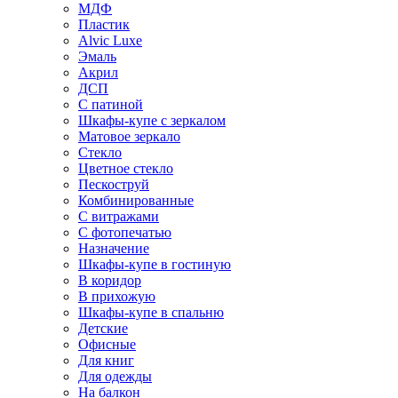
МДФ
Пластик
Alvic Luxe
Эмаль
Акрил
ДСП
С патиной
Шкафы-купе с зеркалом
Матовое зеркало
Стекло
Цветное стекло
Пескоструй
Комбинированные
С витражами
С фотопечатью
Назначение
Шкафы-купе в гостиную
В коридор
В прихожую
Шкафы-купе в спальню
Детские
Офисные
Для книг
Для одежды
На балкон