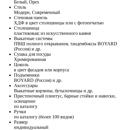
Белый, Орех
Стиль
Модерн, Современный
Стеновая панель
ХДФ в цвет столешницы или с фотопечатью
Столешница
пластиковая; из искусственного камня
Выкатные системы
ПВШ полного открывания, тандембоксы BOYARD
(Россия) и др.
Сушка для посуды
Хромированная
Цоколь
в цвет фасадов или корпуса
Подъемники
BOYARD (Россия) и др.
Аксессуары
Выкатные корзины, бутылочницы и др.
Пристеночный плинтус, барные стойки и навески,
освещение
по каталогу
Ручки
по каталогу (более 100 видов)
Размер
индивидуальный