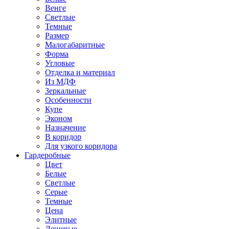
Венге
Светлые
Темные
Размер
Малогабаритные
Форма
Угловые
Отделка и материал
Из МДФ
Зеркальные
Особенности
Купе
Эконом
Назначение
В коридор
Для узкого коридора
Гардеробные
Цвет
Белые
Светлые
Серые
Темные
Цена
Элитные
Дешевые