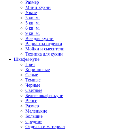
Размер
Мини-кухни
Узкие
3 кв. м.
5 кв. м.
6 кв. м.
9 кв. м.
Все для кухни
Варианты отделки
Мойки и смесители
Техника для кухни
Шкафы-купе
Цвет
Коричневые
Серые
Темные
Черные
Светлые
Белые шкафы-купе
Венге
Размер
Маленькие
Большие
Средние
Отделка и материал