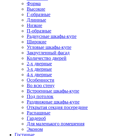
Форма
Высокие
Г-образные
Длинные
Низкие
П-образные
Радиусные шкафы-купе
Широкие
Угловые шкафы-купе
Закругленный фасад
Количество дверей
2-х дверные
3-х дверные
4-х дверные
Особенности
Во всю стену
Встроенные шкафы-купе
Под потолок
Раздвижные шкафы-купе
Открытая секция посередине
Распашные
Гардероб
Для маленького помещения
Эконом
Гостиные