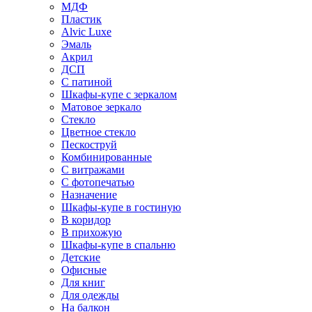
МДФ
Пластик
Alvic Luxe
Эмаль
Акрил
ДСП
С патиной
Шкафы-купе с зеркалом
Матовое зеркало
Стекло
Цветное стекло
Пескоструй
Комбинированные
С витражами
С фотопечатью
Назначение
Шкафы-купе в гостиную
В коридор
В прихожую
Шкафы-купе в спальню
Детские
Офисные
Для книг
Для одежды
На балкон