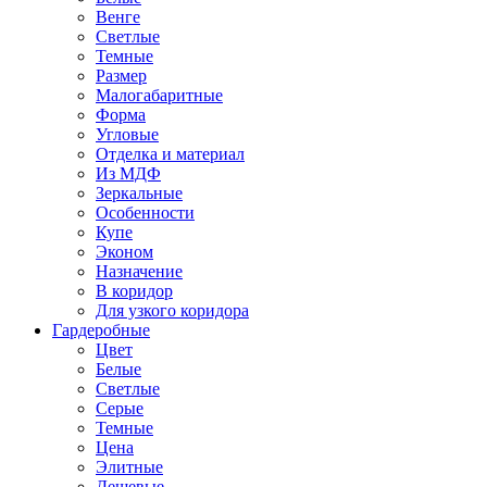
Венге
Светлые
Темные
Размер
Малогабаритные
Форма
Угловые
Отделка и материал
Из МДФ
Зеркальные
Особенности
Купе
Эконом
Назначение
В коридор
Для узкого коридора
Гардеробные
Цвет
Белые
Светлые
Серые
Темные
Цена
Элитные
Дешевые