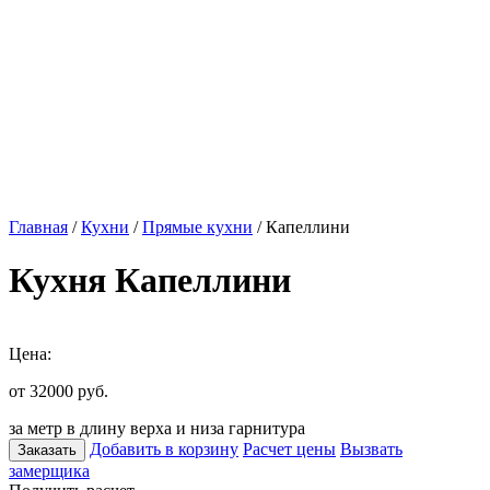
Главная
/
Кухни
/
Прямые кухни
/ Капеллини
Кухня Капеллини
Цена:
от 32000
руб.
за метр в длину верха и низа гарнитура
Добавить в корзину
Расчет цены
Вызвать
Заказать
замерщика