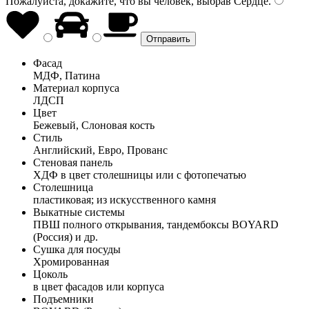
Пожалуйста, докажите, что вы человек, выбрав
Сердце
.
Фасад
МДФ, Патина
Материал корпуса
ЛДСП
Цвет
Бежевый, Слоновая кость
Стиль
Английский, Евро, Прованс
Стеновая панель
ХДФ в цвет столешницы или с фотопечатью
Столешница
пластиковая; из искусственного камня
Выкатные системы
ПВШ полного открывания, тандембоксы BOYARD
(Россия) и др.
Сушка для посуды
Хромированная
Цоколь
в цвет фасадов или корпуса
Подъемники