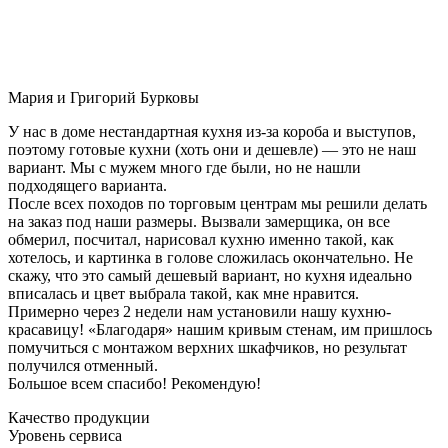
Мария и Григорий Бурковы
У нас в доме нестандартная кухня из-за короба и выступов,
поэтому готовые кухни (хоть они и дешевле) — это не наш
вариант. Мы с мужем много где были, но не нашли
подходящего варианта.
После всех походов по торговым центрам мы решили делать
на заказ под наши размеры. Вызвали замерщика, он все
обмерил, посчитал, нарисовал кухню именно такой, как
хотелось, и картинка в голове сложилась окончательно. Не
скажу, что это самый дешевый вариант, но кухня идеально
вписалась и цвет выбрала такой, как мне нравится.
Примерно через 2 недели нам установили нашу кухню-
красавицу! «Благодаря» нашим кривым стенам, им пришлось
помучиться с монтажом верхних шкафчиков, но результат
получился отменный.
Большое всем спасибо! Рекомендую!
Качество продукции
Уровень сервиса