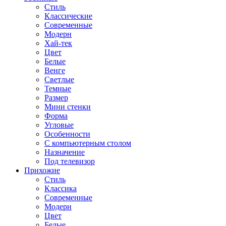
Стиль
Классические
Современные
Модерн
Хай-тек
Цвет
Белые
Венге
Светлые
Темные
Размер
Мини стенки
Форма
Угловые
Особенности
С компьютерным столом
Назначение
Под телевизор
Прихожие
Стиль
Классика
Современные
Модерн
Цвет
Белые