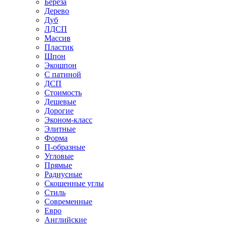
Береза
Дерево
Дуб
ЛДСП
Массив
Пластик
Шпон
Экошпон
С патиной
ДСП
Стоимость
Дешевые
Дорогие
Эконом-класс
Элитные
Форма
П-образные
Угловые
Прямые
Радиусные
Скошенные углы
Стиль
Современные
Евро
Английские