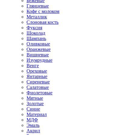
Бежевые
Глянцевые
Кофе с молоком
Металлик
Слоновая кость
Фуксия
Шоколад
Шампань
Оливковые
Оранжевые
Вишневые
Изумрудные
Венге
Ореховые
Янтарные
Сиреневые
Салатовые
Фиолетовые
Мятные
Золотые
Синие
Материал
МДФ
Эмаль
Акрил