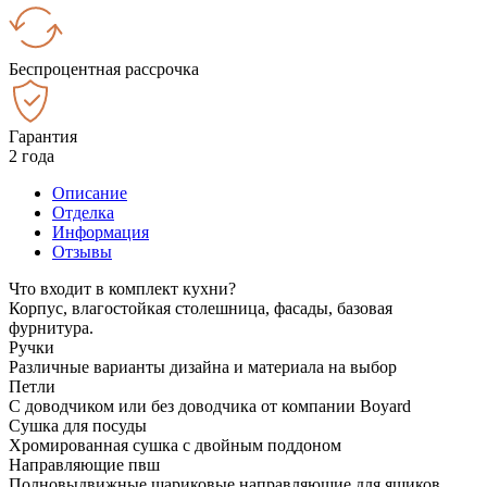
Беспроцентная рассрочка
Гарантия
2 года
Описание
Отделка
Информация
Отзывы
Что входит в комплект кухни?
Корпус, влагостойкая столешница, фасады, базовая
фурнитура.
Ручки
Различные варианты дизайна и материала на выбор
Петли
С доводчиком или без доводчика от компании Boyard
Сушка для посуды
Хромированная сушка с двойным поддоном
Направляющие пвш
Полновыдвижные шариковые направляющие для ящиков