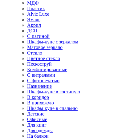
МДФ
Пластик
Alvic Luxe
Эмаль
Акрил
ДСП
С патиной
Шкафы-купе с зеркалом
Матовое зеркало
Стекло
Цветное стекло
Пескоструй
Комбинированные
С витражами
С фотопечатью
Назначение
Шкафы-купе в гостиную
В коридор
В прихожую
Шкафы-купе в спальню
Детские
Офисные
Для книг
Для одежды
На балкон