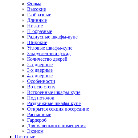
Форма
Высокие
Г-образные
Длинные
Низкие
П-образные
Радиусные шкафы-купе
Широкие
Угловые шкафы-купе
Закругленный фасад
Количество дверей
2-х дверные
3-х дверные
4-х дверные
Особенности
Во всю стену
Встроенные шкафы-купе
Под потолок
Раздвижные шкафы-купе
Открытая секция посередине
Распашные
Гардероб
Для маленького помещения
Эконом
Гостиные