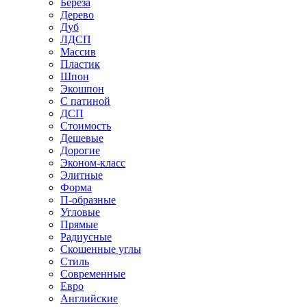
Береза
Дерево
Дуб
ЛДСП
Массив
Пластик
Шпон
Экошпон
С патиной
ДСП
Стоимость
Дешевые
Дорогие
Эконом-класс
Элитные
Форма
П-образные
Угловые
Прямые
Радиусные
Скошенные углы
Стиль
Современные
Евро
Английские