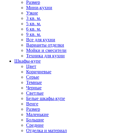
Размер
Мини-кухни
Узкие
3 кв. м.
5 кв. м.
6 кв. м.
9 кв. м.
Все для кухни
Варианты отделки
Мойки и смесители
Техника для кухни
Шкафы-купе
Цвет
Коричневые
Серые
Темные
Черные
Светлые
Белые шкафы-купе
Венге
Размер
Маленькие
Большие
Средние
Отделка и материал