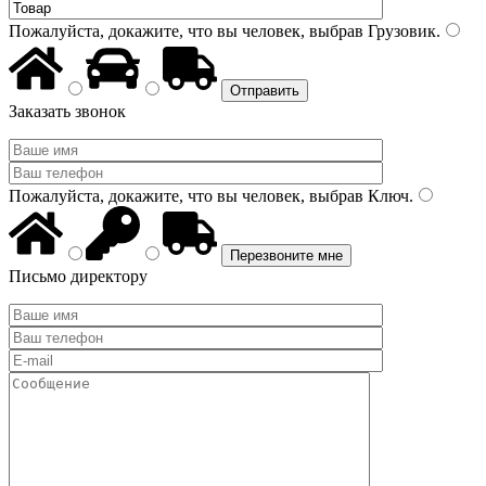
Пожалуйста, докажите, что вы человек, выбрав
Грузовик
.
Заказать звонок
Пожалуйста, докажите, что вы человек, выбрав
Ключ
.
Письмо директору