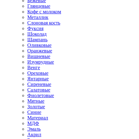
Бежевые
Глянцевые
Кофе с молоком
Металлик
Слоновая кость
Фуксия
Шоколад
Шампань
Оливковые
Оранжевые
Вишневые
Изумрудные
Венге
Ореховые
Янтарные
Сиреневые
Салатовые
Фиолетовые
Мятные
Золотые
Синие
Материал
МДФ
Эмаль
Акрил