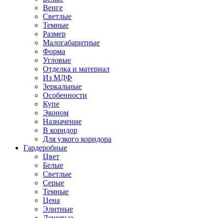
Венге
Светлые
Темные
Размер
Малогабаритные
Форма
Угловые
Отделка и материал
Из МДФ
Зеркальные
Особенности
Купе
Эконом
Назначение
В коридор
Для узкого коридора
Гардеробные
Цвет
Белые
Светлые
Серые
Темные
Цена
Элитные
Дешевые