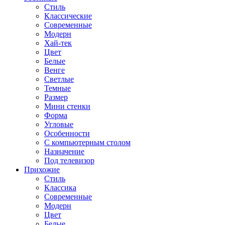
Стиль
Классические
Современные
Модерн
Хай-тек
Цвет
Белые
Венге
Светлые
Темные
Размер
Мини стенки
Форма
Угловые
Особенности
С компьютерным столом
Назначение
Под телевизор
Прихожие
Стиль
Классика
Современные
Модерн
Цвет
Белые