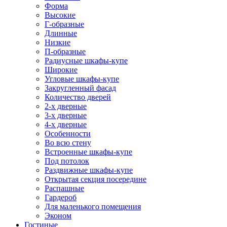
Форма
Высокие
Г-образные
Длинные
Низкие
П-образные
Радиусные шкафы-купе
Широкие
Угловые шкафы-купе
Закругленный фасад
Количество дверей
2-х дверные
3-х дверные
4-х дверные
Особенности
Во всю стену
Встроенные шкафы-купе
Под потолок
Раздвижные шкафы-купе
Открытая секция посередине
Распашные
Гардероб
Для маленького помещения
Эконом
Гостиные