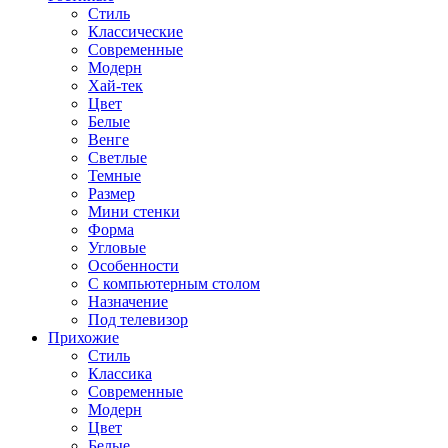
Стиль
Классические
Современные
Модерн
Хай-тек
Цвет
Белые
Венге
Светлые
Темные
Размер
Мини стенки
Форма
Угловые
Особенности
С компьютерным столом
Назначение
Под телевизор
Прихожие
Стиль
Классика
Современные
Модерн
Цвет
Белые