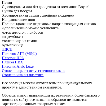
Петли
С доводчиком или без доводчика от компании Boyard
Сушка для посуды
Хромированная сушка с двойным поддоном
Направляющие пвш
Полновыдвижные шариковые направляющие для ящиков
Дополнительно можно установить
лоток для стол. приборов
тандембоксы
столешница из камня
бутылочница
ЛДСП
Полотно АГТ (МДФ)
Пластик HPL
Пленка ПВХ
Пластик Alvic Luxe
Столешницы из искусственного камня
Столешницы из пластика
Все образцы мебели изготовлены по индивидуальному
проекту в единственном экземпляре.
Образцы имеют названия для их различия и более быстрого
поиска по сайту, все названия образцов не являются
зарегистрированным товарным знаком.