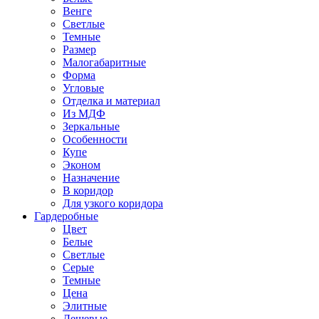
Венге
Светлые
Темные
Размер
Малогабаритные
Форма
Угловые
Отделка и материал
Из МДФ
Зеркальные
Особенности
Купе
Эконом
Назначение
В коридор
Для узкого коридора
Гардеробные
Цвет
Белые
Светлые
Серые
Темные
Цена
Элитные
Дешевые