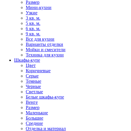
Размер
Мини-кухни
Узкие
3 кв. м.
5 кв. м.
6 кв. м.
9 кв. м.
Все для кухни
Варианты отделки
Мойки и смесители
Техника для кухни
Шкафы-купе
Цвет
Коричневые
Серые
Темные
Черные
Светлые
Белые шкафы-купе
Венге
Размер
Маленькие
Большие
Средние
Отделка и материал