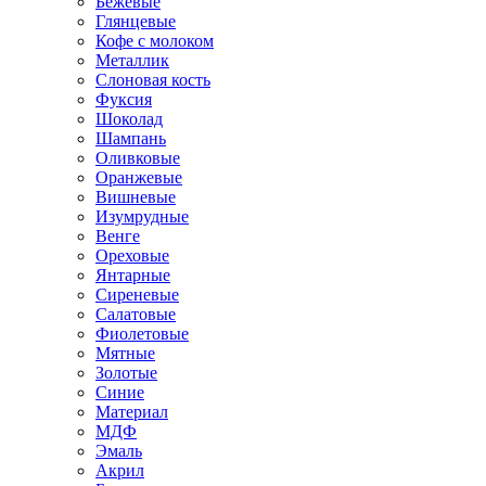
Бежевые
Глянцевые
Кофе с молоком
Металлик
Слоновая кость
Фуксия
Шоколад
Шампань
Оливковые
Оранжевые
Вишневые
Изумрудные
Венге
Ореховые
Янтарные
Сиреневые
Салатовые
Фиолетовые
Мятные
Золотые
Синие
Материал
МДФ
Эмаль
Акрил