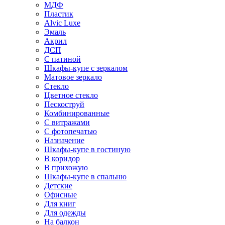
МДФ
Пластик
Alvic Luxe
Эмаль
Акрил
ДСП
С патиной
Шкафы-купе с зеркалом
Матовое зеркало
Стекло
Цветное стекло
Пескоструй
Комбинированные
С витражами
С фотопечатью
Назначение
Шкафы-купе в гостиную
В коридор
В прихожую
Шкафы-купе в спальню
Детские
Офисные
Для книг
Для одежды
На балкон