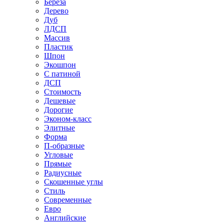
Береза
Дерево
Дуб
ЛДСП
Массив
Пластик
Шпон
Экошпон
С патиной
ДСП
Стоимость
Дешевые
Дорогие
Эконом-класс
Элитные
Форма
П-образные
Угловые
Прямые
Радиусные
Скошенные углы
Стиль
Современные
Евро
Английские