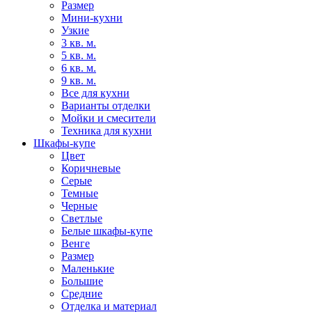
Размер
Мини-кухни
Узкие
3 кв. м.
5 кв. м.
6 кв. м.
9 кв. м.
Все для кухни
Варианты отделки
Мойки и смесители
Техника для кухни
Шкафы-купе
Цвет
Коричневые
Серые
Темные
Черные
Светлые
Белые шкафы-купе
Венге
Размер
Маленькие
Большие
Средние
Отделка и материал