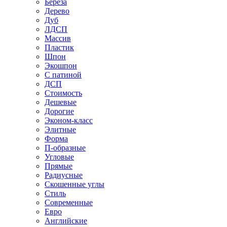
Береза
Дерево
Дуб
ЛДСП
Массив
Пластик
Шпон
Экошпон
С патиной
ДСП
Стоимость
Дешевые
Дорогие
Эконом-класс
Элитные
Форма
П-образные
Угловые
Прямые
Радиусные
Скошенные углы
Стиль
Современные
Евро
Английские