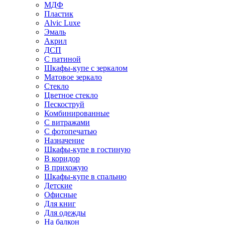
МДФ
Пластик
Alvic Luxe
Эмаль
Акрил
ДСП
С патиной
Шкафы-купе с зеркалом
Матовое зеркало
Стекло
Цветное стекло
Пескоструй
Комбинированные
С витражами
С фотопечатью
Назначение
Шкафы-купе в гостиную
В коридор
В прихожую
Шкафы-купе в спальню
Детские
Офисные
Для книг
Для одежды
На балкон