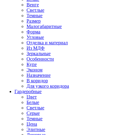
Венге
Светлые
Темные
Размер
Малогабаритные
Форма
Угловые
Отделка и материал
Из МДФ
Зеркальные
Особенности
Купе
Эконом
Назначение
В коридор
Для узкого коридора
Гардеробные
Цвет
Белые
Светлые
Серые
Темные
Цена
Элитные
Дешевые