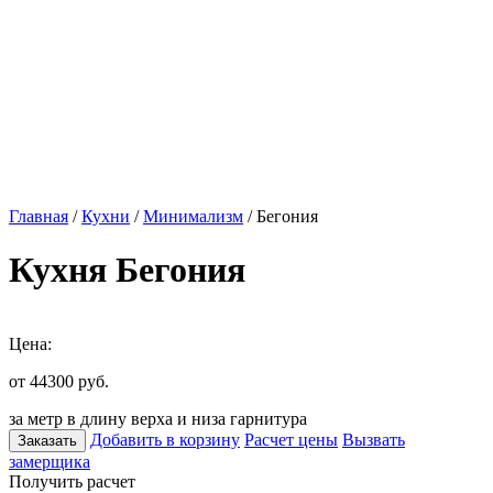
Главная
/
Кухни
/
Минимализм
/ Бегония
Кухня Бегония
Цена:
от 44300
руб.
за метр в длину верха и низа гарнитура
Добавить в корзину
Расчет цены
Вызвать
Заказать
замерщика
Получить расчет