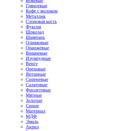
Бежевые
Глянцевые
Кофе с молоком
Металлик
Слоновая кость
Фуксия
Шоколад
Шампань
Оливковые
Оранжевые
Вишневые
Изумрудные
Венге
Ореховые
Янтарные
Сиреневые
Салатовые
Фиолетовые
Мятные
Золотые
Синие
Материал
МДФ
Эмаль
Акрил