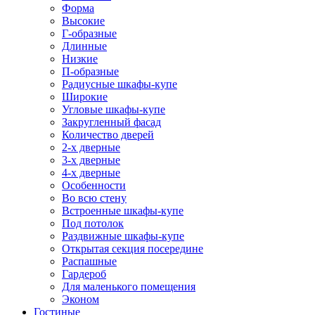
Форма
Высокие
Г-образные
Длинные
Низкие
П-образные
Радиусные шкафы-купе
Широкие
Угловые шкафы-купе
Закругленный фасад
Количество дверей
2-х дверные
3-х дверные
4-х дверные
Особенности
Во всю стену
Встроенные шкафы-купе
Под потолок
Раздвижные шкафы-купе
Открытая секция посередине
Распашные
Гардероб
Для маленького помещения
Эконом
Гостиные