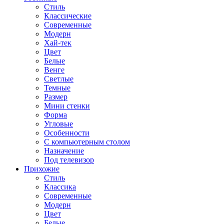
Стиль
Классические
Современные
Модерн
Хай-тек
Цвет
Белые
Венге
Светлые
Темные
Размер
Мини стенки
Форма
Угловые
Особенности
С компьютерным столом
Назначение
Под телевизор
Прихожие
Стиль
Классика
Современные
Модерн
Цвет
Белые