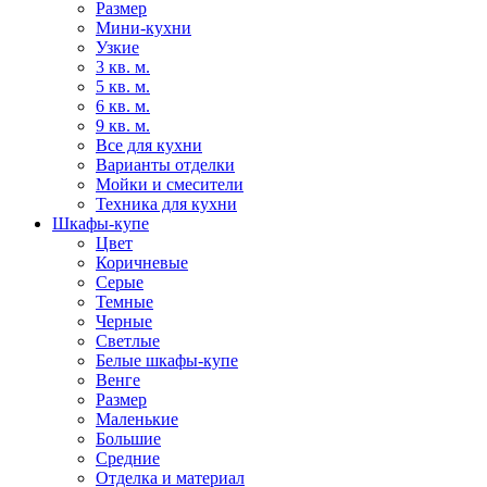
Размер
Мини-кухни
Узкие
3 кв. м.
5 кв. м.
6 кв. м.
9 кв. м.
Все для кухни
Варианты отделки
Мойки и смесители
Техника для кухни
Шкафы-купе
Цвет
Коричневые
Серые
Темные
Черные
Светлые
Белые шкафы-купе
Венге
Размер
Маленькие
Большие
Средние
Отделка и материал