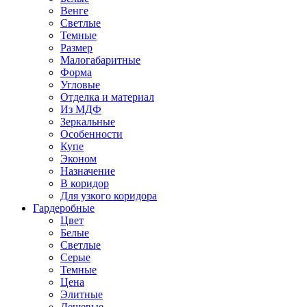
Венге
Светлые
Темные
Размер
Малогабаритные
Форма
Угловые
Отделка и материал
Из МДФ
Зеркальные
Особенности
Купе
Эконом
Назначение
В коридор
Для узкого коридора
Гардеробные
Цвет
Белые
Светлые
Серые
Темные
Цена
Элитные
Дешевые