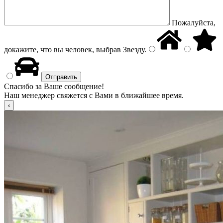
Пожалуйста,
докажите, что вы человек, выбрав
Звезду
.
Спасибо за Ваше сообщение!
Наш менеджер свяжется с Вами в ближайшее время.