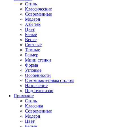
Стиль
Классические
Современные
Модерн
Хай-тек
Цвет
Белые
Венге
Светлые
Темные
Размер
Мини стенки
Форма
Угловые
Особенности
С компьютерным столом
Назначение
Под телевизор
Прихожие
Стиль
Классика
Современные
Модерн
Цвет
Белые