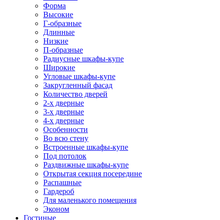
Форма
Высокие
Г-образные
Длинные
Низкие
П-образные
Радиусные шкафы-купе
Широкие
Угловые шкафы-купе
Закругленный фасад
Количество дверей
2-х дверные
3-х дверные
4-х дверные
Особенности
Во всю стену
Встроенные шкафы-купе
Под потолок
Раздвижные шкафы-купе
Открытая секция посередине
Распашные
Гардероб
Для маленького помещения
Эконом
Гостиные