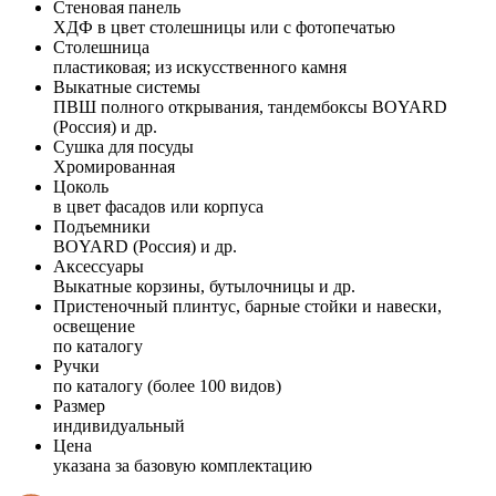
Стеновая панель
ХДФ в цвет столешницы или с фотопечатью
Столешница
пластиковая; из искусственного камня
Выкатные системы
ПВШ полного открывания, тандембоксы BOYARD
(Россия) и др.
Сушка для посуды
Хромированная
Цоколь
в цвет фасадов или корпуса
Подъемники
BOYARD (Россия) и др.
Аксессуары
Выкатные корзины, бутылочницы и др.
Пристеночный плинтус, барные стойки и навески,
освещение
по каталогу
Ручки
по каталогу (более 100 видов)
Размер
индивидуальный
Цена
указана за базовую комплектацию