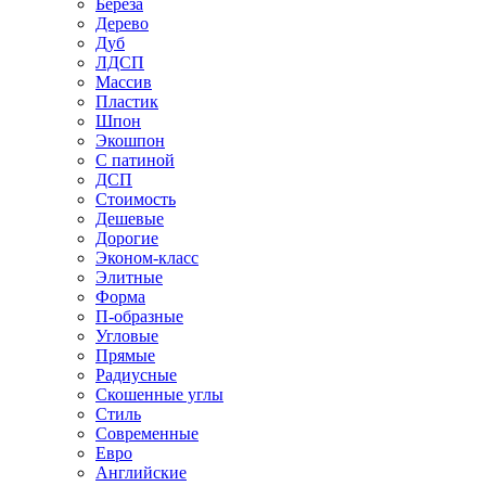
Береза
Дерево
Дуб
ЛДСП
Массив
Пластик
Шпон
Экошпон
С патиной
ДСП
Стоимость
Дешевые
Дорогие
Эконом-класс
Элитные
Форма
П-образные
Угловые
Прямые
Радиусные
Скошенные углы
Стиль
Современные
Евро
Английские