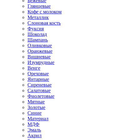
Бежевые
Глянцевые
Кофе с молоком
Металлик
Слоновая кость
Фуксия
Шоколад
Шампань
Оливковые
Оранжевые
Вишневые
Изумрудные
Венге
Ореховые
Янтарные
Сиреневые
Салатовые
Фиолетовые
Мятные
Золотые
Синие
Материал
МДФ
Эмаль
Акрил