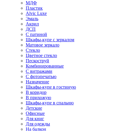
МДФ
Пластик
Alvic Luxe
Эмаль
Акрил
ДСП
С патиной
Шкафы-купе с зеркалом
Матовое зеркало
Стекло
Цветное стекло
Пескоструй
Комбинированные
С витражами
С фотопечатью
Назначение
Шкафы-купе в гостиную
В коридор
В прихожую
Шкафы-купе в спальню
Детские
Офисные
Для книг
Для одежды
На балкон