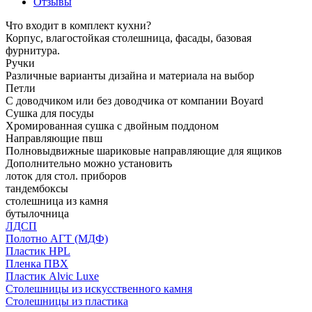
Отзывы
Что входит в комплект кухни?
Корпус, влагостойкая столешница, фасады, базовая
фурнитура.
Ручки
Различные варианты дизайна и материала на выбор
Петли
С доводчиком или без доводчика от компании Boyard
Сушка для посуды
Хромированная сушка с двойным поддоном
Направляющие пвш
Полновыдвижные шариковые направляющие для ящиков
Дополнительно можно установить
лоток для стол. приборов
тандембоксы
столешница из камня
бутылочница
ЛДСП
Полотно АГТ (МДФ)
Пластик HPL
Пленка ПВХ
Пластик Alvic Luxe
Столешницы из искусственного камня
Столешницы из пластика