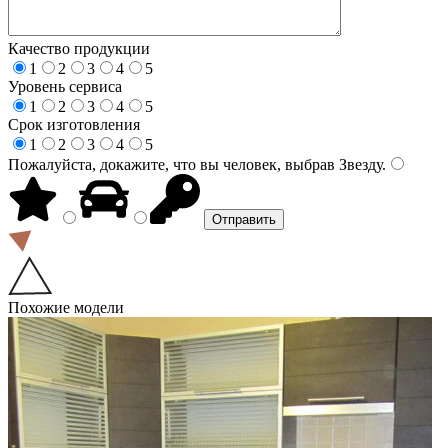
Качество продукции
1
2
3
4
5
Уровень сервиса
1
2
3
4
5
Срок изготовления
1
2
3
4
5
Пожалуйста, докажите, что вы человек, выбрав
Звезду
.
Похожие модели