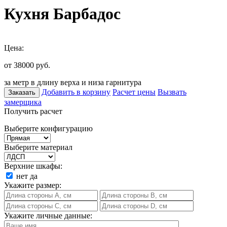
Кухня Барбадос
Цена:
от 38000
руб.
за метр в длину верха и низа гарнитура
Добавить в корзину
Расчет цены
Вызвать
Заказать
замерщика
Получить расчет
Выберите конфигурацию
Выберите материал
Верхние шкафы:
нет
да
Укажите размер:
Укажите личные данные: