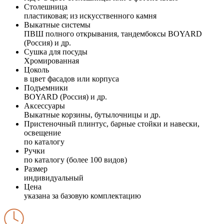
Столешница
пластиковая; из искусственного камня
Выкатные системы
ПВШ полного открывания, тандембоксы BOYARD
(Россия) и др.
Сушка для посуды
Хромированная
Цоколь
в цвет фасадов или корпуса
Подъемники
BOYARD (Россия) и др.
Аксессуары
Выкатные корзины, бутылочницы и др.
Пристеночный плинтус, барные стойки и навески,
освещение
по каталогу
Ручки
по каталогу (более 100 видов)
Размер
индивидуальный
Цена
указана за базовую комплектацию