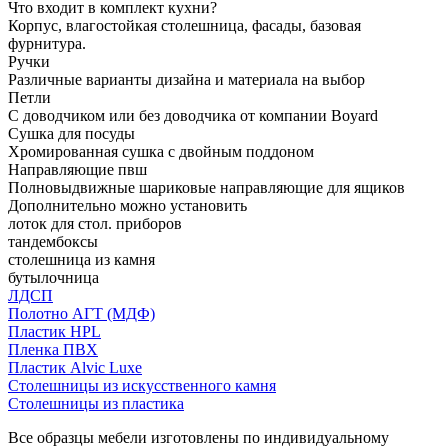
Что входит в комплект кухни?
Корпус, влагостойкая столешница, фасады, базовая
фурнитура.
Ручки
Различные варианты дизайна и материала на выбор
Петли
С доводчиком или без доводчика от компании Boyard
Сушка для посуды
Хромированная сушка с двойным поддоном
Направляющие пвш
Полновыдвижные шариковые направляющие для ящиков
Дополнительно можно установить
лоток для стол. приборов
тандембоксы
столешница из камня
бутылочница
ЛДСП
Полотно АГТ (МДФ)
Пластик HPL
Пленка ПВХ
Пластик Alvic Luxe
Столешницы из искусственного камня
Столешницы из пластика
Все образцы мебели изготовлены по индивидуальному