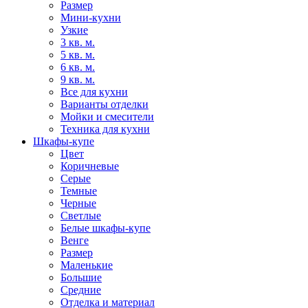
Размер
Мини-кухни
Узкие
3 кв. м.
5 кв. м.
6 кв. м.
9 кв. м.
Все для кухни
Варианты отделки
Мойки и смесители
Техника для кухни
Шкафы-купе
Цвет
Коричневые
Серые
Темные
Черные
Светлые
Белые шкафы-купе
Венге
Размер
Маленькие
Большие
Средние
Отделка и материал