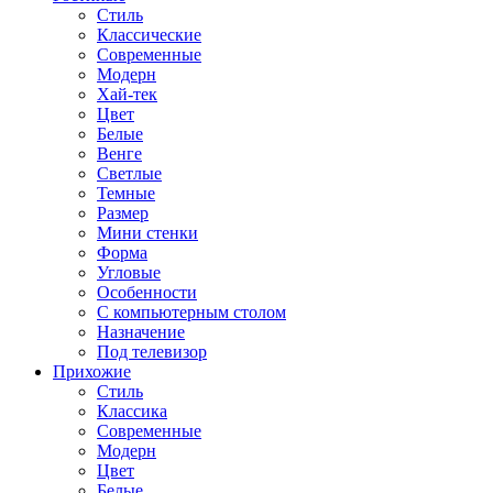
Стиль
Классические
Современные
Модерн
Хай-тек
Цвет
Белые
Венге
Светлые
Темные
Размер
Мини стенки
Форма
Угловые
Особенности
С компьютерным столом
Назначение
Под телевизор
Прихожие
Стиль
Классика
Современные
Модерн
Цвет
Белые