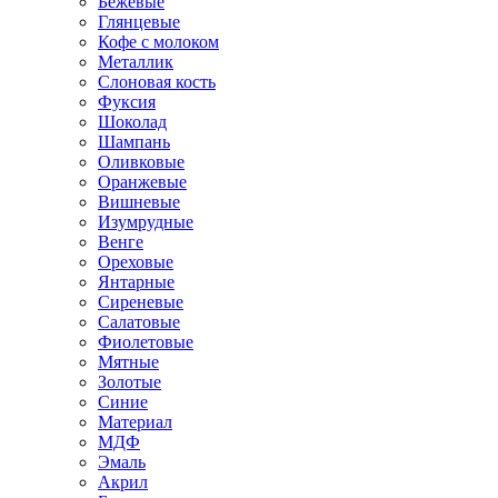
Бежевые
Глянцевые
Кофе с молоком
Металлик
Слоновая кость
Фуксия
Шоколад
Шампань
Оливковые
Оранжевые
Вишневые
Изумрудные
Венге
Ореховые
Янтарные
Сиреневые
Салатовые
Фиолетовые
Мятные
Золотые
Синие
Материал
МДФ
Эмаль
Акрил