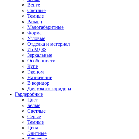
Венге
Светлые
Темные
Размер
Малогабаритные
Форма
Угловые
Отделка и материал
Из МДФ
Зеркальные
Особенности
Купе
Эконом
Назначение
В коридор
Для узкого коридора
Гардеробные
Цвет
Белые
Светлые
Серые
Темные
Цена
Элитные
Дешевые