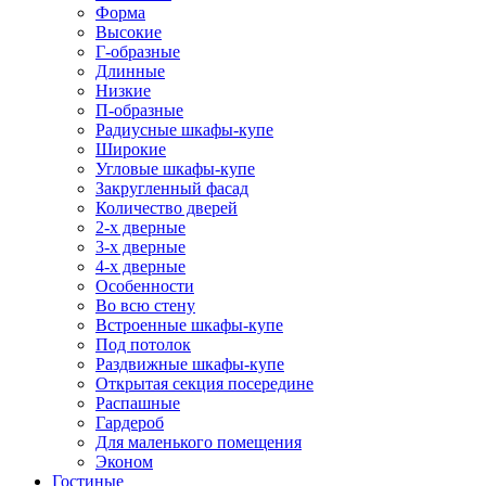
Форма
Высокие
Г-образные
Длинные
Низкие
П-образные
Радиусные шкафы-купе
Широкие
Угловые шкафы-купе
Закругленный фасад
Количество дверей
2-х дверные
3-х дверные
4-х дверные
Особенности
Во всю стену
Встроенные шкафы-купе
Под потолок
Раздвижные шкафы-купе
Открытая секция посередине
Распашные
Гардероб
Для маленького помещения
Эконом
Гостиные