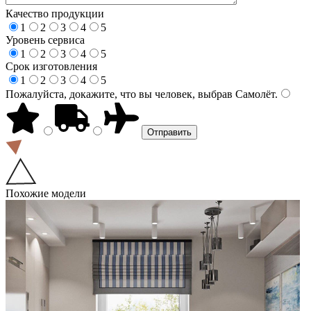
Качество продукции
1
2
3
4
5
Уровень сервиса
1
2
3
4
5
Срок изготовления
1
2
3
4
5
Пожалуйста, докажите, что вы человек, выбрав
Самолёт
.
Похожие модели