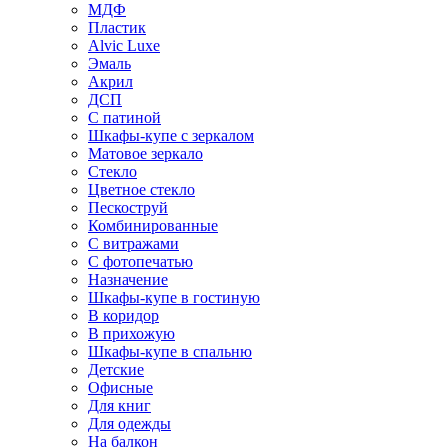
МДФ
Пластик
Alvic Luxe
Эмаль
Акрил
ДСП
С патиной
Шкафы-купе с зеркалом
Матовое зеркало
Стекло
Цветное стекло
Пескоструй
Комбинированные
С витражами
С фотопечатью
Назначение
Шкафы-купе в гостиную
В коридор
В прихожую
Шкафы-купе в спальню
Детские
Офисные
Для книг
Для одежды
На балкон