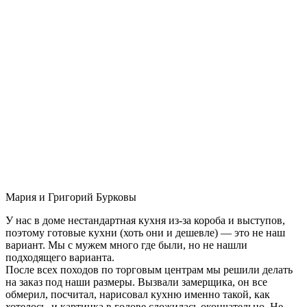
Мария и Григорий Бурковы
У нас в доме нестандартная кухня из-за короба и выступов,
поэтому готовые кухни (хоть они и дешевле) — это не наш
вариант. Мы с мужем много где были, но не нашли
подходящего варианта.
После всех походов по торговым центрам мы решили делать
на заказ под наши размеры. Вызвали замерщика, он все
обмерил, посчитал, нарисовал кухню именно такой, как
хотелось, и картинка в голове сложилась окончательно. Не