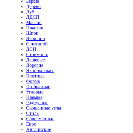
Береза
Дерево
Дуб
ЛДСП
Массив
Пластик
Шпон
Экошпон
С патиной
ДСП
Стоимость
Дешевые
Дорогие
Эконом-класс
Элитные
Форма
П-образные
Угловые
Прямые
Радиусные
Скошенные углы
Стиль
Современные
Евро
Английские