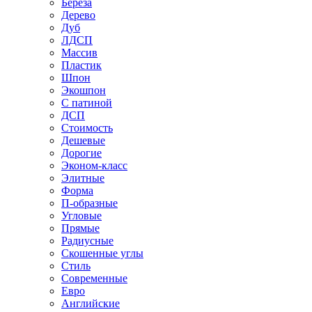
Береза
Дерево
Дуб
ЛДСП
Массив
Пластик
Шпон
Экошпон
С патиной
ДСП
Стоимость
Дешевые
Дорогие
Эконом-класс
Элитные
Форма
П-образные
Угловые
Прямые
Радиусные
Скошенные углы
Стиль
Современные
Евро
Английские