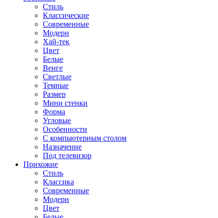
Стиль
Классические
Современные
Модерн
Хай-тек
Цвет
Белые
Венге
Светлые
Темные
Размер
Мини стенки
Форма
Угловые
Особенности
С компьютерным столом
Назначение
Под телевизор
Прихожие
Стиль
Классика
Современные
Модерн
Цвет
Белые