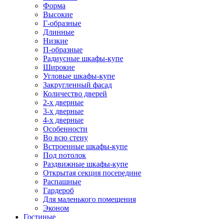
Форма
Высокие
Г-образные
Длинные
Низкие
П-образные
Радиусные шкафы-купе
Широкие
Угловые шкафы-купе
Закругленный фасад
Количество дверей
2-х дверные
3-х дверные
4-х дверные
Особенности
Во всю стену
Встроенные шкафы-купе
Под потолок
Раздвижные шкафы-купе
Открытая секция посередине
Распашные
Гардероб
Для маленького помещения
Эконом
Гостиные