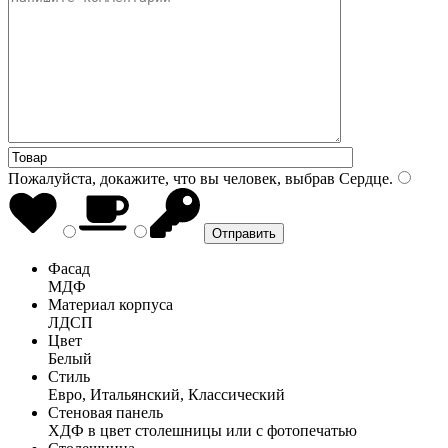
Пожалуйста, докажите, что вы человек, выбрав
Сердце
.
Фасад
МДФ
Материал корпуса
ЛДСП
Цвет
Белый
Стиль
Евро, Итальянский, Классический
Стеновая панель
ХДФ в цвет столешницы или с фотопечатью