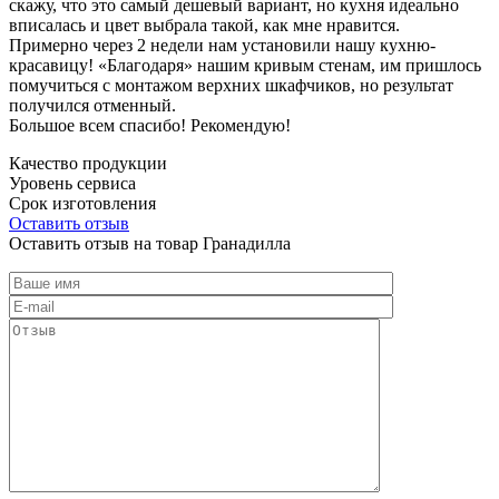
скажу, что это самый дешевый вариант, но кухня идеально
вписалась и цвет выбрала такой, как мне нравится.
Примерно через 2 недели нам установили нашу кухню-
красавицу! «Благодаря» нашим кривым стенам, им пришлось
помучиться с монтажом верхних шкафчиков, но результат
получился отменный.
Большое всем спасибо! Рекомендую!
Качество продукции
Уровень сервиса
Срок изготовления
Оставить отзыв
Оставить отзыв на товар Гранадилла