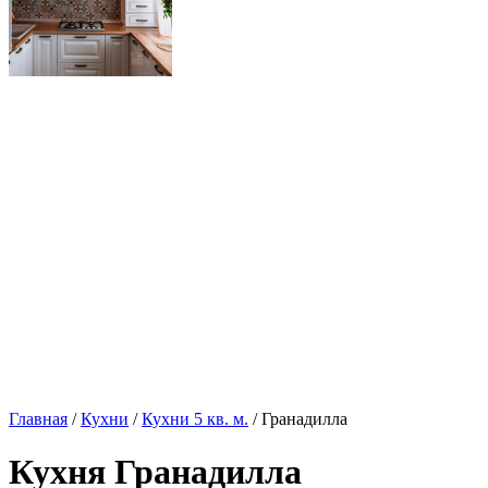
Главная
/
Кухни
/
Кухни 5 кв. м.
/ Гранадилла
Кухня Гранадилла