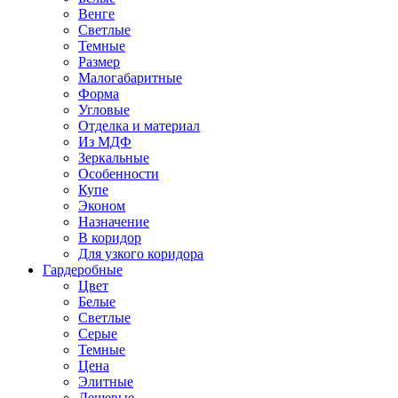
Венге
Светлые
Темные
Размер
Малогабаритные
Форма
Угловые
Отделка и материал
Из МДФ
Зеркальные
Особенности
Купе
Эконом
Назначение
В коридор
Для узкого коридора
Гардеробные
Цвет
Белые
Светлые
Серые
Темные
Цена
Элитные
Дешевые