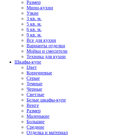
Размер
Мини-кухни
Узкие
3 кв. м.
5 кв. м.
6 кв. м.
9 кв. м.
Все для кухни
Варианты отделки
Мойки и смесители
Техника для кухни
Шкафы-купе
Цвет
Коричневые
Серые
Темные
Черные
Светлые
Белые шкафы-купе
Венге
Размер
Маленькие
Большие
Средние
Отделка и материал