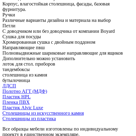
Корпус, влагостойкая столешница, фасады, базовая
фурнитура.
Ручки
Различные варианты дизайна и материала на выбор
Петли
С доводчиком или без доводчика от компании Boyard
Сушка для посуды
Хромированная сушка с двойным поддоном
Направляющие пвш
Полновыдвижные шариковые направляющие для ящиков
Дополнительно можно установить
лоток для стол. приборов
тандембоксы
столешница из камня
бутылочница
ЛДСП
Полотно АГТ (МДФ)
Пластик HPL
Пленка ПВХ
Пластик Alvic Luxe
Столешницы из искусственного камня
Столешницы из пластика
Все образцы мебели изготовлены по индивидуальному
проекту в единственном экземпляре.