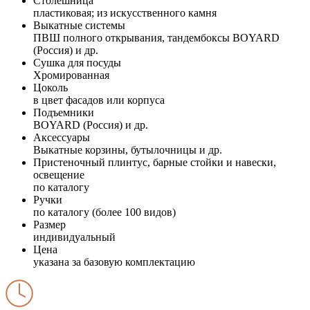
Столешница
пластиковая; из искусственного камня
Выкатные системы
ПВШ полного открывания, тандембоксы BOYARD
(Россия) и др.
Сушка для посуды
Хромированная
Цоколь
в цвет фасадов или корпуса
Подъемники
BOYARD (Россия) и др.
Аксессуары
Выкатные корзины, бутылочницы и др.
Пристеночный плинтус, барные стойки и навески,
освещение
по каталогу
Ручки
по каталогу (более 100 видов)
Размер
индивидуальный
Цена
указана за базовую комплектацию