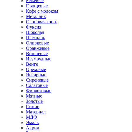
Бежевые
Глянцевые
Кофе с молоком
Металлик
Слоновая кость
Фуксия
Шоколад
Шампань
Оливковые
Оранжевые
Вишневые
Изумрудные
Венге
Ореховые
Янтарные
Сиреневые
Салатовые
Фиолетовые
Мятные
Золотые
Синие
Материал
МДФ
Эмаль
Акрил