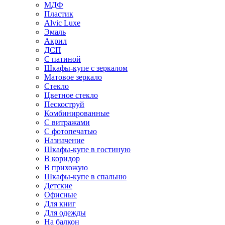
МДФ
Пластик
Alvic Luxe
Эмаль
Акрил
ДСП
С патиной
Шкафы-купе с зеркалом
Матовое зеркало
Стекло
Цветное стекло
Пескоструй
Комбинированные
С витражами
С фотопечатью
Назначение
Шкафы-купе в гостиную
В коридор
В прихожую
Шкафы-купе в спальню
Детские
Офисные
Для книг
Для одежды
На балкон