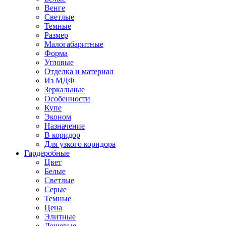
Венге
Светлые
Темные
Размер
Малогабаритные
Форма
Угловые
Отделка и материал
Из МДФ
Зеркальные
Особенности
Купе
Эконом
Назначение
В коридор
Для узкого коридора
Гардеробные
Цвет
Белые
Светлые
Серые
Темные
Цена
Элитные
Дешевые