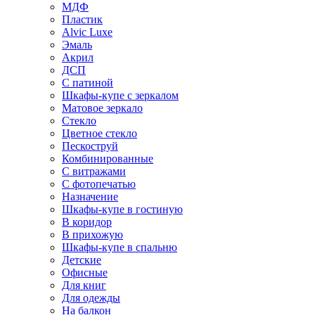
МДФ
Пластик
Alvic Luxe
Эмаль
Акрил
ДСП
С патиной
Шкафы-купе с зеркалом
Матовое зеркало
Стекло
Цветное стекло
Пескоструй
Комбинированные
С витражами
С фотопечатью
Назначение
Шкафы-купе в гостиную
В коридор
В прихожую
Шкафы-купе в спальню
Детские
Офисные
Для книг
Для одежды
На балкон