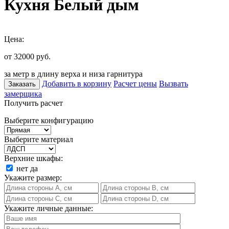
Кухня Белый дым
Цена:
от 32000
руб.
за метр в длину верха и низа гарнитура
Добавить в корзину
Расчет цены
Вызвать
Заказать
замерщика
Получить расчет
Выберите конфигурацию
Выберите материал
Верхние шкафы:
нет
да
Укажите размер:
Укажите личные данные: