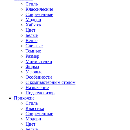
Стиль
Классические
Современные
Модерн
Хай-тек
Цвет
Белые
Венге
Светлые
Темные
Размер
Мини стенки
Форма
Угловые
Особенности
С компьютерным столом
Назначение
Под телевизор
Прихожие
Стиль
Классика
Современные
Модерн
Цвет
Белые