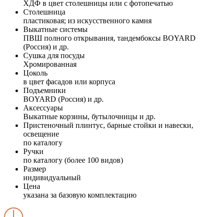
ХДФ в цвет столешницы или с фотопечатью
Столешница
пластиковая; из искусственного камня
Выкатные системы
ПВШ полного открывания, тандембоксы BOYARD
(Россия) и др.
Сушка для посуды
Хромированная
Цоколь
в цвет фасадов или корпуса
Подъемники
BOYARD (Россия) и др.
Аксессуары
Выкатные корзины, бутылочницы и др.
Пристеночный плинтус, барные стойки и навески,
освещение
по каталогу
Ручки
по каталогу (более 100 видов)
Размер
индивидуальный
Цена
указана за базовую комплектацию