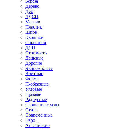
Береза
Дерево
Дуб
ЛДСП
Массив
Пластик
Шпон
Экошпон
С патиной
ДСП
Стоимость
Дешевые
Дорогие
Эконом-класс
Элитные
Форма
П-образные
Угловые
Прямые
Радиусные
Скошенные углы
Стиль
Современные
Евро
Английские