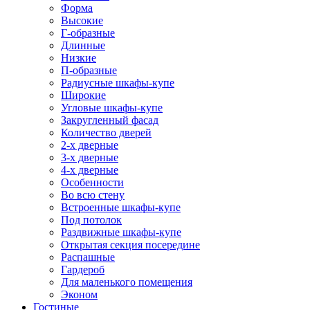
Форма
Высокие
Г-образные
Длинные
Низкие
П-образные
Радиусные шкафы-купе
Широкие
Угловые шкафы-купе
Закругленный фасад
Количество дверей
2-х дверные
3-х дверные
4-х дверные
Особенности
Во всю стену
Встроенные шкафы-купе
Под потолок
Раздвижные шкафы-купе
Открытая секция посередине
Распашные
Гардероб
Для маленького помещения
Эконом
Гостиные