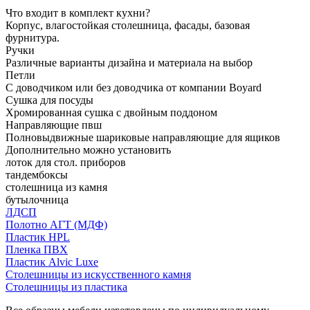
Что входит в комплект кухни?
Корпус, влагостойкая столешница, фасады, базовая
фурнитура.
Ручки
Различные варианты дизайна и материала на выбор
Петли
С доводчиком или без доводчика от компании Boyard
Сушка для посуды
Хромированная сушка с двойным поддоном
Направляющие пвш
Полновыдвижные шариковые направляющие для ящиков
Дополнительно можно установить
лоток для стол. приборов
тандембоксы
столешница из камня
бутылочница
ЛДСП
Полотно АГТ (МДФ)
Пластик HPL
Пленка ПВХ
Пластик Alvic Luxe
Столешницы из искусственного камня
Столешницы из пластика