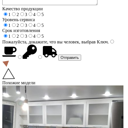
Качество продукции
1
2
3
4
5
Уровень сервиса
1
2
3
4
5
Срок изготовления
1
2
3
4
5
Пожалуйста, докажите, что вы человек, выбрав
Ключ
.
Похожие модели