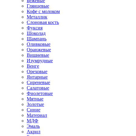
Бежевые
Глянцевые
Кофе с молоком
Металлик
Слоновая кость
Фуксия
Шоколад
Шампань
Оливковые
Оранжевые
Вишневые
Изумрудные
Венге
Ореховые
Янтарные
Сиреневые
Салатовые
Фиолетовые
Мятные
Золотые
Синие
Материал
МДФ
Эмаль
Акрил