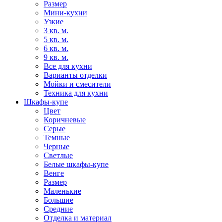
Размер
Мини-кухни
Узкие
3 кв. м.
5 кв. м.
6 кв. м.
9 кв. м.
Все для кухни
Варианты отделки
Мойки и смесители
Техника для кухни
Шкафы-купе
Цвет
Коричневые
Серые
Темные
Черные
Светлые
Белые шкафы-купе
Венге
Размер
Маленькие
Большие
Средние
Отделка и материал