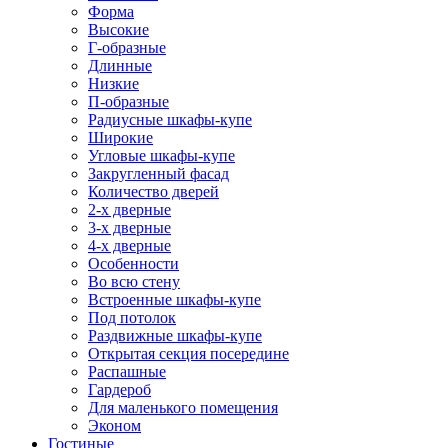
Форма
Высокие
Г-образные
Длинные
Низкие
П-образные
Радиусные шкафы-купе
Широкие
Угловые шкафы-купе
Закругленный фасад
Количество дверей
2-х дверные
3-х дверные
4-х дверные
Особенности
Во всю стену
Встроенные шкафы-купе
Под потолок
Раздвижные шкафы-купе
Открытая секция посередине
Распашные
Гардероб
Для маленького помещения
Эконом
Гостиные