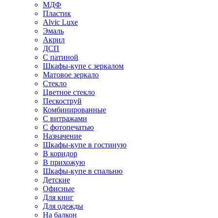
МДФ
Пластик
Alvic Luxe
Эмаль
Акрил
ДСП
С патиной
Шкафы-купе с зеркалом
Матовое зеркало
Стекло
Цветное стекло
Пескоструй
Комбинированные
С витражами
С фотопечатью
Назначение
Шкафы-купе в гостиную
В коридор
В прихожую
Шкафы-купе в спальню
Детские
Офисные
Для книг
Для одежды
На балкон