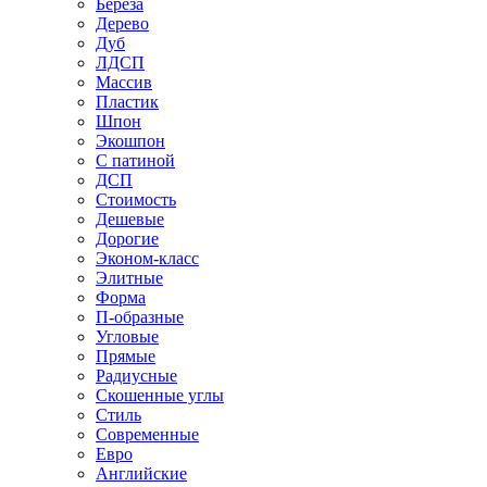
Береза
Дерево
Дуб
ЛДСП
Массив
Пластик
Шпон
Экошпон
С патиной
ДСП
Стоимость
Дешевые
Дорогие
Эконом-класс
Элитные
Форма
П-образные
Угловые
Прямые
Радиусные
Скошенные углы
Стиль
Современные
Евро
Английские