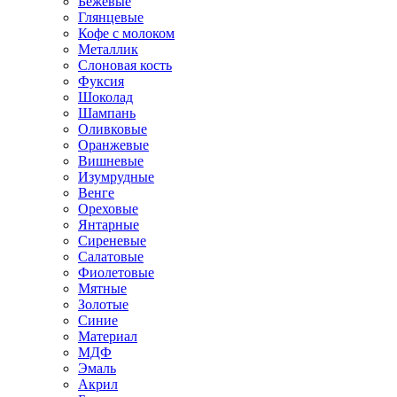
Бежевые
Глянцевые
Кофе с молоком
Металлик
Слоновая кость
Фуксия
Шоколад
Шампань
Оливковые
Оранжевые
Вишневые
Изумрудные
Венге
Ореховые
Янтарные
Сиреневые
Салатовые
Фиолетовые
Мятные
Золотые
Синие
Материал
МДФ
Эмаль
Акрил