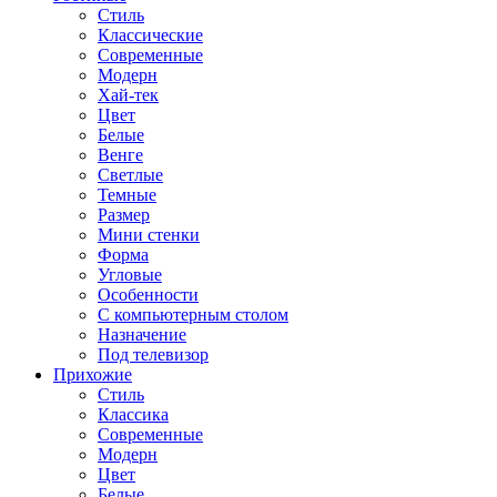
Стиль
Классические
Современные
Модерн
Хай-тек
Цвет
Белые
Венге
Светлые
Темные
Размер
Мини стенки
Форма
Угловые
Особенности
С компьютерным столом
Назначение
Под телевизор
Прихожие
Стиль
Классика
Современные
Модерн
Цвет
Белые