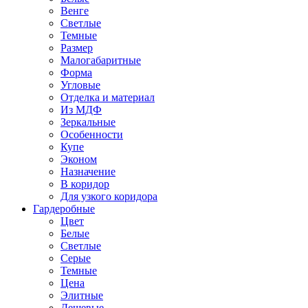
Венге
Светлые
Темные
Размер
Малогабаритные
Форма
Угловые
Отделка и материал
Из МДФ
Зеркальные
Особенности
Купе
Эконом
Назначение
В коридор
Для узкого коридора
Гардеробные
Цвет
Белые
Светлые
Серые
Темные
Цена
Элитные
Дешевые