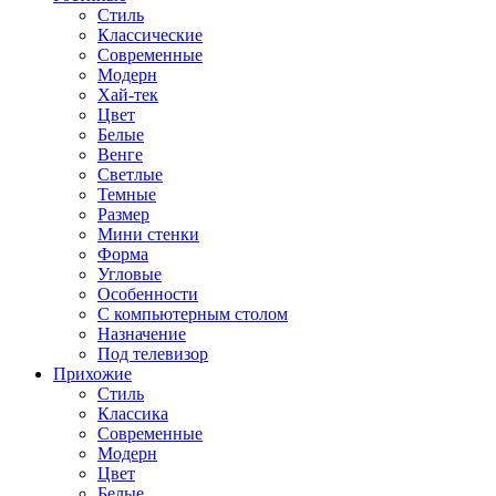
Стиль
Классические
Современные
Модерн
Хай-тек
Цвет
Белые
Венге
Светлые
Темные
Размер
Мини стенки
Форма
Угловые
Особенности
С компьютерным столом
Назначение
Под телевизор
Прихожие
Стиль
Классика
Современные
Модерн
Цвет
Белые