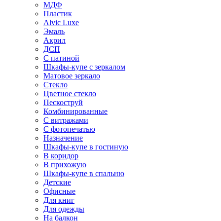
МДФ
Пластик
Alvic Luxe
Эмаль
Акрил
ДСП
С патиной
Шкафы-купе с зеркалом
Матовое зеркало
Стекло
Цветное стекло
Пескоструй
Комбинированные
С витражами
С фотопечатью
Назначение
Шкафы-купе в гостиную
В коридор
В прихожую
Шкафы-купе в спальню
Детские
Офисные
Для книг
Для одежды
На балкон