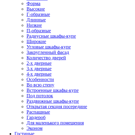
Форма
Высокие
Г-образные
Длинные
Низкие
П-образные
Радиусные шкафы-купе
Широкие
Угловые шкафы-купе
Закругленный фасад
Количество дверей
2-х дверные
3-х дверные
4-х дверные
Особенности
Во всю стену
Встроенные шкафы-купе
Под потолок
Раздвижные шкафы-купе
Открытая секция посередине
Распашные
Гардероб
Для маленького помещения
Эконом
Гостиные