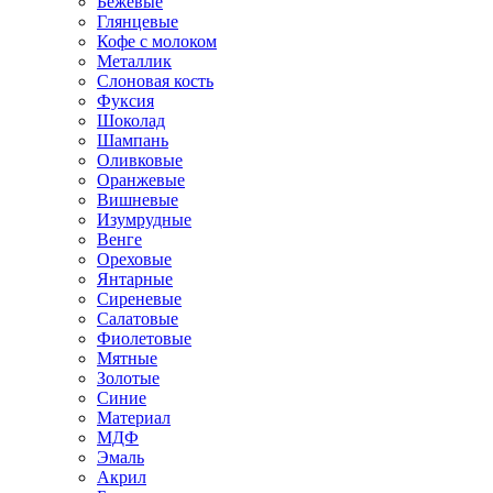
Бежевые
Глянцевые
Кофе с молоком
Металлик
Слоновая кость
Фуксия
Шоколад
Шампань
Оливковые
Оранжевые
Вишневые
Изумрудные
Венге
Ореховые
Янтарные
Сиреневые
Салатовые
Фиолетовые
Мятные
Золотые
Синие
Материал
МДФ
Эмаль
Акрил