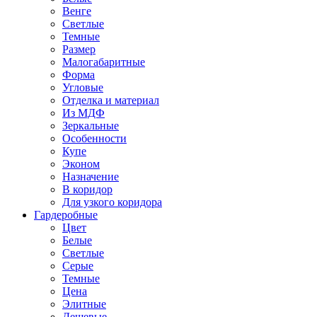
Венге
Светлые
Темные
Размер
Малогабаритные
Форма
Угловые
Отделка и материал
Из МДФ
Зеркальные
Особенности
Купе
Эконом
Назначение
В коридор
Для узкого коридора
Гардеробные
Цвет
Белые
Светлые
Серые
Темные
Цена
Элитные
Дешевые