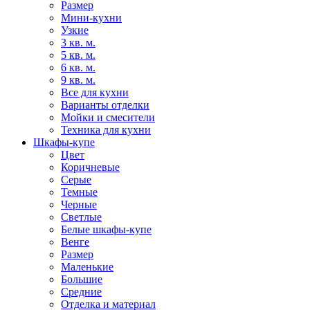
Размер
Мини-кухни
Узкие
3 кв. м.
5 кв. м.
6 кв. м.
9 кв. м.
Все для кухни
Варианты отделки
Мойки и смесители
Техника для кухни
Шкафы-купе
Цвет
Коричневые
Серые
Темные
Черные
Светлые
Белые шкафы-купе
Венге
Размер
Маленькие
Большие
Средние
Отделка и материал