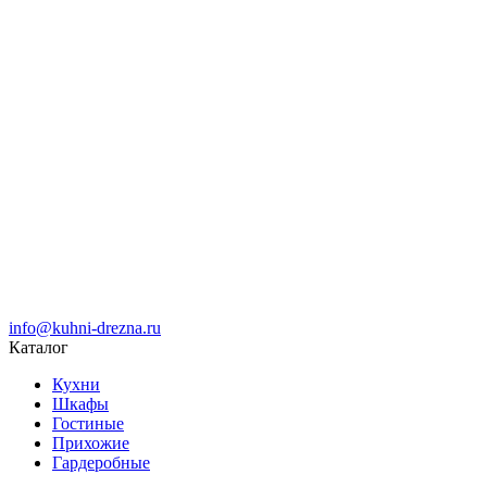
info@kuhni-drezna.ru
Каталог
Кухни
Шкафы
Гостиные
Прихожие
Гардеробные