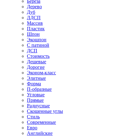
Береза
Дерево
Дуб
ЛДСП
Массив
Пластик
Шпон
Экошпон
С патиной
ДСП
Стоимость
Дешевые
Дорогие
Эконом-класс
Элитные
Форма
П-образные
Угловые
Прямые
Радиусные
Скошенные углы
Стиль
Современные
Евро
Английские