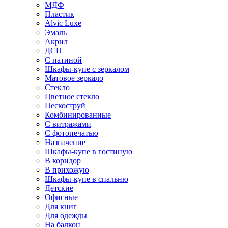
МДФ
Пластик
Alvic Luxe
Эмаль
Акрил
ДСП
С патиной
Шкафы-купе с зеркалом
Матовое зеркало
Стекло
Цветное стекло
Пескоструй
Комбинированные
С витражами
С фотопечатью
Назначение
Шкафы-купе в гостиную
В коридор
В прихожую
Шкафы-купе в спальню
Детские
Офисные
Для книг
Для одежды
На балкон