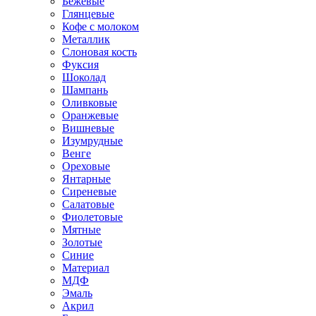
Бежевые
Глянцевые
Кофе с молоком
Металлик
Слоновая кость
Фуксия
Шоколад
Шампань
Оливковые
Оранжевые
Вишневые
Изумрудные
Венге
Ореховые
Янтарные
Сиреневые
Салатовые
Фиолетовые
Мятные
Золотые
Синие
Материал
МДФ
Эмаль
Акрил