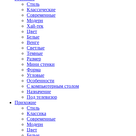
Стиль
Классические
Современные
Модерн
Хай-тек
Цвет
Белые
Венге
Светлые
Темные
Размер
Мини стенки
Форма
Угловые
Особенности
С компьютерным столом
Назначение
Под телевизор
Прихожие
Стиль
Классика
Современные
Модерн
Цвет
Белые