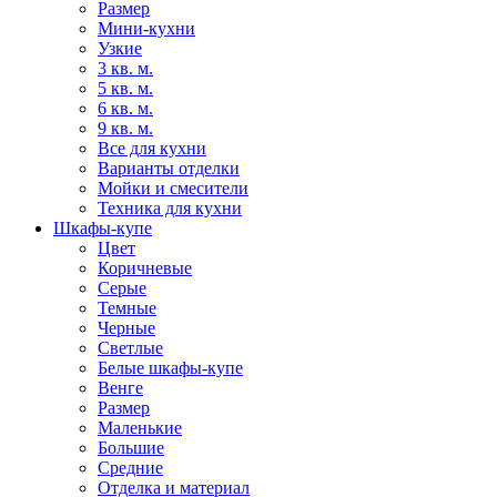
Размер
Мини-кухни
Узкие
3 кв. м.
5 кв. м.
6 кв. м.
9 кв. м.
Все для кухни
Варианты отделки
Мойки и смесители
Техника для кухни
Шкафы-купе
Цвет
Коричневые
Серые
Темные
Черные
Светлые
Белые шкафы-купе
Венге
Размер
Маленькие
Большие
Средние
Отделка и материал