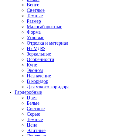
Венге
Светлые
Темные
Размер
Малогабаритные
Форма
Угловые
Отделка и материал
Из МДФ
Зеркальные
Особенности
Купе
Эконом
Назначение
В коридор
Для узкого коридора
Гардеробные
Цвет
Белые
Светлые
Серые
Темные
Цена
Элитные
Дешевые