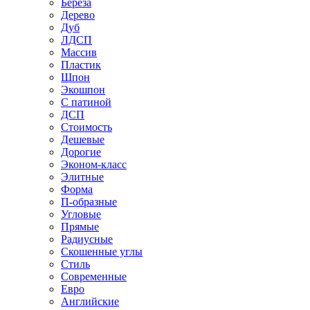
Береза
Дерево
Дуб
ЛДСП
Массив
Пластик
Шпон
Экошпон
С патиной
ДСП
Стоимость
Дешевые
Дорогие
Эконом-класс
Элитные
Форма
П-образные
Угловые
Прямые
Радиусные
Скошенные углы
Стиль
Современные
Евро
Английские