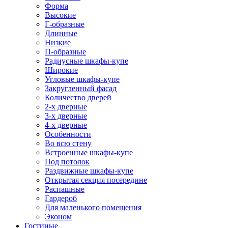
Форма
Высокие
Г-образные
Длинные
Низкие
П-образные
Радиусные шкафы-купе
Широкие
Угловые шкафы-купе
Закругленный фасад
Количество дверей
2-х дверные
3-х дверные
4-х дверные
Особенности
Во всю стену
Встроенные шкафы-купе
Под потолок
Раздвижные шкафы-купе
Открытая секция посередине
Распашные
Гардероб
Для маленького помещения
Эконом
Гостиные