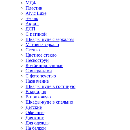
МДФ
Пластик
Alvic Luxe
Эмаль
Акрил
ДСП
С патиной
Шкафы-купе с зеркалом
Матовое зеркало
Стекло
Цветное стекло
Пескоструй
Комбинированные
С витражами
С фотопечатью
Назначение
Шкафы-купе в гостиную
В коридор
В прихожую
Шкафы-купе в спальню
Детские
Офисные
Для книг
Для одежды
На балкон