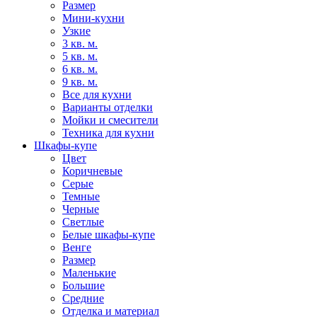
Размер
Мини-кухни
Узкие
3 кв. м.
5 кв. м.
6 кв. м.
9 кв. м.
Все для кухни
Варианты отделки
Мойки и смесители
Техника для кухни
Шкафы-купе
Цвет
Коричневые
Серые
Темные
Черные
Светлые
Белые шкафы-купе
Венге
Размер
Маленькие
Большие
Средние
Отделка и материал