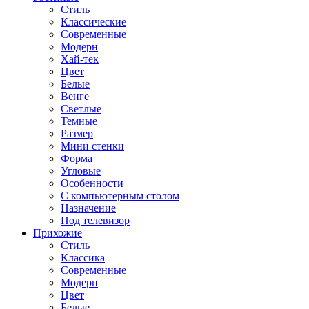
Стиль
Классические
Современные
Модерн
Хай-тек
Цвет
Белые
Венге
Светлые
Темные
Размер
Мини стенки
Форма
Угловые
Особенности
С компьютерным столом
Назначение
Под телевизор
Прихожие
Стиль
Классика
Современные
Модерн
Цвет
Белые