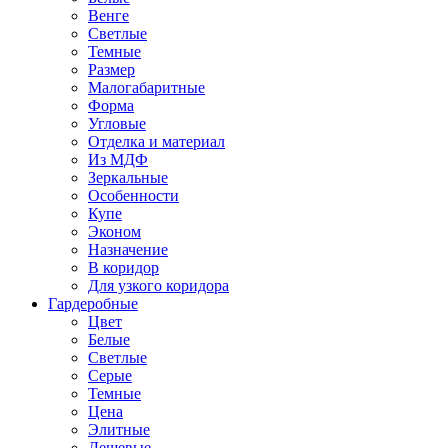
Венге
Светлые
Темные
Размер
Малогабаритные
Форма
Угловые
Отделка и материал
Из МДФ
Зеркальные
Особенности
Купе
Эконом
Назначение
В коридор
Для узкого коридора
Гардеробные
Цвет
Белые
Светлые
Серые
Темные
Цена
Элитные
Дешевые