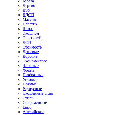
Береза
Дерево
Дуб
ЛДСП
Массив
Пластик
Шпон
Экошпон
С патиной
ДСП
Стоимость
Дешевые
Дорогие
Эконом-класс
Элитные
Форма
П-образные
Угловые
Прямые
Радиусные
Скошенные углы
Стиль
Современные
Евро
Английские