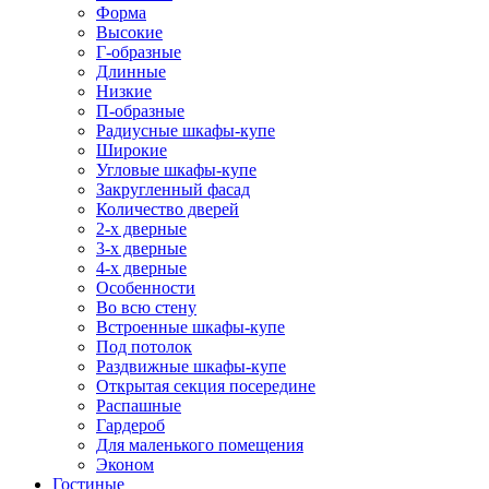
Форма
Высокие
Г-образные
Длинные
Низкие
П-образные
Радиусные шкафы-купе
Широкие
Угловые шкафы-купе
Закругленный фасад
Количество дверей
2-х дверные
3-х дверные
4-х дверные
Особенности
Во всю стену
Встроенные шкафы-купе
Под потолок
Раздвижные шкафы-купе
Открытая секция посередине
Распашные
Гардероб
Для маленького помещения
Эконом
Гостиные