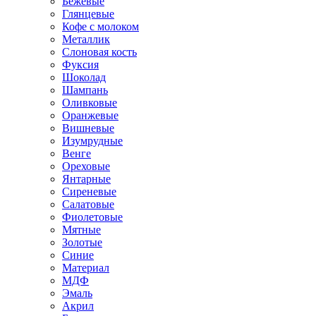
Бежевые
Глянцевые
Кофе с молоком
Металлик
Слоновая кость
Фуксия
Шоколад
Шампань
Оливковые
Оранжевые
Вишневые
Изумрудные
Венге
Ореховые
Янтарные
Сиреневые
Салатовые
Фиолетовые
Мятные
Золотые
Синие
Материал
МДФ
Эмаль
Акрил