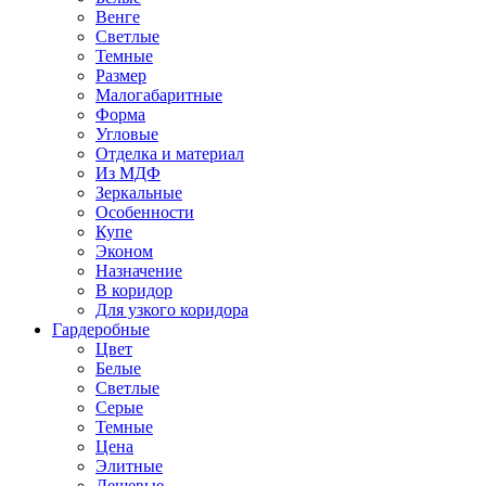
Венге
Светлые
Темные
Размер
Малогабаритные
Форма
Угловые
Отделка и материал
Из МДФ
Зеркальные
Особенности
Купе
Эконом
Назначение
В коридор
Для узкого коридора
Гардеробные
Цвет
Белые
Светлые
Серые
Темные
Цена
Элитные
Дешевые