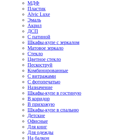
МДФ
Пластик
Alvic Luxe
Эмаль
Акрил
ДСП
С патиной
Шкафы-купе с зеркалом
Матовое зеркало
Стекло
Цветное стекло
Пескоструй
Комбинированные
С витражами
С фотопечатью
Назначение
Шкафы-купе в гостиную
В коридор
В прихожую
Шкафы-купе в спальню
Детские
Офисные
Для книг
Для одежды
На балкон