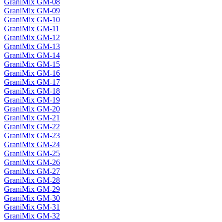
GraniMix GM-08
GraniMix GM-09
GraniMix GM-10
GraniMix GM-11
GraniMix GM-12
GraniMix GM-13
GraniMix GM-14
GraniMix GM-15
GraniMix GM-16
GraniMix GM-17
GraniMix GM-18
GraniMix GM-19
GraniMix GM-20
GraniMix GM-21
GraniMix GM-22
GraniMix GM-23
GraniMix GM-24
GraniMix GM-25
GraniMix GM-26
GraniMix GM-27
GraniMix GM-28
GraniMix GM-29
GraniMix GM-30
GraniMix GM-31
GraniMix GM-32