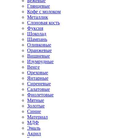
Бежевые
Глянцевые
Кофе с молоком
Металлик
Слоновая кость
Фуксия
Шоколад
Шампань
Оливковые
Оранжевые
Вишневые
Изумрудные
Венге
Ореховые
Янтарные
Сиреневые
Салатовые
Фиолетовые
Мятные
Золотые
Синие
Материал
МДФ
Эмаль
Акрил