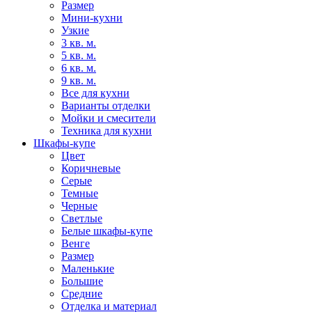
Размер
Мини-кухни
Узкие
3 кв. м.
5 кв. м.
6 кв. м.
9 кв. м.
Все для кухни
Варианты отделки
Мойки и смесители
Техника для кухни
Шкафы-купе
Цвет
Коричневые
Серые
Темные
Черные
Светлые
Белые шкафы-купе
Венге
Размер
Маленькие
Большие
Средние
Отделка и материал