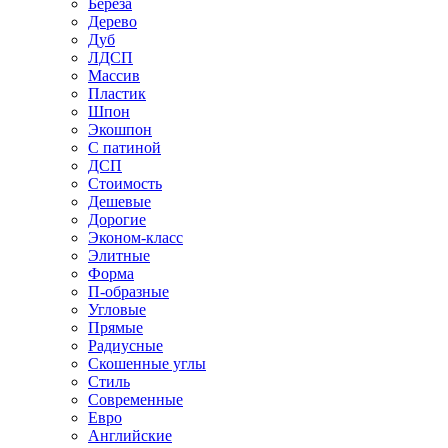
Береза
Дерево
Дуб
ЛДСП
Массив
Пластик
Шпон
Экошпон
С патиной
ДСП
Стоимость
Дешевые
Дорогие
Эконом-класс
Элитные
Форма
П-образные
Угловые
Прямые
Радиусные
Скошенные углы
Стиль
Современные
Евро
Английские