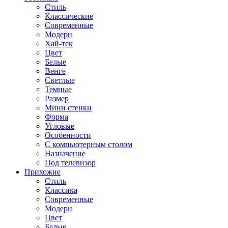
Стиль
Классические
Современные
Модерн
Хай-тек
Цвет
Белые
Венге
Светлые
Темные
Размер
Мини стенки
Форма
Угловые
Особенности
С компьютерным столом
Назначение
Под телевизор
Прихожие
Стиль
Классика
Современные
Модерн
Цвет
Белые