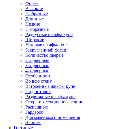
Форма
Высокие
Г-образные
Длинные
Низкие
П-образные
Радиусные шкафы-купе
Широкие
Угловые шкафы-купе
Закругленный фасад
Количество дверей
2-х дверные
3-х дверные
4-х дверные
Особенности
Во всю стену
Встроенные шкафы-купе
Под потолок
Раздвижные шкафы-купе
Открытая секция посередине
Распашные
Гардероб
Для маленького помещения
Эконом
Гостиные