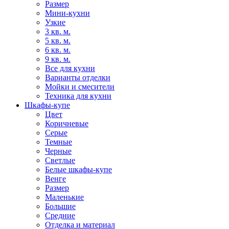
Размер
Мини-кухни
Узкие
3 кв. м.
5 кв. м.
6 кв. м.
9 кв. м.
Все для кухни
Варианты отделки
Мойки и смесители
Техника для кухни
Шкафы-купе
Цвет
Коричневые
Серые
Темные
Черные
Светлые
Белые шкафы-купе
Венге
Размер
Маленькие
Большие
Средние
Отделка и материал