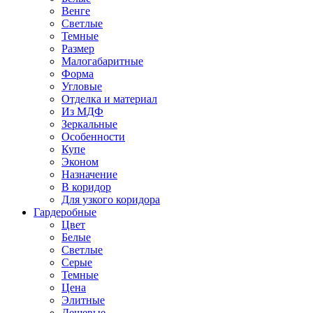
Венге
Светлые
Темные
Размер
Малогабаритные
Форма
Угловые
Отделка и материал
Из МДФ
Зеркальные
Особенности
Купе
Эконом
Назначение
В коридор
Для узкого коридора
Гардеробные
Цвет
Белые
Светлые
Серые
Темные
Цена
Элитные
Дешевые