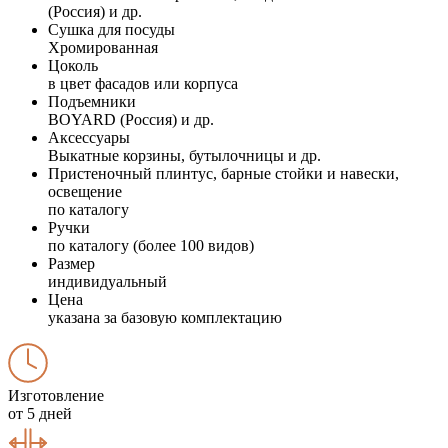
(Россия) и др.
Сушка для посуды
Хромированная
Цоколь
в цвет фасадов или корпуса
Подъемники
BOYARD (Россия) и др.
Аксессуары
Выкатные корзины, бутылочницы и др.
Пристеночный плинтус, барные стойки и навески,
освещение
по каталогу
Ручки
по каталогу (более 100 видов)
Размер
индивидуальный
Цена
указана за базовую комплектацию
Изготовление
от 5 дней