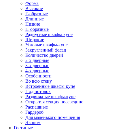
Форма
Высокие
Г-образные
Длинные
Низкие
П-образные
Радиусные шкафы-купе
Широкие
Угловые шкафы-купе
Закругленный фасад
Количество дверей
2-х дверные
3-х дверные
4-х дверные
Особенности
Во всю стену
Встроенные шкафы-купе
Под потолок
Раздвижные шкафы-купе
Открытая секция посередине
Распашные
Гардероб
Для маленького помещения
Эконом
Гостиные