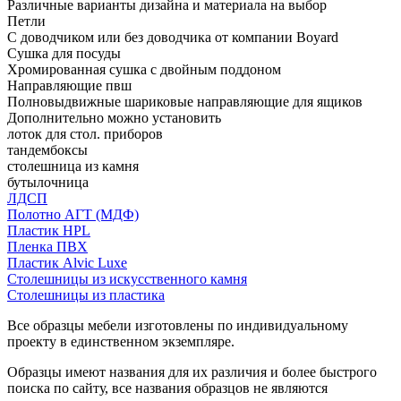
Различные варианты дизайна и материала на выбор
Петли
С доводчиком или без доводчика от компании Boyard
Сушка для посуды
Хромированная сушка с двойным поддоном
Направляющие пвш
Полновыдвижные шариковые направляющие для ящиков
Дополнительно можно установить
лоток для стол. приборов
тандембоксы
столешница из камня
бутылочница
ЛДСП
Полотно АГТ (МДФ)
Пластик HPL
Пленка ПВХ
Пластик Alvic Luxe
Столешницы из искусственного камня
Столешницы из пластика
Все образцы мебели изготовлены по индивидуальному
проекту в единственном экземпляре.
Образцы имеют названия для их различия и более быстрого
поиска по сайту, все названия образцов не являются