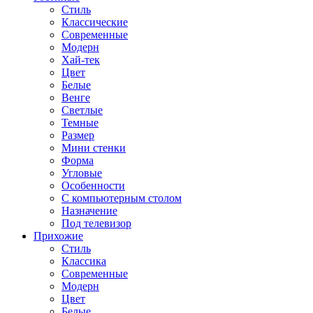
Стиль
Классические
Современные
Модерн
Хай-тек
Цвет
Белые
Венге
Светлые
Темные
Размер
Мини стенки
Форма
Угловые
Особенности
С компьютерным столом
Назначение
Под телевизор
Прихожие
Стиль
Классика
Современные
Модерн
Цвет
Белые