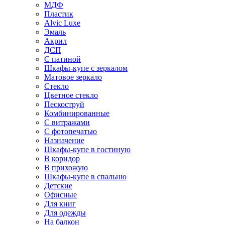
МДФ
Пластик
Alvic Luxe
Эмаль
Акрил
ДСП
С патиной
Шкафы-купе с зеркалом
Матовое зеркало
Стекло
Цветное стекло
Пескоструй
Комбинированные
С витражами
С фотопечатью
Назначение
Шкафы-купе в гостиную
В коридор
В прихожую
Шкафы-купе в спальню
Детские
Офисные
Для книг
Для одежды
На балкон