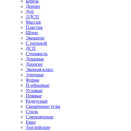
Береза
Дерево
Дуб
ЛДСП
Массив
Пластик
Шпон
Экошпон
С патиной
ДСП
Стоимость
Дешевые
Дорогие
Эконом-класс
Элитные
Форма
П-образные
Угловые
Прямые
Радиусные
Скошенные углы
Стиль
Современные
Евро
Английские