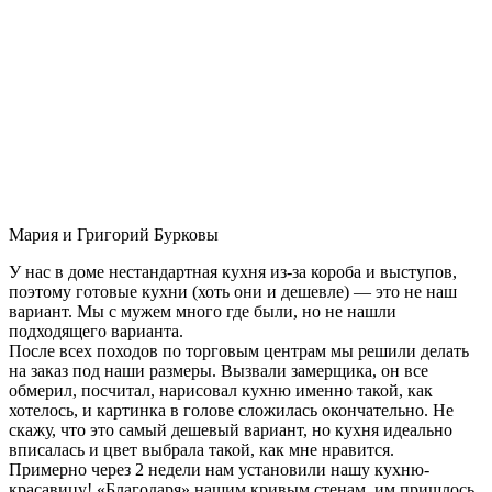
Мария и Григорий Бурковы
У нас в доме нестандартная кухня из-за короба и выступов,
поэтому готовые кухни (хоть они и дешевле) — это не наш
вариант. Мы с мужем много где были, но не нашли
подходящего варианта.
После всех походов по торговым центрам мы решили делать
на заказ под наши размеры. Вызвали замерщика, он все
обмерил, посчитал, нарисовал кухню именно такой, как
хотелось, и картинка в голове сложилась окончательно. Не
скажу, что это самый дешевый вариант, но кухня идеально
вписалась и цвет выбрала такой, как мне нравится.
Примерно через 2 недели нам установили нашу кухню-
красавицу! «Благодаря» нашим кривым стенам, им пришлось