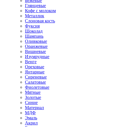
Бежевые
Глянцевые
Кофе с молоком
Металлик
Слоновая кость
Фуксия
Шоколад
Шампань
Оливковые
Оранжевые
Вишневые
Изумрудные
Венге
Ореховые
Янтарные
Сиреневые
Салатовые
Фиолетовые
Мятные
Золотые
Синие
Материал
МДФ
Эмаль
Акрил