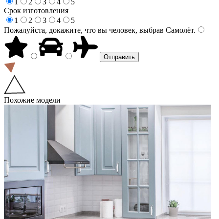
1
2
3
4
5
Срок изготовления
1
2
3
4
5
Пожалуйста, докажите, что вы человек, выбрав
Самолёт
.
Похожие модели